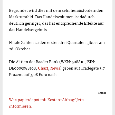
Begründet wird dies mit dem sehr herausfordernden
Marktumfeld. Das Handelsvolumen ist dadurch
deutlich geringer, das hat entsprechende Effekte auf
das Handelsergebnis.
Finale Zahlen zu den ersten drei Quartalen gibt es am
26. Oktober.
Die Aktien der Baader Bank (WKN: 508810, ISIN:
DE0005088108,
Chart
,
News
) geben auf Tradegate 3,7
Prozent auf 3,08 Euro nach.
Anzeige
Wertpapierdepot mit Kosten-Airbag? Jetzt
informieren.