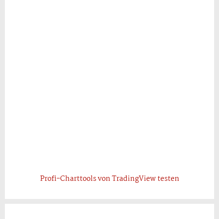
Profi-Charttools von TradingView testen