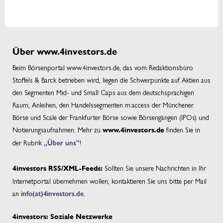
Über www.4investors.de
Beim Börsenportal www.4investors.de, das vom Redaktionsbüro
Stoffels & Barck betrieben wird, liegen die Schwerpunkte auf Aktien aus
den Segmenten Mid- und Small Caps aus dem deutschsprachigen
Raum, Anleihen, den Handelssegmenten m:access der Münchener
Börse und Scale der Frankfurter Börse sowie Börsengängen (IPOs) und
Notierungsaufnahmen. Mehr zu
finden Sie in
www.4investors.de
der Rubrik
„Über uns”
!
Sollten Sie unsere Nachrichten in Ihr
4investors RSS/XML-Feeds:
Internetportal übernehmen wollen, kontaktieren Sie uns bitte per Mail
an
info(at)4investors.de
.
4investors: Soziale Netzwerke