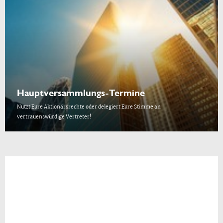
Hauptversammlungs-Termine
Nutzt Eure Aktionärsrechte oder delegiert Eure Stimme an
vertrauenswürdige Vertreter!