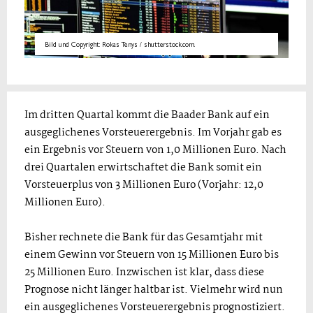
Bild und Copyright: Rokas Tenys / shutterstock.com.
Im dritten Quartal kommt die Baader Bank auf ein
ausgeglichenes Vorsteuerergebnis. Im Vorjahr gab es
ein Ergebnis vor Steuern von 1,0 Millionen Euro. Nach
drei Quartalen erwirtschaftet die Bank somit ein
Vorsteuerplus von 3 Millionen Euro (Vorjahr: 12,0
Millionen Euro).
Bisher rechnete die Bank für das Gesamtjahr mit
einem Gewinn vor Steuern von 15 Millionen Euro bis
25 Millionen Euro. Inzwischen ist klar, dass diese
Prognose nicht länger haltbar ist. Vielmehr wird nun
ein ausgeglichenes Vorsteuerergebnis prognostiziert.