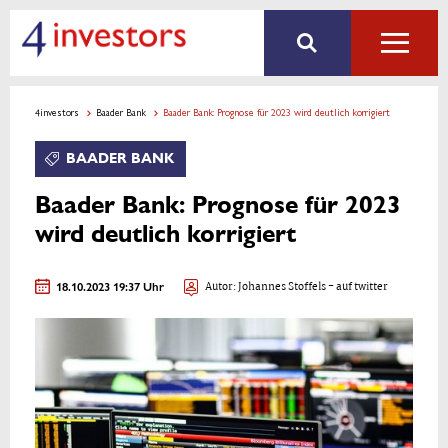
4investors
Baader Bank
Baader Bank: Prognose für 2023 wird deutlich korrigiert
BAADER BANK
Baader Bank: Prognose für 2023
wird deutlich korrigiert
18.10.2023 19:37 Uhr
Autor:
Johannes Stoffels
- auf twitter