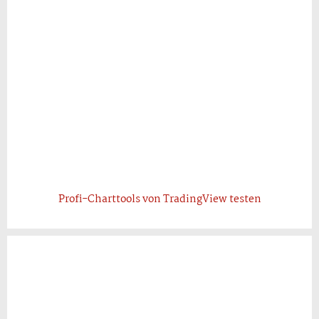
Profi-Charttools von TradingView testen