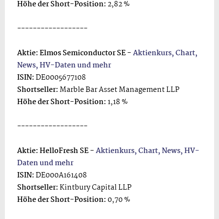
Höhe der Short-Position:
2,82 %
------------------
Aktie: Elmos Semiconductor SE -
Aktienkurs, Chart,
News, HV-Daten und mehr
ISIN:
DE0005677108
Shortseller:
Marble Bar Asset Management LLP
Höhe der Short-Position:
1,18 %
------------------
Aktie: HelloFresh SE -
Aktienkurs, Chart, News, HV-
Daten und mehr
ISIN:
DE000A161408
Shortseller:
Kintbury Capital LLP
Höhe der Short-Position:
0,70 %