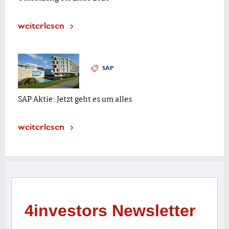
weiterlesen
SAP
SAP Aktie: Jetzt geht es um alles
weiterlesen
4investors Newsletter