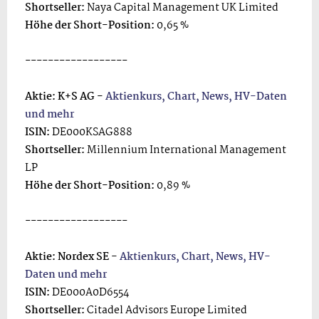
Shortseller:
Naya Capital Management UK Limited
Höhe der Short-Position:
0,65 %
------------------
Aktie: K+S AG -
Aktienkurs, Chart, News, HV-Daten
und mehr
ISIN:
DE000KSAG888
Shortseller:
Millennium International Management
LP
Höhe der Short-Position:
0,89 %
------------------
Aktie: Nordex SE -
Aktienkurs, Chart, News, HV-
Daten und mehr
ISIN:
DE000A0D6554
Shortseller:
Citadel Advisors Europe Limited