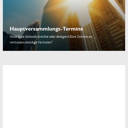
Hauptversammlungs-Termine
Nutzt Eure Aktionärsrechte oder delegiert Eure Stimme an
vertrauenswürdige Vertreter!