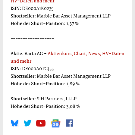
HV-Daten und mehr
ISIN:
DE000A1K0235
Shortseller:
Marble Bar Asset Management LLP
Höhe der Short-Position:
1,37 %
------------------
Aktie: Varta AG -
Aktienkurs, Chart, News, HV-Daten
und mehr
ISIN:
DE000A0TGJ55
Shortseller:
Marble Bar Asset Management LLP
Höhe der Short-Position:
1,89 %
Shortseller:
SIH Partners, LLLP
Höhe der Short-Position:
3,08 %