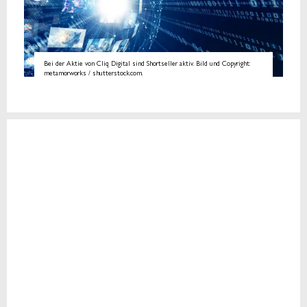
Bei der Aktie von Cliq Digital sind Shortseller aktiv. Bild und Copyright:
metamorworks / shutterstock.com.