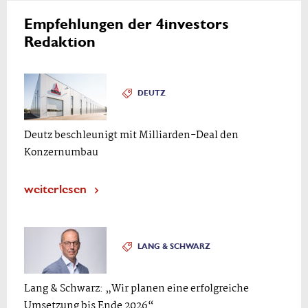
Empfehlungen der 4investors
Redaktion
DEUTZ
Deutz beschleunigt mit Milliarden-Deal den
Konzernumbau
weiterlesen
LANG & SCHWARZ
Lang & Schwarz: „Wir planen eine erfolgreiche
Umsetzung bis Ende 2026“