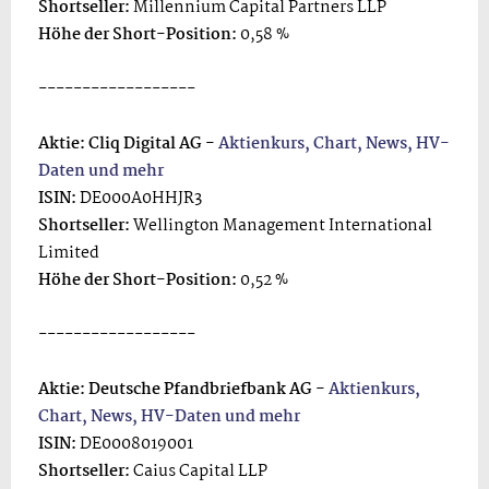
Shortseller:
Millennium Capital Partners LLP
Höhe der Short-Position:
0,58 %
------------------
Aktie: Cliq Digital AG -
Aktienkurs, Chart, News, HV-
Daten und mehr
ISIN:
DE000A0HHJR3
Shortseller:
Wellington Management International
Limited
Höhe der Short-Position:
0,52 %
------------------
Aktie: Deutsche Pfandbriefbank AG -
Aktienkurs,
Chart, News, HV-Daten und mehr
ISIN:
DE0008019001
Shortseller:
Caius Capital LLP