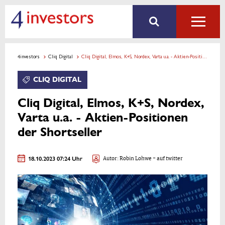
4investors
Cliq Digital
Cliq Digital, Elmos, K+S, Nordex, Varta u.a. - Aktien-Positionen der Shortseller
CLIQ DIGITAL
Cliq Digital, Elmos, K+S, Nordex,
Varta u.a. - Aktien-Positionen
der Shortseller
18.10.2023 07:24 Uhr
Autor:
Robin Lohwe
- auf twitter