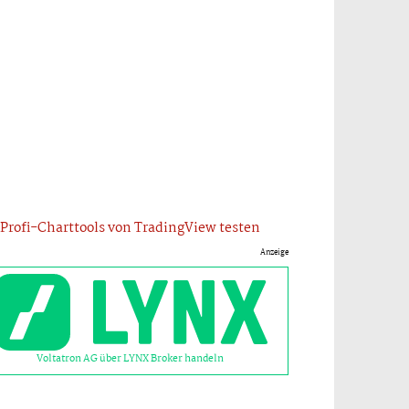
Profi-Charttools von TradingView testen
Anzeige
Voltatron AG über LYNX Broker handeln