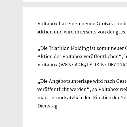
Voltabox hat einen neuen Großaktionär
Aktien und wird ihrerseits von der gr
„Die Triathlon Holding ist somit neuer
Aktien der Voltabox veröffentlichen“, h
Voltabox (WKN: A2E4LE, ISIN: DE000
„Die Angebotsunterlage wird nach Gesta
veröffentlicht werden“, so Voltabox we
man „grundsätzlich den Einstieg der S
Dienstag.