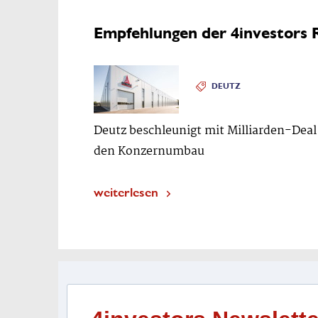
Empfehlungen der 4investors 
DEUTZ
Deutz beschleunigt mit Milliarden-Deal
den Konzernumbau
weiterlesen