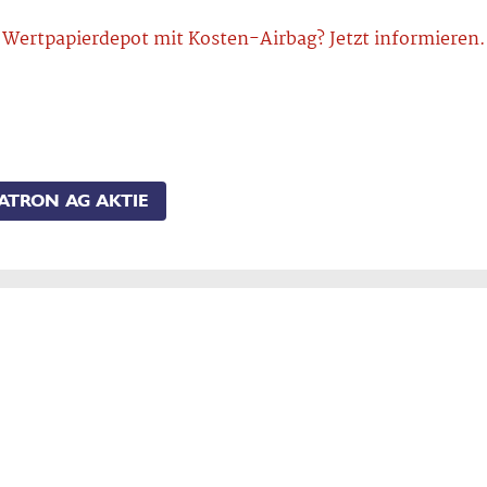
Wertpapierdepot mit Kosten-Airbag? Jetzt informieren.
ATRON AG AKTIE