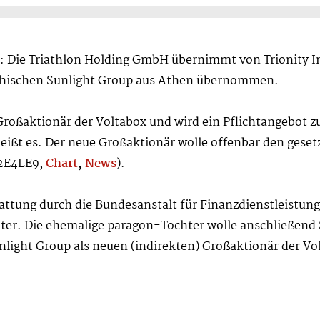
: Die Triathlon Holding GmbH übernimmt von Trionity In
iechischen Sunlight Group aus Athen übernommen.
 Großaktionär der Voltabox und wird ein Pflichtangebot
eißt es. Der neue Großaktionär wolle offenbar den geset
A2E4LE9,
Chart
,
News
).
ttung durch die Bundesanstalt für Finanzdienstleistung
iter. Die ehemalige paragon-Tochter wolle anschließend
unlight Group als neuen (indirekten) Großaktionär der 