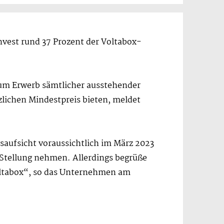
vest rund 37 Prozent der Voltabox-
 zum Erwerb sämtlicher ausstehender
zlichen Mindestpreis bieten, meldet
saufsicht voraussichtlich im März 2023
 Stellung nehmen. Allerdings begrüße
Voltabox“, so das Unternehmen am