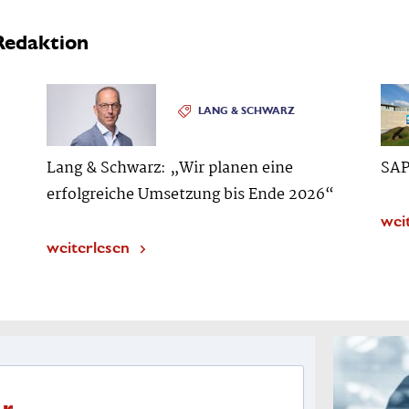
Redaktion
LANG & SCHWARZ
Lang & Schwarz: „Wir planen eine
SAP
erfolgreiche Umsetzung bis Ende 2026“
wei
weiterlesen