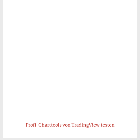
Profi-Charttools von TradingView testen