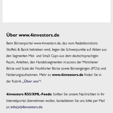
Über www.4investors.de
Beim Börsenportal www.4investors.de, das vom Redaktionsbüro
Stoffels & Barck betrieben wird, liegen die Schwerpunkte auf Aktien aus
den Segmenten Mid- und Small Caps aus dem deutschsprachigen
Raum, Anleihen, den Handelssegmenten m:access der Münchener
Börse und Scale der Frankfurter Börse sowie Börsengängen (IPOs) und
Notierungsaufnahmen. Mehr zu
finden Sie in
www.4investors.de
der Rubrik
„Über uns”
!
Sollten Sie unsere Nachrichten in Ihr
4investors RSS/XML-Feeds:
Internetportal übernehmen wollen, kontaktieren Sie uns bitte per Mail
an
info(at)4investors.de
.