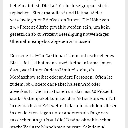
beheimatet ist. Die karibische Inselgruppe ist ein
typisches „Steuerparadies“ und Heimat vieler
verschwiegener Briefkastenfirmen. Die Höhe von
29,9 Prozent dürfte gewählt worden sein, um kein
gesetzlich ab 30 Prozent Beteiligung notwendiges
Übernahmeangebot abgeben zu müssen.
Der neue TUI-Großaktionär ist ein unbeschriebenes
Blatt. Bei TUI hat man zurzeit keine Informationen
dazu, wer hinter Ondero Limited steht, ob
Mordaschow selbst oder andere Personen. Offen ist
zudem, ob Ondero das Paket halten wird oder
abverkauft. Die Irritiationen um das fast 30 Prozent
starke Aktienpaket könnten den Aktienkurs von TUI
in der nächsten Zeit weiter belasten, nachdem dieser
in den letzten Tagen unter anderem als Folge des
russischen Angriffs auf die Ukraine ohnehin schon
starke Verluste hinnehmen musste. Seit dem 16.