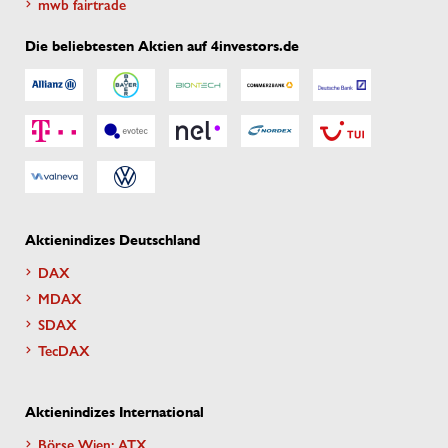
mwb fairtrade
Die beliebtesten Aktien auf 4investors.de
Aktienindizes Deutschland
DAX
MDAX
SDAX
TecDAX
Aktienindizes International
Börse Wien: ATX