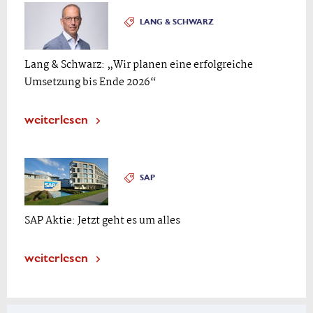
LANG & SCHWARZ
Lang & Schwarz: „Wir planen eine erfolgreiche
Umsetzung bis Ende 2026“
weiterlesen
SAP
SAP Aktie: Jetzt geht es um alles
weiterlesen