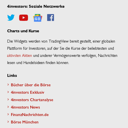
4investors: Soziale Netzwerke
Charts und Kurse
Die Widgets werden von TradingView bereit gestellt, einer globalen
Plattform für Investoren, auf der Sie die Kurse der beliebtesten und
aktivsten Aktien
und anderer Vermögenswerte verfolgen, Nachrichten
lesen und Handelsideen finden können.
Links
Bücher über die Börse
4investors Exklusiv
4investors Chartanalyse
4investors News
FinanzNachrichten.de
Börse München