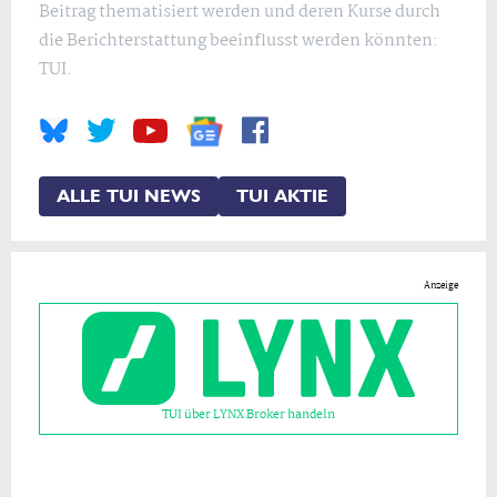
Beitrag thematisiert werden und deren Kurse durch
die Berichterstattung beeinflusst werden könnten:
TUI.
ALLE TUI NEWS
TUI AKTIE
Anzeige
TUI über LYNX Broker handeln