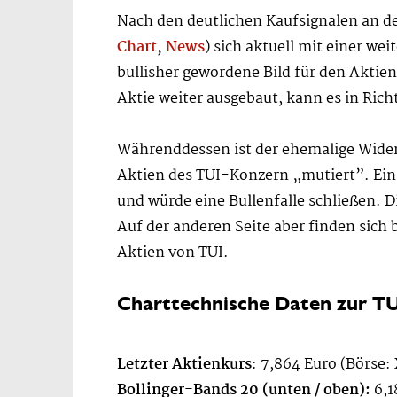
Nach den deutlichen Kaufsignalen an 
Chart
,
News
) sich aktuell mit einer w
bullisher gewordene Bild für den Aktie
Aktie weiter ausgebaut, kann es in Ric
Währenddessen ist der ehemalige Widers
Aktien des TUI-Konzern „mutiert”. Ein R
und würde eine Bullenfalle schließen. D
Auf der anderen Seite aber finden sich
Aktien von TUI.
Charttechnische Daten zur TU
Letzter Aktienkurs
: 7,864 Euro (Börse:
Bollinger-Bands 20 (unten / oben):
6,1