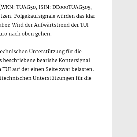
e (WKN: TUAG50, ISIN: DE000TUAG505,
etzen. Folgekaufsignale würden das klar
abei: Wird der Aufwärtstrend der TUI
Euro nach oben gehen.
technischen Unterstützung für die
ts beschriebene bearishe Kontersignal
 TUI auf der einen Seite zwar belasten.
rttechnischen Unterstützungen für die