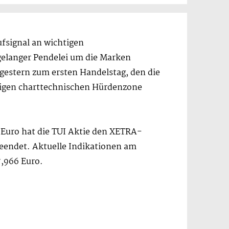
ufsignal an wichtigen
gelanger Pendelei um die Marken
 gestern zum ersten Handelstag, den die
tigen charttechnischen Hürdenzone
Euro hat die TUI Aktie den XETRA-
beendet. Aktuelle Indikationen am
7,966 Euro.