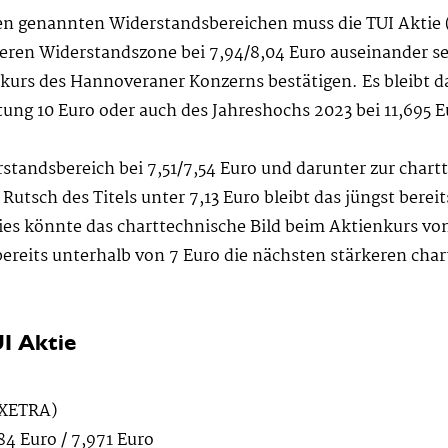
den genannten Widerstandsbereichen muss die TUI Akti
eiteren Widerstandszone bei 7,94/8,04 Euro auseinander s
nkurs des Hannoveraner Konzerns bestätigen. Es bleibt d
htung 10 Euro oder auch des Jahreshochs 2023 bei 11,695 
tandsbereich bei 7,51/7,54 Euro und darunter zur chart
utsch des Titels unter 7,13 Euro bleibt das jüngst berei
ies könnte das charttechnische Bild beim Aktienkurs von
 bereits unterhalb von 7 Euro die nächsten stärkeren cha
I Aktie
 XETRA)
84 Euro / 7,971 Euro