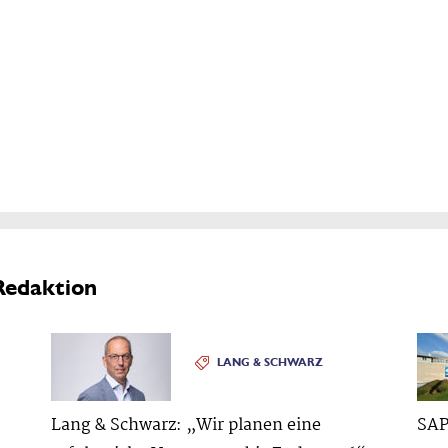
Redaktion
LANG & SCHWARZ
Lang & Schwarz: „Wir planen eine
SAP