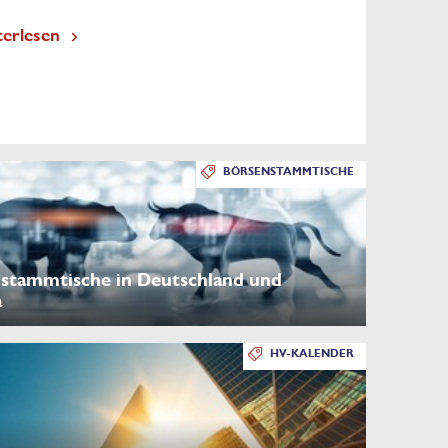
terlesen
BÖRSENSTAMMTISCHE
stammtische in Deutschland und
a
HV-KALENDER