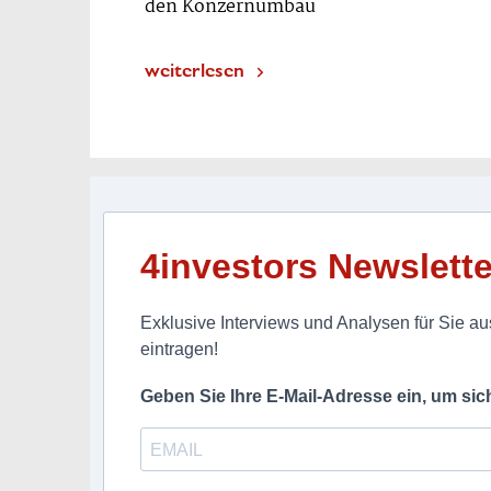
den Konzernumbau
weiterlesen
4investors Newslette
Exklusive Interviews und Analysen für Sie aus
eintragen!
Geben Sie Ihre E-Mail-Adresse ein, um si