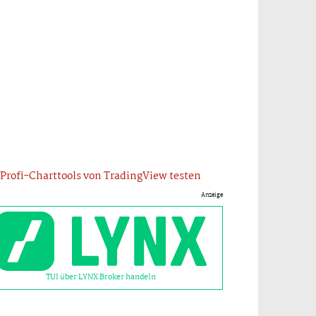
Profi-Charttools von TradingView testen
Anzeige
TUI über LYNX Broker handeln