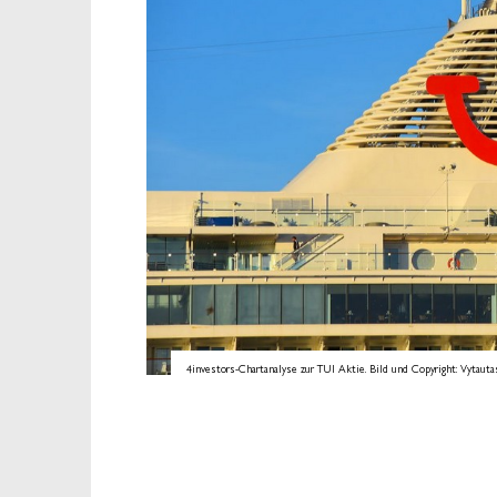
4investors-Chartanalyse zur TUI Aktie. Bild und Copyright: Vytautas