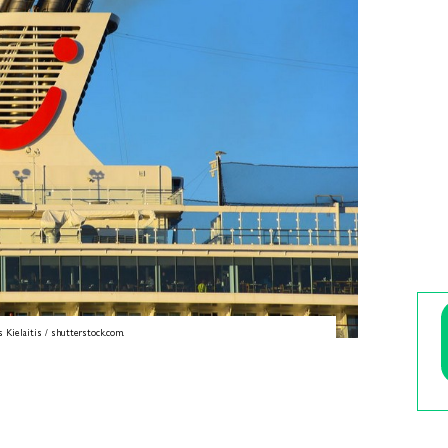
 Kielaitis / shutterstock.com.