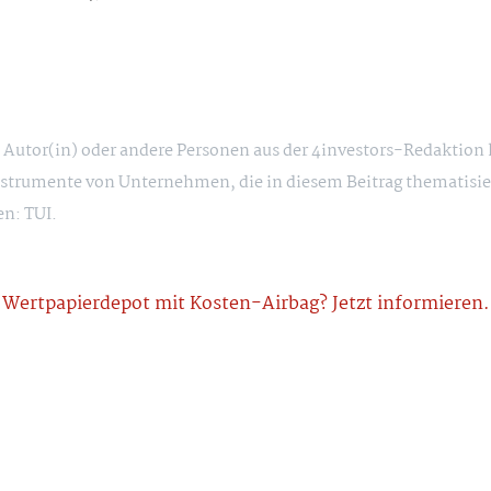
ie Autor(in) oder andere Personen aus der 4investors-Redaktion
strumente von Unternehmen, die in diesem Beitrag thematisie
en: TUI.
Wertpapierdepot mit Kosten-Airbag? Jetzt informieren.