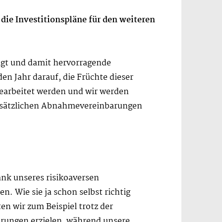
die Investitionspläne für den weiteren
igt und damit hervorragende
n Jahr darauf, die Früchte dieser
bearbeitet werden und wir werden
usätzlichen Abnahmevereinbarungen
nk unseres risikoaversen
n. Wie sie ja schon selbst richtig
ten wir zum Beispiel trotz der
rungen erzielen, während unsere