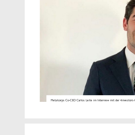
Metalcorps Co-CEO Carlos Leite im Interview mit der 4investors-Re