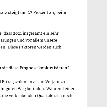
atz steigt um 27 Prozent an, beim
s, dass 2021 insgesamt ein sehr
barungen und vor allem unsere
sen. Diese Faktoren werden auch
 sie diese Prognose konkretisieren?
 Ertragsvolumen als im Vorjahr zu
m sehr guten Weg befinden. Während einer
 die verbleibenden Quartale sich noch