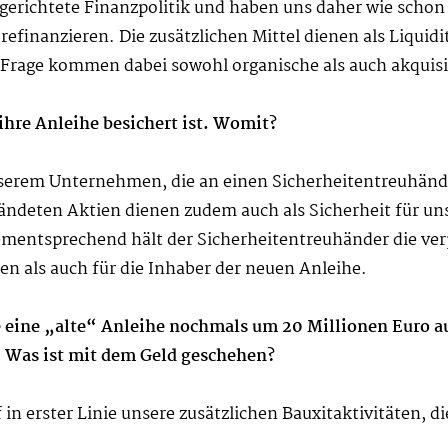
sgerichtete Finanzpolitik und haben uns daher wie schon
refinanzieren. Die zusätzlichen Mittel dienen als Liquid
rage kommen dabei sowohl organische als auch akquis
ihre Anleihe besichert ist. Womit?
nserem Unternehmen, die an einen Sicherheitentreuhänd
fändeten Aktien dienen zudem auch als Sicherheit für un
Dementsprechend hält der Sicherheitentreuhänder die ve
n als auch für die Inhaber der neuen Anleihe.
 eine „alte“ Anleihe nochmals um 20 Millionen Euro a
. Was ist mit dem Geld geschehen?
in erster Linie unsere zusätzlichen Bauxitaktivitäten, d