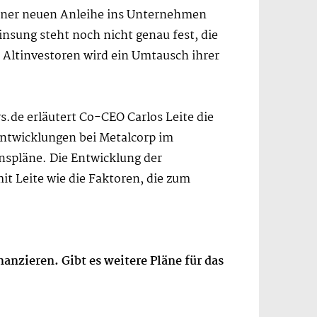
 einer neuen Anleihe ins Unternehmen
zinsung steht noch nicht genau fest, die
. Altinvestoren wird ein Umtausch ihrer
.de erläutert Co-CEO Carlos Leite die
 Entwicklungen bei Metalcorp im
nspläne. Die Entwicklung der
t Leite wie die Faktoren, die zum
anzieren. Gibt es weitere Pläne für das