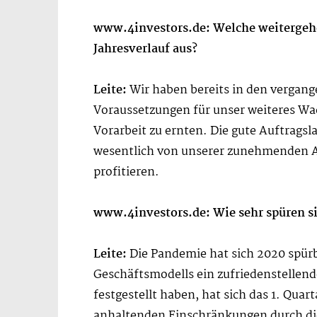
www.4investors.de: Welche weitergehen
Jahresverlauf aus?
Leite:
Wir haben bereits in den vergang
Voraussetzungen für unser weiteres Wac
Vorarbeit zu ernten. Die gute Auftrags
wesentlich von unserer zunehmenden 
profitieren.
www.4investors.de: Wie sehr spüren s
Leite:
Die Pandemie hat sich 2020 spür
Geschäftsmodells ein zufriedenstellende
festgestellt haben, hat sich das 1. Quar
anhaltenden Einschränkungen durch di