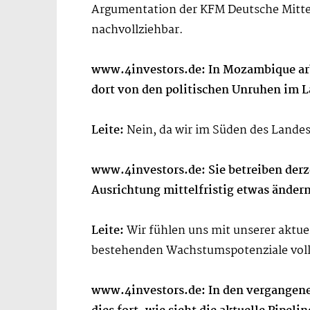
Argumentation der KFM Deutsche Mittel
nachvollziehbar.
www.4investors.de: In Mozambique arb
dort von den politischen Unruhen im L
Leite:
Nein, da wir im Süden des Landes n
www.4investors.de: Sie betreiben derz
Ausrichtung mittelfristig etwas änder
Leite:
Wir fühlen uns mit unserer aktuel
bestehenden Wachstumspotenziale voll
www.4investors.de: In den vergangenen