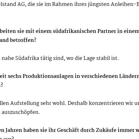
stand AG, die sie im Rahmen ihres jüngsten Anleihen-Ba
eiten sie mit einem südafrikanischen Partner in eine
and betroffen?
ahe Südafrika tätig sind, wo die Lage stabil ist.
eit sechs Produktionsanlagen in verschiedenen Ländern
n?
len Aufstellung sehr wohl. Deshalb konzentrieren wir un
 auszuschöpfen.
 Jahren haben sie ihr Geschäft durch Zukäufe immer wie