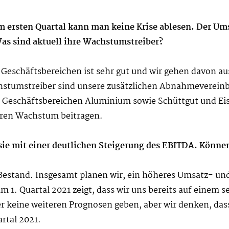
ersten Quartal kann man keine Krise ablesen. Der Ums
Was sind aktuell ihre Wachstumstreiber?
 Geschäftsbereichen ist sehr gut und wir gehen davon au
chstumstreiber sind unsere zusätzlichen Abnahmeverein
en Geschäftsbereichen Aluminium sowie Schüttgut und Ei
teren Wachstum beitragen.
ie mit einer deutlichen Steigerung des EBITDA. Können
estand. Insgesamt planen wir, ein höheres Umsatz- und
 im 1. Quartal 2021 zeigt, dass wir uns bereits auf eine
r keine weiteren Prognosen geben, aber wir denken, dass
artal 2021.