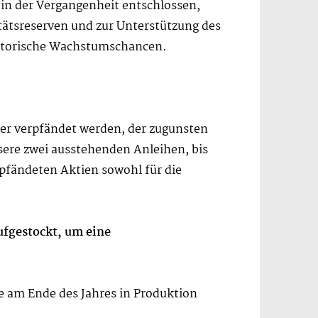
 in der Vergangenheit entschlossen,
itätsreserven und zur Unterstützung des
itorische Wachstumschancen.
er verpfändet werden, der zugunsten
sere zwei ausstehenden Anleihen, bis
rpfändeten Aktien sowohl für die
ufgestockt, um eine
ie am Ende des Jahres in Produktion