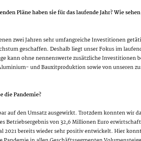
den Pläne haben sie für das laufende Jahr? Wie sehen 
enen zwei Jahren sehr umfangreiche Investitionen getät
hstum geschaffen. Deshalb liegt unser Fokus im laufende
lage kann ohne nennenswerte zusätzliche Investitionen 
Aluminium- und Bauxitproduktion sowie von unseren z
ie die Pandemie?
bar auf den Umsatz ausgewirkt. Trotzdem konnten wir da
s Betriebsergebnis von 32,6 Millionen Euro erwirtschafte
tal 2021 bereits wieder sehr positiv entwickelt. Hier konn
e Pandemie in allen Geschäftssegmenten Volumensteige