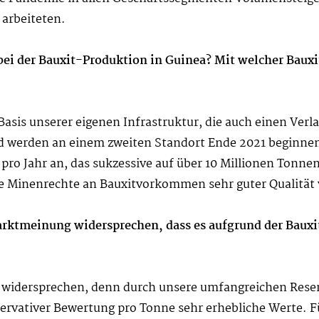
arbeiteten.
bei der Bauxit-Produktion in Guinea? Mit welcher Bau
asis unserer eigenen Infrastruktur, die auch einen Verl
 werden an einem zweiten Standort Ende 2021 beginnen.
ro Jahr an, das sukzessive auf über 10 Millionen Tonnen
ge Minenrechte an Bauxitvorkommen sehr guter Qualität 
ktmeinung widersprechen, dass es aufgrund der Bauxit
 widersprechen, denn durch unsere umfangreichen Reser
servativer Bewertung pro Tonne sehr erhebliche Werte. Fü