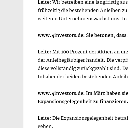
Leite:
Wir betreiben eine langfristig au
frühzeitig die bestehenden Anleihen zu 
weiteren Unternehmenswachstums. In F
www.4investors.de: Sie betonen, dass 
Leite:
Mit 100 Prozent der Aktien an u
der Anleihegläubiger handelt. Die verp
diese vollständig zurückgezahlt sind. 
Inhaber der beiden bestehenden Anleihe
www.4investors.de: Im März haben sie
Expansionsgelegenheit zu finanzieren
Leite:
Die Expansionsgelegenheit betraf 
gehen.