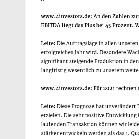
www.4investors.de: An den Zahlen zum 
EBITDA liegt das Plus bei 45 Prozent. 
Leite:
Die Auftragslage in allen unseren
erfolgreiches Jahr wird. Besondere Wa
signifikant steigende Produktion in d
langfristig wesentlich zu unserem wei
www.4investors.de: Für 2021 rechnen s
Leite:
Diese Prognose hat unverändert B
erzielen. Die sehr positive Entwicklung
laufenden Transaktion können wir leide
stärker entwickeln werden als das 1. Qu