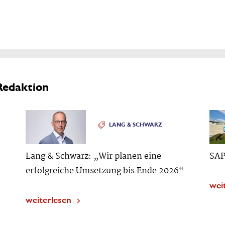
Redaktion
LANG & SCHWARZ
Lang & Schwarz: „Wir planen eine
SAP
erfolgreiche Umsetzung bis Ende 2026“
wei
weiterlesen