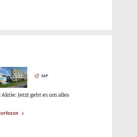
SAP
 Aktie: Jetzt geht es um alles
terlesen