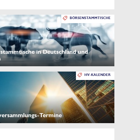
BÖRSENSTAMMTISCHE
stammtische in Deutschland und
a
HV-KALENDER
versammlungs-Termine