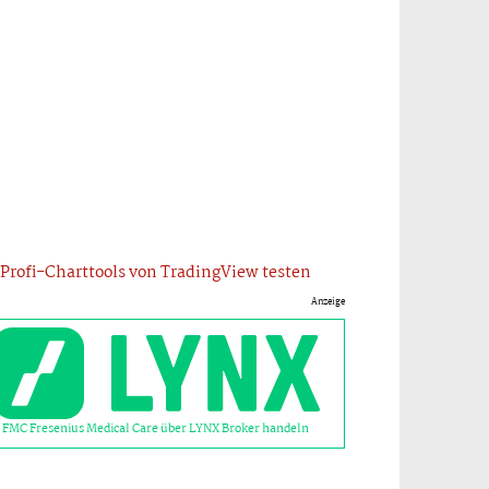
Profi-Charttools von TradingView testen
Anzeige
FMC Fresenius Medical Care über LYNX Broker handeln