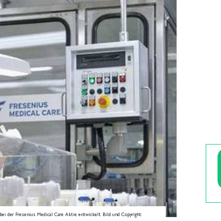
bei der Fresenius Medical Care Aktie entwickelt. Bild und Copyright: