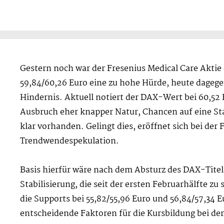
Gestern noch war der Fresenius Medical Care Aktie
59,84/60,26 Euro eine zu hohe Hürde, heute dagege
Hindernis. Aktuell notiert der DAX-Wert bei 60,52 
Ausbruch eher knapper Natur, Chancen auf eine Stab
klar vorhanden. Gelingt dies, eröffnet sich bei der
Trendwendespekulation.
Basis hierfür wäre nach dem Absturz des DAX-Titels
Stabilisierung, die seit der ersten Februarhälfte zu
die Supports bei 55,82/55,96 Euro und 56,84/57,34 E
entscheidende Faktoren für die Kursbildung bei de