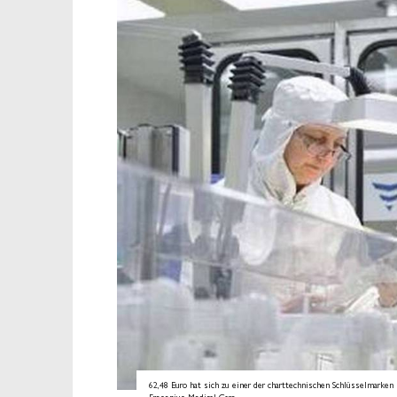
62,48 Euro hat sich zu einer der charttechnischen Schlüsselmarken 
Fresenius Medical Care.