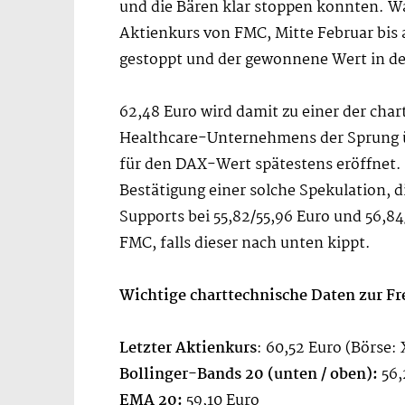
und die Bären klar stoppen konnten. Wa
Aktienkurs von FMC, Mitte Februar bis 
gestoppt und der gewonnene Wert in de
62,48 Euro wird damit zu einer der cha
Healthcare-Unternehmens der Sprung üb
für den DAX-Wert spätestens eröffnet. 
Bestätigung einer solche Spekulation, 
Supports bei 55,82/55,96 Euro und 56,
FMC, falls dieser nach unten kippt.
Wichtige charttechnische Daten zur Fr
Letzter Aktienkurs
: 60,52 Euro (Börse:
Bollinger-Bands 20 (unten / oben):
56,
EMA 20:
59,10 Euro