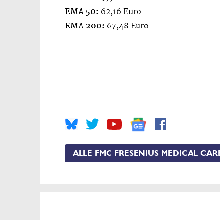
EMA 50:
62,16 Euro
EMA 200:
67,48 Euro
ALLE FMC FRESENIUS MEDICAL CA