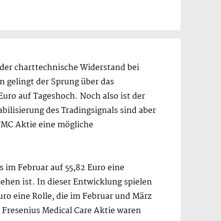
 der charttechnische Widerstand bei
n gelingt der Sprung über das
Euro auf Tageshoch. Noch also ist der
ilisierung des Tradingsignals sind aber
 FMC Aktie eine mögliche
 im Februar auf 55,82 Euro eine
 sehen ist. In dieser Entwicklung spielen
uro eine Rolle, die im Februar und März
r Fresenius Medical Care Aktie waren