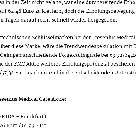
s in der Zeit nicht gelang, war eine durchgreifende Er
auf 62,48 Euro zu klettern, doch die Erholungsbewegung
n Tagen darauf recht schnell wieder hergegeben.
rttechnischen Schlüsselmarken bei der Fresenius Medical
er diese Marke, wäre die Trendwendespekulation mit Ba
Gelingen anschließende Folgekaufsignale bei 63,92/64,46
die der FMC Aktie weiteres Erholungspotenzial bescheren 
84/57,34 Euro nach unten hin die entscheidenden Unters
esenius Medical Care Aktie:
 XETRA - Frankfurt)
26 Euro / 61,93 Euro