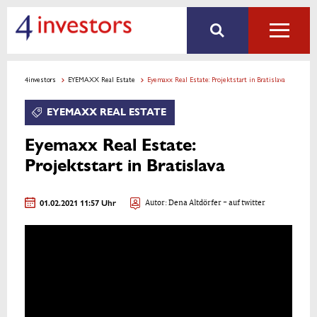
4investors
EYEMAXX Real Estate
Eyemaxx Real Estate: Projektstart in Bratislava
EYEMAXX REAL ESTATE
Eyemaxx Real Estate:
Projektstart in Bratislava
01.02.2021 11:57 Uhr
Autor:
Dena Altdörfer
- auf twitter