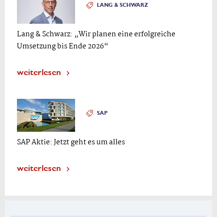
LANG & SCHWARZ
Lang & Schwarz: „Wir planen eine erfolgreiche
Umsetzung bis Ende 2026“
weiterlesen
SAP
SAP Aktie: Jetzt geht es um alles
weiterlesen