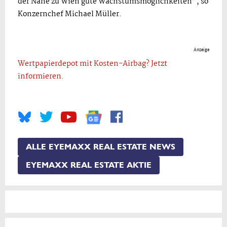
der Nähe zu Wien gute Wachstumsmöglichkeiten”, so
Konzernchef Michael Müller.
Anzeige
Wertpapierdepot mit Kosten-Airbag? Jetzt
informieren.
ALLE EYEMAXX REAL ESTATE NEWS
EYEMAXX REAL ESTATE AKTIE