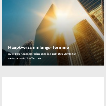
Hauptversammlungs-Termine
Nutzt Eure Aktionärsrechte oder delegiert Eure Stimme an
vertrauenswürdige Vertreter!