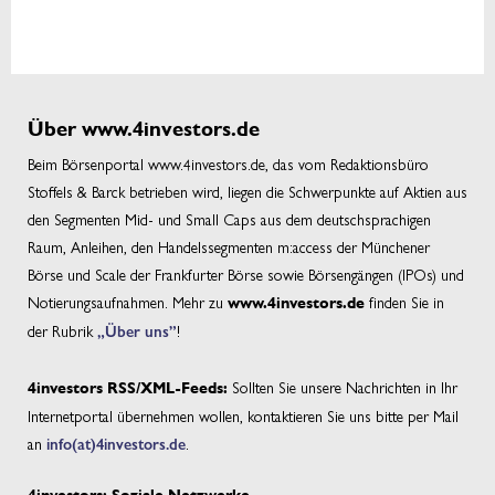
Über www.4investors.de
Beim Börsenportal www.4investors.de, das vom Redaktionsbüro
Stoffels & Barck betrieben wird, liegen die Schwerpunkte auf Aktien aus
den Segmenten Mid- und Small Caps aus dem deutschsprachigen
Raum, Anleihen, den Handelssegmenten m:access der Münchener
Börse und Scale der Frankfurter Börse sowie Börsengängen (IPOs) und
Notierungsaufnahmen. Mehr zu
finden Sie in
www.4investors.de
der Rubrik
„Über uns”
!
Sollten Sie unsere Nachrichten in Ihr
4investors RSS/XML-Feeds:
Internetportal übernehmen wollen, kontaktieren Sie uns bitte per Mail
an
info(at)4investors.de
.