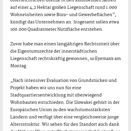
österreichischen Grenze in den kommenden Jahren
auf einer 4,2 Hektar großen Liegenschaft rund 1.000
Wohneinheiten sowie Büro- und Gewerbeflächen”,
kündigt das Unternehmen an. Insgesamt sollen etwa
100.000 Quadratmeter Nutzfläche entstehen.
Zuvor habe man einen langjährigen Rechtsstreit über
die Eigentumsrechte der innerstädtischen
Liegenschaft rechtskräftig gewonnen, so Eyemaxx am
Montag.
„Nach intensiver Evaluation von Grundstücken und
Projekt haben wir uns nun für eine
Stadtquartiersentwicklung mit überwiegend
Wohnbauten entschieden. Die Slowakei gehört in der
Europäischen Union zu den wachstumsstärksten
Ländern und verfügt über eine vergleichsweise junge
Altersstruktur. Wir sehen für den Standort auch dank