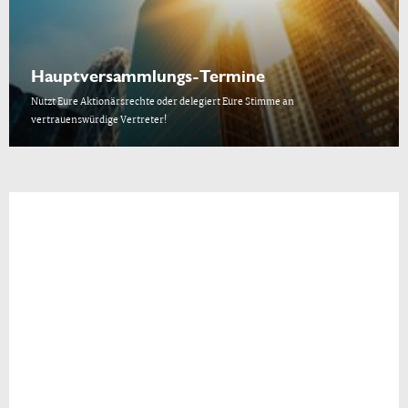
Hauptversammlungs-Termine
Nutzt Eure Aktionärsrechte oder delegiert Eure Stimme an
vertrauenswürdige Vertreter!