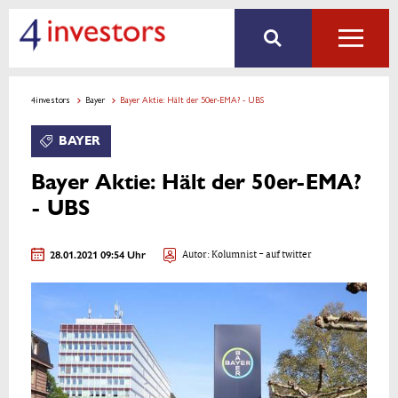
4investors
Bayer
Bayer Aktie: Hält der 50er-EMA? - UBS
BAYER
Bayer Aktie: Hält der 50er-EMA?
- UBS
28.01.2021 09:54 Uhr
Autor:
Kolumnist
- auf twitter