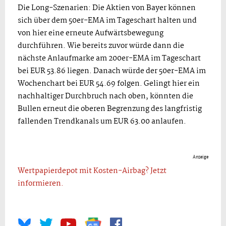
Die Long-Szenarien: Die Aktien von Bayer können
sich über dem 50er-EMA im Tageschart halten und
von hier eine erneute Aufwärtsbewegung
durchführen. Wie bereits zuvor würde dann die
nächste Anlaufmarke am 200er-EMA im Tageschart
bei EUR 53.86 liegen. Danach würde der 50er-EMA im
Wochenchart bei EUR 54.69 folgen. Gelingt hier ein
nachhaltiger Durchbruch nach oben, könnten die
Bullen erneut die oberen Begrenzung des langfristig
fallenden Trendkanals um EUR 63.00 anlaufen.
Anzeige
Wertpapierdepot mit Kosten-Airbag? Jetzt
informieren.