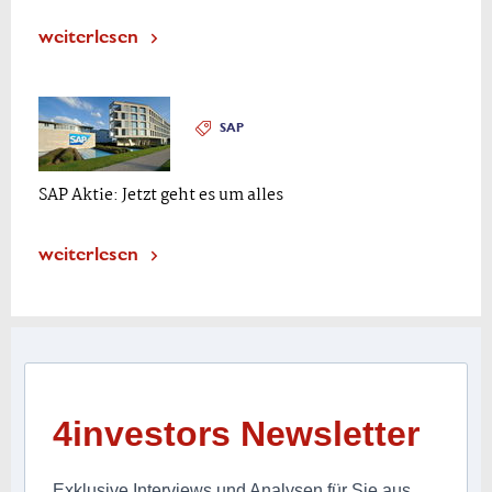
weiterlesen
SAP
SAP Aktie: Jetzt geht es um alles
weiterlesen
4investors Newsletter
Exklusive Interviews und Analysen für Sie aus