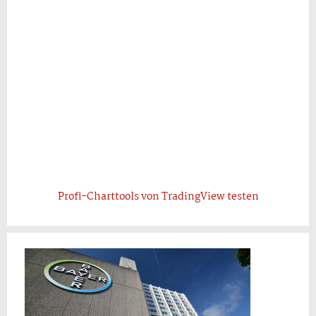
Profi-Charttools von TradingView testen