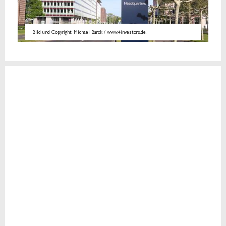
Bild und Copyright: Michael Barck / www.4investors.de.