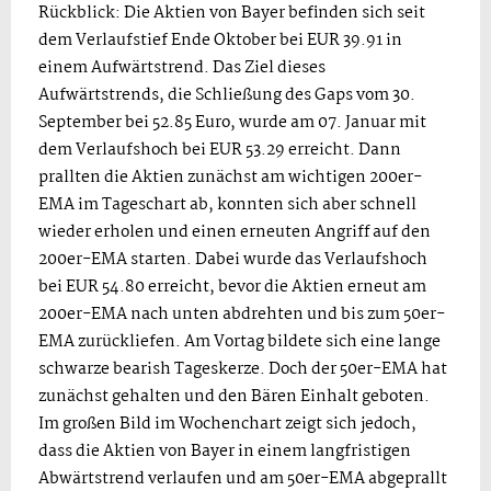
Rückblick: Die Aktien von Bayer befinden sich seit
dem Verlaufstief Ende Oktober bei EUR 39.91 in
einem Aufwärtstrend. Das Ziel dieses
Aufwärtstrends, die Schließung des Gaps vom 30.
September bei 52.85 Euro, wurde am 07. Januar mit
dem Verlaufshoch bei EUR 53.29 erreicht. Dann
prallten die Aktien zunächst am wichtigen 200er-
EMA im Tageschart ab, konnten sich aber schnell
wieder erholen und einen erneuten Angriff auf den
200er-EMA starten. Dabei wurde das Verlaufshoch
bei EUR 54.80 erreicht, bevor die Aktien erneut am
200er-EMA nach unten abdrehten und bis zum 50er-
EMA zurückliefen. Am Vortag bildete sich eine lange
schwarze bearish Tageskerze. Doch der 50er-EMA hat
zunächst gehalten und den Bären Einhalt geboten.
Im großen Bild im Wochenchart zeigt sich jedoch,
dass die Aktien von Bayer in einem langfristigen
Abwärtstrend verlaufen und am 50er-EMA abgeprallt