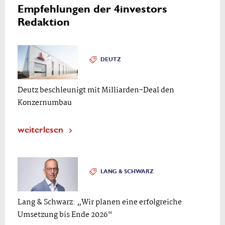
Empfehlungen der 4investors
Redaktion
DEUTZ
Deutz beschleunigt mit Milliarden-Deal den
Konzernumbau
weiterlesen
LANG & SCHWARZ
Lang & Schwarz: „Wir planen eine erfolgreiche
Umsetzung bis Ende 2026“