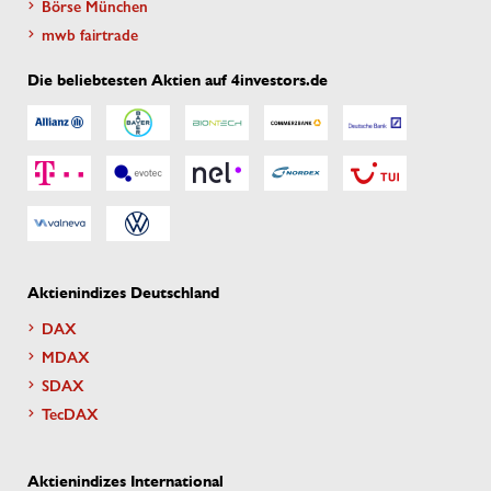
Börse München
mwb fairtrade
Die beliebtesten Aktien auf 4investors.de
Aktienindizes Deutschland
DAX
MDAX
SDAX
TecDAX
Aktienindizes International