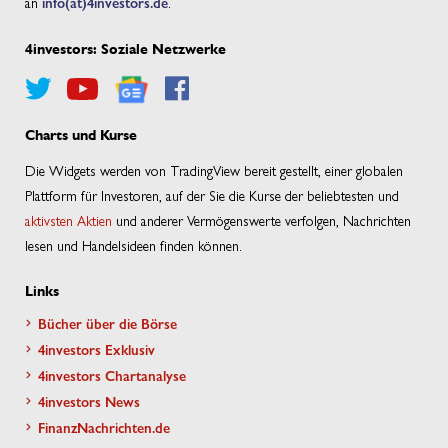
an
info(at)4investors.de
.
4investors: Soziale Netzwerke
Charts und Kurse
Die Widgets werden von TradingView bereit gestellt, einer globalen
Plattform für Investoren, auf der Sie die Kurse der beliebtesten und
aktivsten Aktien
und anderer Vermögenswerte verfolgen, Nachrichten
lesen und Handelsideen finden können.
Links
Bücher über die Börse
4investors Exklusiv
4investors Chartanalyse
4investors News
FinanzNachrichten.de