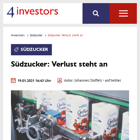
4investors
Südzucker
Südzucker: Verlust steht an
SÜDZUCKER
Südzucker: Verlust steht an
19.01.2021 16:43 Uhr
Autor:
Johannes Stoffels
- auf twitter