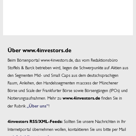
Über www.4investors.de
Beim Börsenportal www.4investors.de, das vom Redaktionsbüro
Stoffels & Barck betrieben wird, liegen die Schwerpunkte auf Aktien aus
den Segmenten Mid- und Small Caps aus dem deutschsprachigen
Raum, Anleihen, den Handelssegmenten m:access der Münchener
Börse und Scale der Frankfurter Börse sowie Börsengängen (IPOs) und
Notierungsaufnahmen. Mehr zu
finden Sie in
www.4investors.de
der Rubrik
„Über uns”
!
Sollten Sie unsere Nachrichten in Ihr
4investors RSS/XML-Feeds:
Internetportal übernehmen wollen, kontaktieren Sie uns bitte per Mail