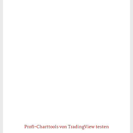
Profi-Charttools von TradingView testen