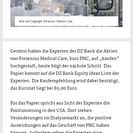
Bild und Copyright: Fresenius Medical Care.
Gestern haben die Experten der DZ Bank die Aktien
von Fresenius Medical Care, kurz FMC, auf „kaufen“
hochgestuft, heute folgt der nächste Schritt. Das
Papier kommt auf die DZ Bank Equity Ideas Liste der
Experten. Die Kaufempfehlung wird dabei bestätigt,
das Kursziel liegt bei 89,00 Euro.
Für das Papier spricht aus Sicht der Experten die
Positionierung in den USA. Dort stehen
Veränderungen im Dialysemarkt an, die positive
Auswirkungen auf das Geschäft von FMC haben
können. Außerdem sehen die Experten eine