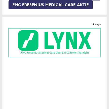
FMC FRESENIUS MEDICAL CARE AKTIE
Anzeige
FMC Fresenius Medical Care über LYNX Broker handeln