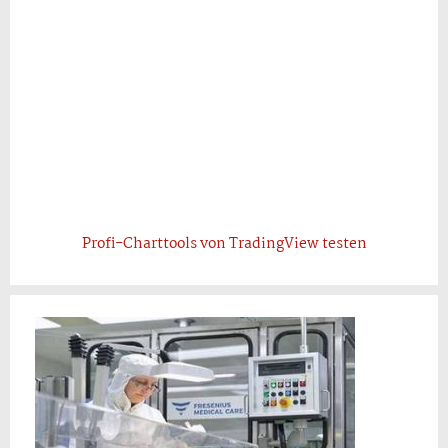
Profi-Charttools von TradingView testen