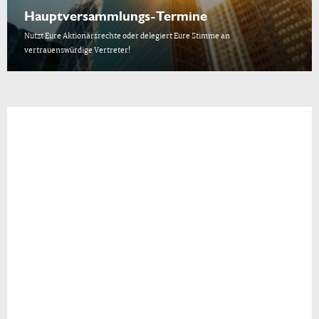
Hauptversammlungs-Termine
Nutzt Eure Aktionärsrechte oder delegiert Eure Stimme an
vertrauenswürdige Vertreter!