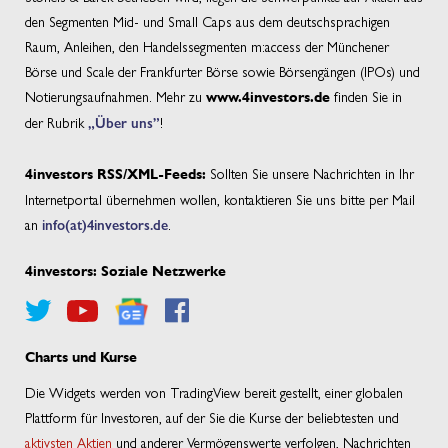
den Segmenten Mid- und Small Caps aus dem deutschsprachigen
Raum, Anleihen, den Handelssegmenten m:access der Münchener
Börse und Scale der Frankfurter Börse sowie Börsengängen (IPOs) und
Notierungsaufnahmen. Mehr zu
finden Sie in
www.4investors.de
der Rubrik
„Über uns”
!
Sollten Sie unsere Nachrichten in Ihr
4investors RSS/XML-Feeds:
Internetportal übernehmen wollen, kontaktieren Sie uns bitte per Mail
an
info(at)4investors.de
.
4investors: Soziale Netzwerke
Charts und Kurse
Die Widgets werden von TradingView bereit gestellt, einer globalen
Plattform für Investoren, auf der Sie die Kurse der beliebtesten und
aktivsten Aktien
und anderer Vermögenswerte verfolgen, Nachrichten