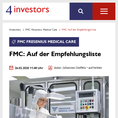
4investors
FMC Fresenius Medical Care
FMC: Auf der Empfehlungsliste
FMC FRESENIUS MEDICAL CARE
FMC: Auf der Empfehlungsliste
26.02.2020 11:48 Uhr
Autor:
Johannes Stoffels
- auf twitter