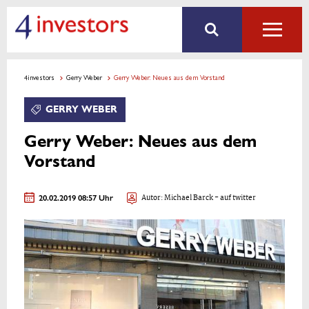
4investors
Gerry Weber
Gerry Weber: Neues aus dem Vorstand
GERRY WEBER
Gerry Weber: Neues aus dem
Vorstand
20.02.2019 08:57 Uhr
Autor:
Michael Barck
- auf twitter