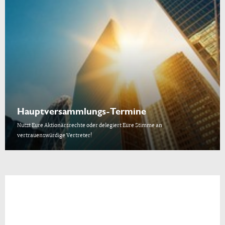
Hauptversammlungs-Termine
Nutzt Eure Aktionärsrechte oder delegiert Eure Stimme an
vertrauenswürdige Vertreter!