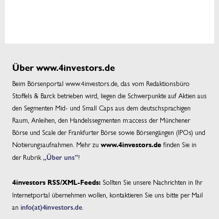
Über www.4investors.de
Beim Börsenportal www.4investors.de, das vom Redaktionsbüro
Stoffels & Barck betrieben wird, liegen die Schwerpunkte auf Aktien aus
den Segmenten Mid- und Small Caps aus dem deutschsprachigen
Raum, Anleihen, den Handelssegmenten m:access der Münchener
Börse und Scale der Frankfurter Börse sowie Börsengängen (IPOs) und
Notierungsaufnahmen. Mehr zu
finden Sie in
www.4investors.de
der Rubrik
„Über uns”
!
Sollten Sie unsere Nachrichten in Ihr
4investors RSS/XML-Feeds:
Internetportal übernehmen wollen, kontaktieren Sie uns bitte per Mail
an
info(at)4investors.de
.