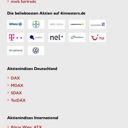
mwb fairtrade
Die beliebtesten Aktien auf 4investors.de
Aktienindizes Deutschland
DAX
MDAX
SDAX
TecDAX
Aktienindizes International
Börse Wien: ATX