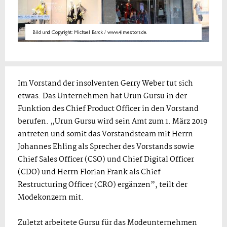
Bild und Copyright: Michael Barck / www.4investors.de.
Im Vorstand der insolventen Gerry Weber tut sich
etwas: Das Unternehmen hat Urun Gursu in der
Funktion des Chief Product Officer in den Vorstand
berufen. „Urun Gursu wird sein Amt zum 1. März 2019
antreten und somit das Vorstandsteam mit Herrn
Johannes Ehling als Sprecher des Vorstands sowie
Chief Sales Officer (CSO) und Chief Digital Officer
(CDO) und Herrn Florian Frank als Chief
Restructuring Officer (CRO) ergänzen”, teilt der
Modekonzern mit.
Zuletzt arbeitete Gursu für das Modeunternehmen