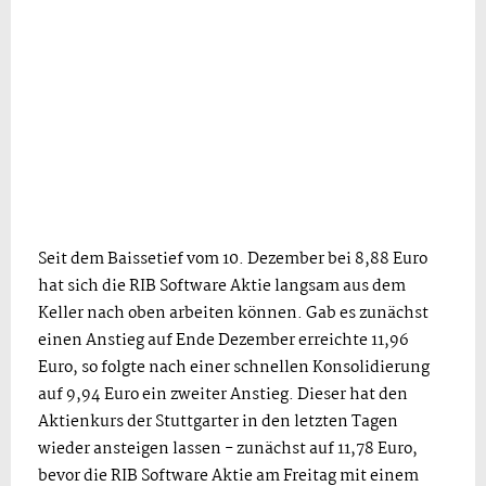
Seit dem Baissetief vom 10. Dezember bei 8,88 Euro
hat sich die RIB Software Aktie langsam aus dem
Keller nach oben arbeiten können. Gab es zunächst
einen Anstieg auf Ende Dezember erreichte 11,96
Euro, so folgte nach einer schnellen Konsolidierung
auf 9,94 Euro ein zweiter Anstieg. Dieser hat den
Aktienkurs der Stuttgarter in den letzten Tagen
wieder ansteigen lassen - zunächst auf 11,78 Euro,
bevor die RIB Software Aktie am Freitag mit einem