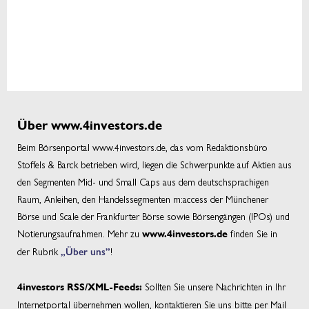
Über www.4investors.de
Beim Börsenportal www.4investors.de, das vom Redaktionsbüro
Stoffels & Barck betrieben wird, liegen die Schwerpunkte auf Aktien aus
den Segmenten Mid- und Small Caps aus dem deutschsprachigen
Raum, Anleihen, den Handelssegmenten m:access der Münchener
Börse und Scale der Frankfurter Börse sowie Börsengängen (IPOs) und
Notierungsaufnahmen. Mehr zu
finden Sie in
www.4investors.de
der Rubrik
„Über uns”
!
Sollten Sie unsere Nachrichten in Ihr
4investors RSS/XML-Feeds:
Internetportal übernehmen wollen, kontaktieren Sie uns bitte per Mail