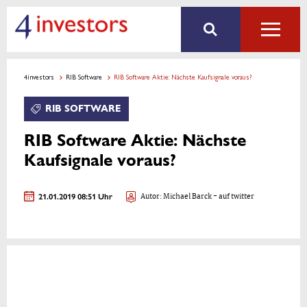
4investors
RIB Software
RIB Software Aktie: Nächste Kaufsignale voraus?
RIB SOFTWARE
RIB Software Aktie: Nächste
Kaufsignale voraus?
21.01.2019 08:51 Uhr
Autor:
Michael Barck
- auf twitter