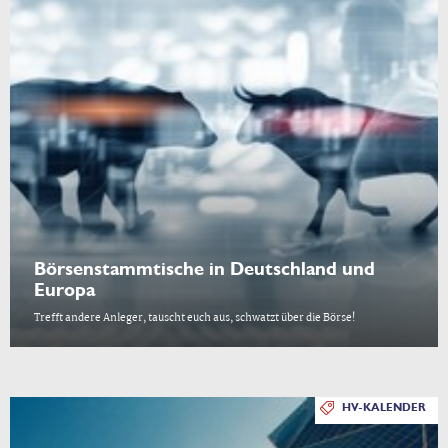
Börsenstammtische in Deutschland und
Europa
Trefft andere Anleger, tauscht euch aus, schwatzt über die Börse!
HV-KALENDER