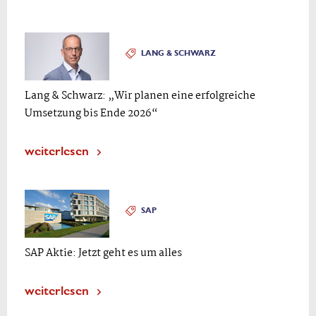
LANG & SCHWARZ
Lang & Schwarz: „Wir planen eine erfolgreiche
Umsetzung bis Ende 2026“
weiterlesen
SAP
SAP Aktie: Jetzt geht es um alles
weiterlesen