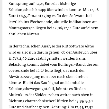
Kurssprung auf 12,24 Euro das bisherige
Erholungshoch knapp überwinden konnte. Mit 12,08
Euro (+6,53 Prozent) ging es für den Softwaretitel
letztlich ins Wochenende, aktuelle Indikationen am
Montagmorgen liegen bei 12,06/12,14 Euro auf einem
ähnlichen Niveau.
In der technischen Analyse der RIB Software Aktie
wird es also nun darum gehen, ob der Ausbruch über
11,78/11,96 Euro stabil gehalten werden kann.
Belastung kommt dabei vom Bollinger-Band, dessen
oberes Ende bei 12,23 Euro liegt, das nach der
Abwärtsbewegung nun aber nach oben drehen
könnte. Bleibt das Kaufsignal und damit die
Erholungsbewegung stabil, könnte es für den
Aktienkurs der Süddeutschen weiter nach oben in
Richtung charttechnischer Hürden bei 13,35/13,50
Euro und darüber gehen. Achtung: Um 12,45/12,57