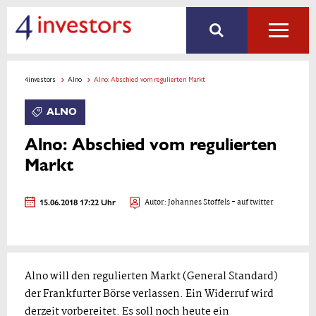
4investors
Alno
Alno: Abschied vom regulierten Markt
ALNO
Alno: Abschied vom regulierten
Markt
15.06.2018 17:22 Uhr
Autor:
Johannes Stoffels
- auf twitter
Alno will den regulierten Markt (General Standard)
der Frankfurter Börse verlassen. Ein Widerruf wird
derzeit vorbereitet. Es soll noch heute ein