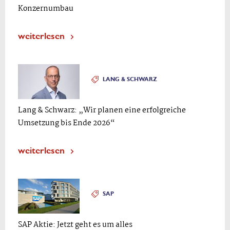
Konzernumbau
weiterlesen
LANG & SCHWARZ
Lang & Schwarz: „Wir planen eine erfolgreiche
Umsetzung bis Ende 2026“
weiterlesen
SAP
SAP Aktie: Jetzt geht es um alles