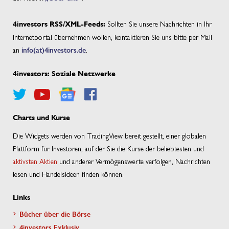
Sollten Sie unsere Nachrichten in Ihr
4investors RSS/XML-Feeds:
Internetportal übernehmen wollen, kontaktieren Sie uns bitte per Mail
an
info(at)4investors.de
.
4investors: Soziale Netzwerke
Charts und Kurse
Die Widgets werden von TradingView bereit gestellt, einer globalen
Plattform für Investoren, auf der Sie die Kurse der beliebtesten und
aktivsten Aktien
und anderer Vermögenswerte verfolgen, Nachrichten
lesen und Handelsideen finden können.
Links
Bücher über die Börse
4investors Exklusiv