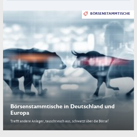
BÖRSENSTAMMTISCHE
Börsenstammtische in Deutschland und
Europa
Trefft andere Anleger, tauscht euch aus, schwatzt über die Börse!