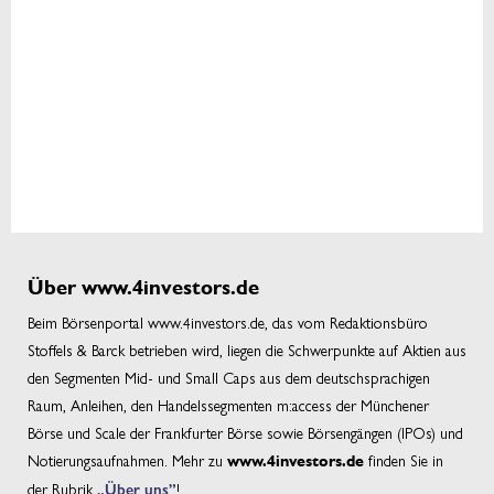
Über www.4investors.de
Beim Börsenportal www.4investors.de, das vom Redaktionsbüro
Stoffels & Barck betrieben wird, liegen die Schwerpunkte auf Aktien aus
den Segmenten Mid- und Small Caps aus dem deutschsprachigen
Raum, Anleihen, den Handelssegmenten m:access der Münchener
Börse und Scale der Frankfurter Börse sowie Börsengängen (IPOs) und
Notierungsaufnahmen. Mehr zu
finden Sie in
www.4investors.de
der Rubrik
„Über uns”
!