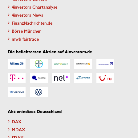
4investors Chartanalyse
4investors News
FinanzNachrichten.de
Börse München
mwb fairtrade
Die beliebtesten Aktien auf 4investors.de
Aktienindizes Deutschland
DAX
MDAX
SDAX