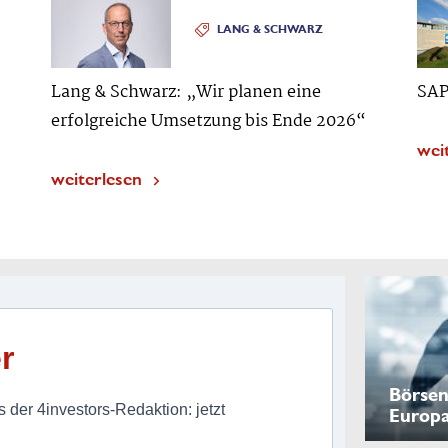
LANG & SCHWARZ
Lang & Schwarz: „Wir planen eine
SAP
erfolgreiche Umsetzung bis Ende 2026“
wei
weiterlesen
r
Börsen
 der 4investors-Redaktion: jetzt
Europ