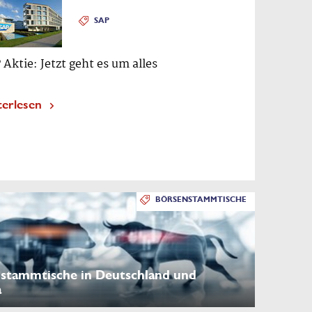
SAP
 Aktie: Jetzt geht es um alles
terlesen
BÖRSENSTAMMTISCHE
stammtische in Deutschland und
a