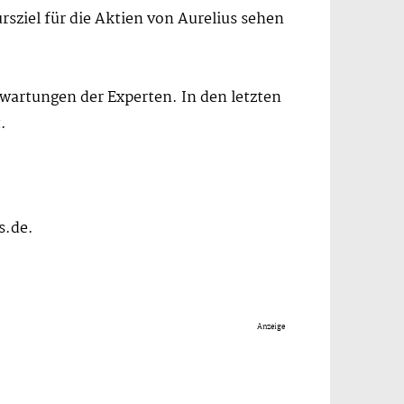
sziel für die Aktien von Aurelius sehen
rwartungen der Experten. In den letzten
.
s.de.
Anzeige