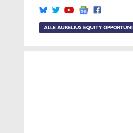
ALLE AURELIUS EQUITY OPPORTUNI