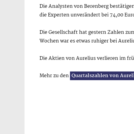
Die Analysten von Berenberg bestätigen
die Experten unverändert bei 74,00 Eur
Die Gesellschaft hat gestern Zahlen zum
Wochen war es etwas ruhiger bei Aureli
Die Aktien von Aurelius verlieren im fr
Mehr zu den
Quartalszahlen von Aurel