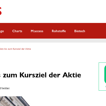
nge
Charts
M:access
Rohstoffe
Biotech
Platz bis zum Kursziel der Aktie
is zum Kursziel der Aktie
f twitter