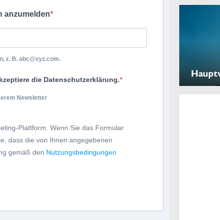
ch anzumelden
, z. B.
abc@xyz.com
.
Haupt
kzeptiere die Datenschutzerklärung.
nserem Newsletter
eting-Plattform. Wenn Sie das Formular
Sie, dass die von Ihnen angegebenen
tung gemäß den
Nutzungsbedingungen