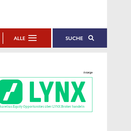
SUCHE
ALLE
Anzeige
Aurelius Equity Opportunities über LYNX Broker handeln