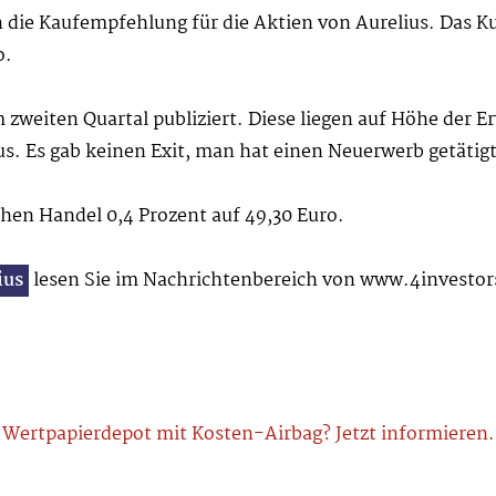
 die Kaufempfehlung für die Aktien von Aurelius. Das Kur
o.
 zweiten Quartal publiziert. Diese liegen auf Höhe der E
us. Es gab keinen Exit, man hat einen Neuerwerb getätigt
ühen Handel 0,4 Prozent auf 49,30 Euro.
ius
lesen Sie im Nachrichtenbereich von www.4investor
Wertpapierdepot mit Kosten-Airbag? Jetzt informieren.