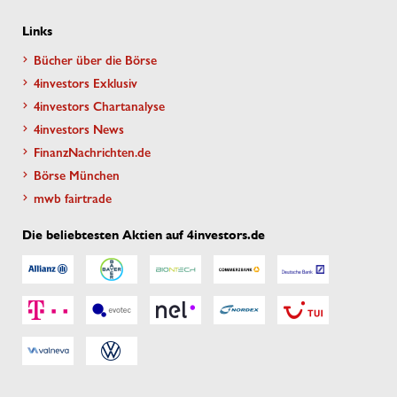
Links
Bücher über die Börse
4investors Exklusiv
4investors Chartanalyse
4investors News
FinanzNachrichten.de
Börse München
mwb fairtrade
Die beliebtesten Aktien auf 4investors.de