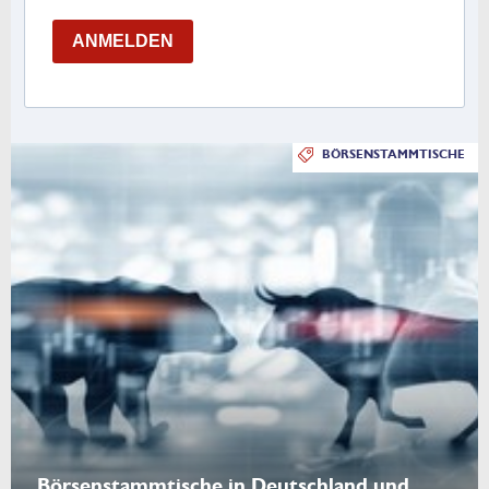
ANMELDEN
BÖRSENSTAMMTISCHE
Börsenstammtische in Deutschland und