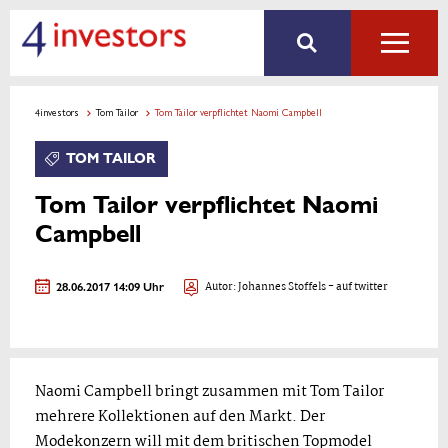
4investors
Tom Tailor
Tom Tailor verpflichtet Naomi Campbell
TOM TAILOR
Tom Tailor verpflichtet Naomi
Campbell
28.06.2017 14:09 Uhr
Autor:
Johannes Stoffels
- auf twitter
Naomi Campbell bringt zusammen mit Tom Tailor
mehrere Kollektionen auf den Markt. Der
Modekonzern will mit dem britischen Topmodel