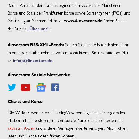
Raum, Anleihen, den Handelssegmenten m:access der Münchener
Börse und Scale der Frankfurter Börse sowie Börsengängen (IPOs) und
Notierungsaufnahmen. Mehr zu
finden Sie in
www.4investors.de
der Rubrik
„Über uns”
!
Sollten Sie unsere Nachrichten in Ihr
4investors RSS/XML-Feeds:
Internetportal übernehmen wollen, kontaktieren Sie uns bitte per Mail
an
info(at)4investors.de
.
4investors: Soziale Netzwerke
Charts und Kurse
Die Widgets werden von TradingView bereit gestellt, einer globalen
Plattform für Investoren, auf der Sie die Kurse der beliebtesten und
aktivsten Aktien
und anderer Vermögenswerte verfolgen, Nachrichten
lesen und Handelsideen finden können.