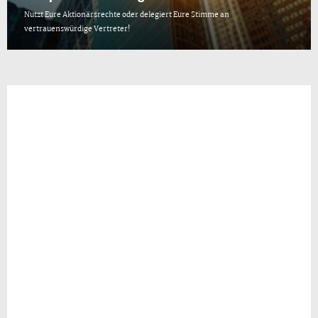
Nutzt Eure Aktionärsrechte oder delegiert Eure Stimme an
vertrauenswürdige Vertreter!