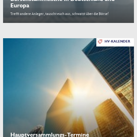
Europa
Trefft andere Anleger, tauscht euch aus, schwatzt über die Börse!
HV-KALENDER
Hauptversammlungs-Termine