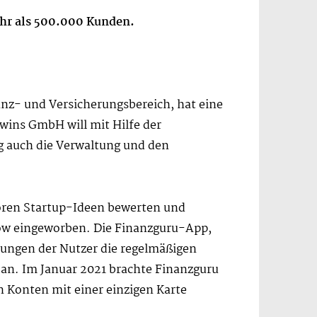
ehr als 500.000 Kunden.
anz- und Versicherungsbereich, hat eine
ins GmbH will mit Hilfe der
g auch die Verwaltung und den
toren Startup-Ideen bewerten und
Show eingeworben. Die Finanzguru-App,
egungen der Nutzer die regelmäßigen
 an. Im Januar 2021 brachte Finanzguru
n Konten mit einer einzigen Karte