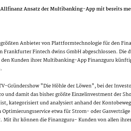
 Allfinanz Ansatz der Multibanking-App mit bereits m
 größten Anbieter von Plattformtechnologie für den Fin
 Frankfurter Fintech dwins GmbH abgeschlossen. Die dw
 den Kunden ihrer Multibanking-App Finanzguru künfti
.
r TV-Gründershow "Die Höhle der Löwen", bei der Inves
Euro und damit das bisher größte Einzelinvestment der 
t ist, kategorisiert und analysiert anhand der Kontobew
n Optimierungsservice etwa für Strom- oder Gasverträge
. Mit ihr können die Finanzguru- Kunden von allen ihre