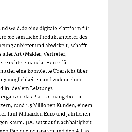
d Geld.de eine digitale Plattform für
em sie sämtliche Produktanbieter des
ung anbietet und abwickelt, schafft
aller Art (Makler, Vertreter,
ste echte Financial Home für
ttler eine komplette Übersicht über
gungsmöglichkeiten und zudem einen
d in idealem Leistungs-
 ergänzen das Plattformangebot für
zern, rund 1,5 Millionen Kunden, einem
r fünf Milliarden Euro und jährlichen
gen Raum. JDC setzt auf Nachhaltigkeit
onnen Papier einzusparen und den Alltag