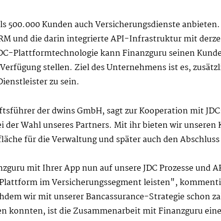
als 500.000 Kunden auch Versicherungsdienste anbieten.
und die darin integrierte API-Infrastruktur mit derzei
DC-Plattformtechnologie kann Finanzguru seinen Kund
Verfügung stellen. Ziel des Unternehmens ist es, zusätz
enstleister zu sein.
sführer der dwins GmbH, sagt zur Kooperation mit JDC: 
 der Wahl unseres Partners. Mit ihr bieten wir unseren 
fläche für die Verwaltung und später auch den Abschlus
guru mit Ihrer App nun auf unsere JDC Prozesse und API
l-Plattform im Versicherungssegment leisten", komment
hdem wir mit unserer Bancassurance-Strategie schon z
en konnten, ist die Zusammenarbeit mit Finanzguru eine