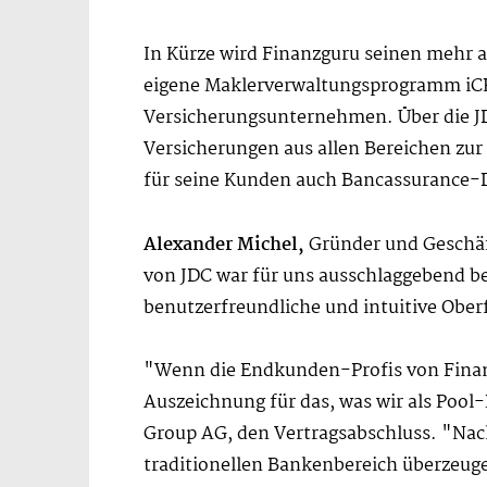
In Kürze wird Finanzguru seinen mehr 
eigene Maklerverwaltungsprogramm iCRM 
Versicherungsunternehmen. Über die J
Versicherungen aus allen Bereichen zur 
für seine Kunden auch Bancassurance-Di
Alexander Michel,
Gründer und Geschäft
von JDC war für uns ausschlaggebend bei
benutzerfreundliche und intuitive Ober
"Wenn die Endkunden-Profis von Finanz
Auszeichnung für das, was wir als Poo
Group AG, den Vertragsabschluss. "Nac
traditionellen Bankenbereich überzeug