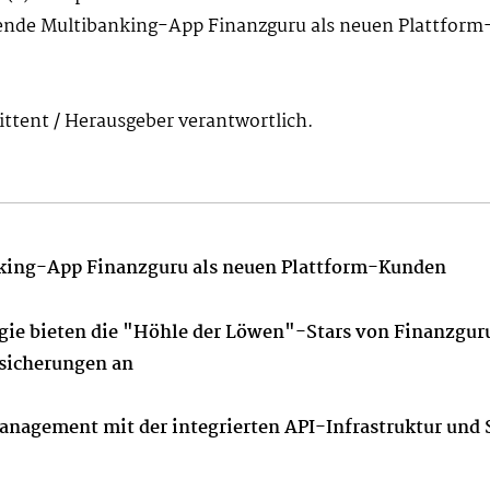
ende Multibanking-App Finanzguru als neuen Plattfor
mittent / Herausgeber verantwortlich.
nking-App
Finanzguru als neuen Plattform-Kunden
gie bieten die "Höhle der Löwen"-Stars von Finanzgur
sicherungen an
anagement mit der integrierten API-Infrastruktur und 