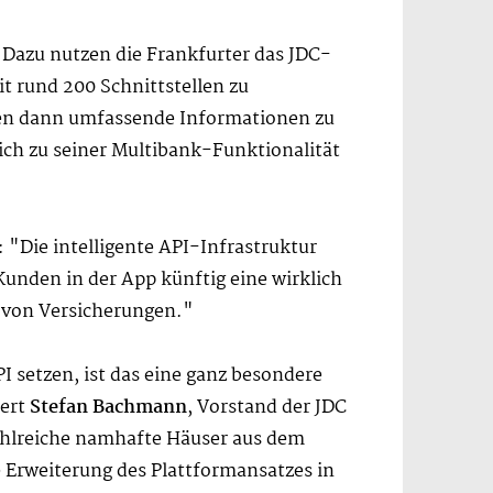
 Dazu nutzen die Frankfurter das JDC-
t rund 200 Schnittstellen zu
en dann umfassende Informationen zu
lich zu seiner Multibank-Funktionalität
"Die intelligente API-Infrastruktur
Kunden in der App künftig eine wirklich
s von Versicherungen."
 setzen, ist das eine ganz besondere
iert
Stefan Bachmann
, Vorstand der JDC
ahlreiche namhafte Häuser aus dem
 Erweiterung des Plattformansatzes in