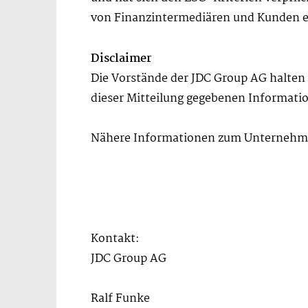
von Finanzintermediären und Kunden e
Disclaimer
Die Vorstände der JDC Group AG halten 
dieser Mitteilung gegebenen Informati
Nähere Informationen zum Unternehmen
Kontakt:
JDC Group AG
Ralf Funke