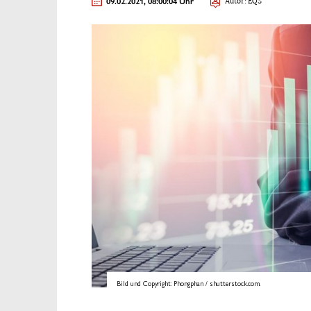
09.02.2021, 08:00:04 Uhr
Autor: EQS
Bild und Copyright: Phongphan / shutterstock.com.