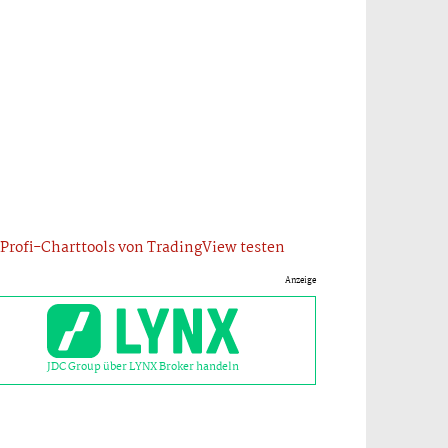
Profi-Charttools von TradingView testen
Anzeige
JDC Group über LYNX Broker handeln