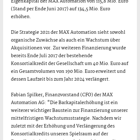
Eigenkapital der MAX Automation von 115,8 Mio. Euro
(Stand per Ende Juni 2017) auf 134,5 Mio. Euro
erhöhen.
Die Strategie 2021 der MAX Automation sieht sowohl
organische Zuwächse als auch ein Wachstum über
Akquisitionen vor. Zur weiteren Finanzierung wurde
bereits Ende Juli 2017 der bestehende
Konsortialkredit der Gesellschaft um 40 Mio. Euro auf
ein Gesamtvolumen von 190 Mio. Euro erweitert und
dessen Laufzeit bis zum Jahr 2024 verlängert.
Fabian Spilker, Finanzvorstand (CFO) der MAX
Automation AG: "Die Barkapitalerhöhung ist ein
weiterer wichtiger Baustein zur Finanzierung unserer
mittelfristigen Wachstumsstrategie. Nachdem wir
zuletzt mit der Erhöhung und Verlängerung des
Konsortialkredits unseren Spielraum auf der