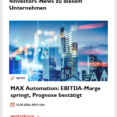
4investors-News zu diesem
Unternehmen
NEWS
MAX Automation: EBITDA-Marge
springt, Prognose bestätigt
15.05.2026, 09:51 Uhr
weiterlesen