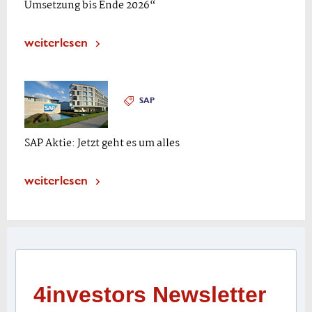
Umsetzung bis Ende 2026“
weiterlesen
SAP
SAP Aktie: Jetzt geht es um alles
weiterlesen
4investors Newsletter