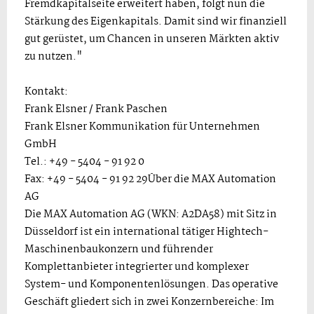
Fremdkapitalseite erweitert haben, folgt nun die
Stärkung des Eigenkapitals. Damit sind wir finanziell
gut gerüstet, um Chancen in unseren Märkten aktiv
zu nutzen."
Kontakt:
Frank Elsner / Frank Paschen
Frank Elsner Kommunikation für Unternehmen
GmbH
Tel.: +49 - 5404 - 91 92 0
Fax: +49 - 5404 - 91 92 29Über die MAX Automation
AG
Die MAX Automation AG (WKN: A2DA58) mit Sitz in
Düsseldorf ist ein international tätiger Hightech-
Maschinenbaukonzern und führender
Komplettanbieter integrierter und komplexer
System- und Komponentenlösungen. Das operative
Geschäft gliedert sich in zwei Konzernbereiche: Im