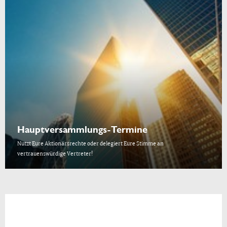
Hauptversammlungs-Termine
Nutzt Eure Aktionärsrechte oder delegiert Eure Stimme an
vertrauenswürdige Vertreter!