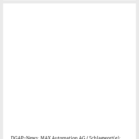
DGAP-News: MAX Automation AG / Schlagwort(e):