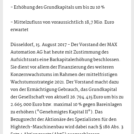
- Erhöhung des Grundkapitals um bis zu 10 %
- Mittelzufluss von voraussichtlich 18,7 Mio. Euro
erwartet
Düsseldorf, 15. August 2017 - Der Vorstand der MAX
Automation AG hat heute mit Zustimmung des
Aufsichtsrats eine Barkapitalerhöhung beschlossen.
Sie dient vor allem der Finanzierung des weiteren
Konzernwachstums im Rahmen der mittelfristigen
Wachstumsstrategie 2021. Der Vorstand macht dazu
von der Ermächtigung Gebrauch, das Grundkapital
der Gesellschaft von aktuell 26.794.415 Euro um bis zu
2.665.000 Euro bzw. maximal 10 % gegen Bareinlagen
zu erhöhen ("Genehmigtes Kapital II"). Das
Bezugsrecht der Aktionäre des Spezialisten für den
Hightech-Maschinenbau wird dabei nach § 186 Abs. 3