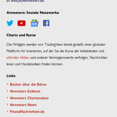
an
info(at)4investors.de
.
4investors: Soziale Netzwerke
Charts und Kurse
Die Widgets werden von TradingView bereit gestellt, einer globalen
Plattform für Investoren, auf der Sie die Kurse der beliebtesten und
aktivsten Aktien
und anderer Vermögenswerte verfolgen, Nachrichten
lesen und Handelsideen finden können.
Links
Bücher über die Börse
4investors Exklusiv
4investors Chartanalyse
4investors News
FinanzNachrichten.de