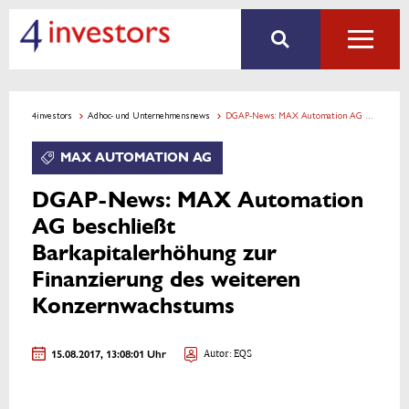
4investors
Adhoc- und Unternehmensnews
DGAP-News: MAX Automation AG beschließt Barkapitalerhöhung zur Finanzierung des weiteren Konzernwachstums
MAX AUTOMATION AG
DGAP-News: MAX Automation
AG beschließt
Barkapitalerhöhung zur
Finanzierung des weiteren
Konzernwachstums
15.08.2017, 13:08:01 Uhr
Autor: EQS