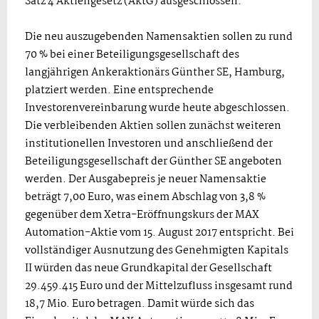
Satz 4 Aktiengesetz (AktG) ausgeschlossen.
Die neu auszugebenden Namensaktien sollen zu rund
70 % bei einer Beteiligungsgesellschaft des
langjährigen Ankeraktionärs Günther SE, Hamburg,
platziert werden. Eine entsprechende
Investorenvereinbarung wurde heute abgeschlossen.
Die verbleibenden Aktien sollen zunächst weiteren
institutionellen Investoren und anschließend der
Beteiligungsgesellschaft der Günther SE angeboten
werden. Der Ausgabepreis je neuer Namensaktie
beträgt 7,00 Euro, was einem Abschlag von 3,8 %
gegenüber dem Xetra-Eröffnungskurs der MAX
Automation-Aktie vom 15. August 2017 entspricht. Bei
vollständiger Ausnutzung des Genehmigten Kapitals
II würden das neue Grundkapital der Gesellschaft
29.459.415 Euro und der Mittelzufluss insgesamt rund
18,7 Mio. Euro betragen. Damit würde sich das