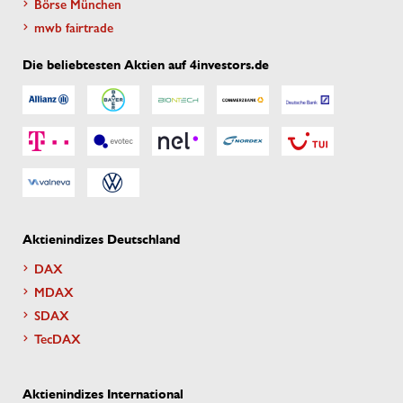
Börse München
mwb fairtrade
Die beliebtesten Aktien auf 4investors.de
Aktienindizes Deutschland
DAX
MDAX
SDAX
TecDAX
Aktienindizes International