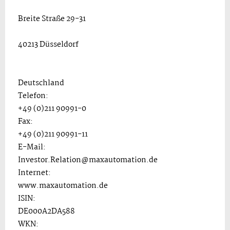
Breite Straße 29-31
40213 Düsseldorf
Deutschland
Telefon:
+49 (0)211 90991-0
Fax:
+49 (0)211 90991-11
E-Mail:
Investor.Relation@maxautomation.de
Internet:
www.maxautomation.de
ISIN:
DE000A2DA588
WKN: