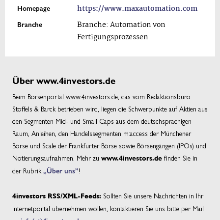
Homepage
https://www.maxautomation.com
Branche
Branche: Automation von
Fertigungsprozessen
Über www.4investors.de
Beim Börsenportal www.4investors.de, das vom Redaktionsbüro
Stoffels & Barck betrieben wird, liegen die Schwerpunkte auf Aktien aus
den Segmenten Mid- und Small Caps aus dem deutschsprachigen
Raum, Anleihen, den Handelssegmenten m:access der Münchener
Börse und Scale der Frankfurter Börse sowie Börsengängen (IPOs) und
Notierungsaufnahmen. Mehr zu
finden Sie in
www.4investors.de
der Rubrik
„Über uns”
!
Sollten Sie unsere Nachrichten in Ihr
4investors RSS/XML-Feeds:
Internetportal übernehmen wollen, kontaktieren Sie uns bitte per Mail