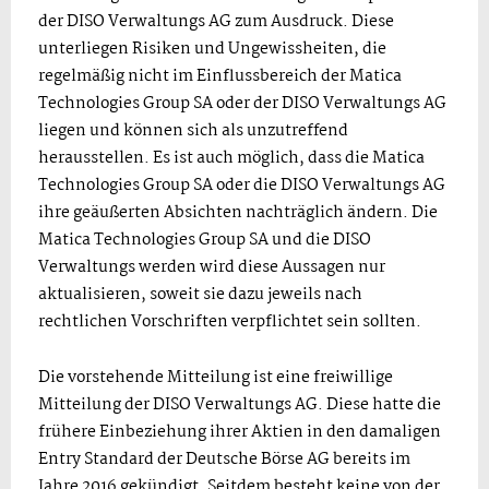
der DISO Verwaltungs AG zum Ausdruck. Diese
unterliegen Risiken und Ungewissheiten, die
regelmäßig nicht im Einflussbereich der Matica
Technologies Group SA oder der DISO Verwaltungs AG
liegen und können sich als unzutreffend
herausstellen. Es ist auch möglich, dass die Matica
Technologies Group SA oder die DISO Verwaltungs AG
ihre geäußerten Absichten nachträglich ändern. Die
Matica Technologies Group SA und die DISO
Verwaltungs werden wird diese Aussagen nur
aktualisieren, soweit sie dazu jeweils nach
rechtlichen Vorschriften verpflichtet sein sollten.
Die vorstehende Mitteilung ist eine freiwillige
Mitteilung der DISO Verwaltungs AG. Diese hatte die
frühere Einbeziehung ihrer Aktien in den damaligen
Entry Standard der Deutsche Börse AG bereits im
Jahre 2016 gekündigt. Seitdem besteht keine von der