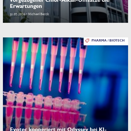
vorgezogener Chlor-Alkali-Umsätze die
Erwartungen
31.07.2026 - Michael Barck
PHARMA / BIOTECH
Evotec kooperiert mit Odyssey bei KI-