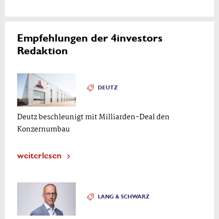
Empfehlungen der 4investors
Redaktion
DEUTZ
Deutz beschleunigt mit Milliarden-Deal den
Konzernumbau
weiterlesen
LANG & SCHWARZ