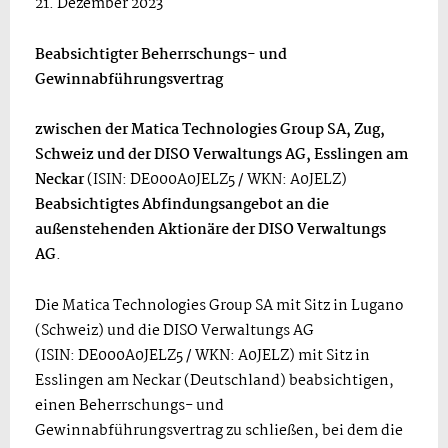
21. Dezember 2023
Beabsichtigter Beherrschungs- und
Gewinnabführungsvertrag
zwischen der Matica Technologies Group SA, Zug,
Schweiz und der DISO Verwaltungs AG, Esslingen am
Neckar
(ISIN: DE000A0JELZ5 / WKN: A0JELZ)
Beabsichtigtes Abfindungsangebot an die
außenstehenden Aktionäre der DISO Verwaltungs
AG
.
Die Matica Technologies Group SA mit Sitz in Lugano
(Schweiz) und die DISO Verwaltungs AG
(ISIN: DE000A0JELZ5 / WKN: A0JELZ) mit Sitz in
Esslingen am Neckar (Deutschland) beabsichtigen,
einen Beherrschungs- und
Gewinnabführungsvertrag zu schließen, bei dem die