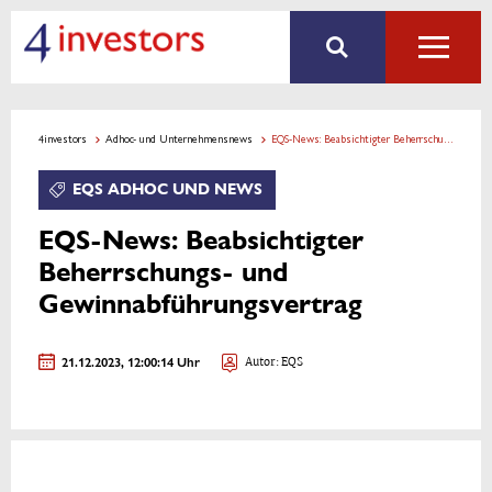
4investors
Adhoc- und Unternehmensnews
EQS-News: Beabsichtigter Beherrschungs- und Gewinnabführungsvertrag
EQS ADHOC UND NEWS
EQS-News: Beabsichtigter
Beherrschungs- und
Gewinnabführungsvertrag
21.12.2023, 12:00:14 Uhr
Autor: EQS