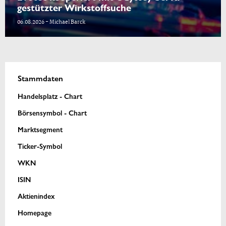
gestützter Wirkstoffsuche
06.08.2026 - Michael Barck
Stammdaten
Handelsplatz - Chart
Börsensymbol - Chart
Marktsegment
Ticker-Symbol
WKN
ISIN
Aktienindex
Homepage