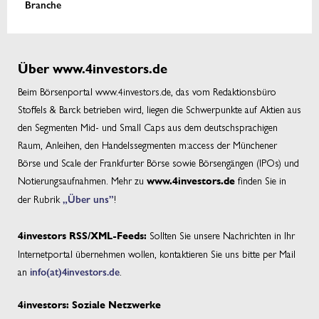
Branche
Über www.4investors.de
Beim Börsenportal www.4investors.de, das vom Redaktionsbüro
Stoffels & Barck betrieben wird, liegen die Schwerpunkte auf Aktien aus
den Segmenten Mid- und Small Caps aus dem deutschsprachigen
Raum, Anleihen, den Handelssegmenten m:access der Münchener
Börse und Scale der Frankfurter Börse sowie Börsengängen (IPOs) und
Notierungsaufnahmen. Mehr zu
finden Sie in
www.4investors.de
der Rubrik
„Über uns”
!
Sollten Sie unsere Nachrichten in Ihr
4investors RSS/XML-Feeds:
Internetportal übernehmen wollen, kontaktieren Sie uns bitte per Mail
an
info(at)4investors.de
.
4investors: Soziale Netzwerke