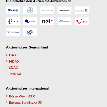
Die beliebtesten Aktien auf 4investors.de
Aktienindizes Deutschland
DAX
MDAX
SDAX
TecDAX
Aktienindizes International
Börse Wien: ATX
Europa: EuroStoxx 50