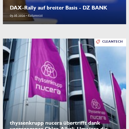
DAX-Rally auf breiter Basis - DZ BANK
03.08.2026 - Kolumnist
CLEANTECH
thyssenkrupp nucera übertrifft dank