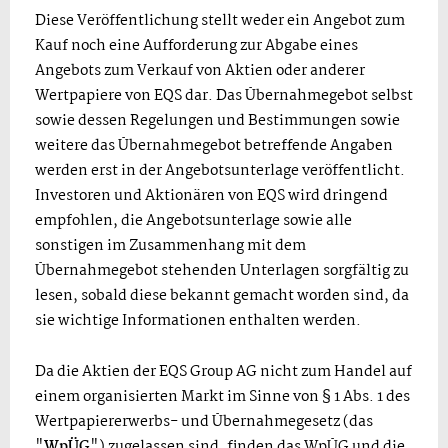
Diese Veröffentlichung stellt weder ein Angebot zum
Kauf noch eine Aufforderung zur Abgabe eines
Angebots zum Verkauf von Aktien oder anderer
Wertpapiere von EQS dar. Das Übernahmegebot selbst
sowie dessen Regelungen und Bestimmungen sowie
weitere das Übernahmegebot betreffende Angaben
werden erst in der Angebotsunterlage veröffentlicht.
Investoren und Aktionären von EQS wird dringend
empfohlen, die Angebotsunterlage sowie alle
sonstigen im Zusammenhang mit dem
Übernahmegebot stehenden Unterlagen sorgfältig zu
lesen, sobald diese bekannt gemacht worden sind, da
sie wichtige Informationen enthalten werden.
Da die Aktien der EQS Group AG nicht zum Handel auf
einem organisierten Markt im Sinne von § 1 Abs. 1 des
Wertpapiererwerbs- und Übernahmegesetz (das
"
WpÜG
") zugelassen sind, finden das WpÜG und die