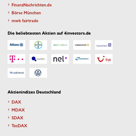
FinanzNachrichten.de
Börse München
mwb fairtrade
Die beliebtesten Aktien auf 4investors.de
Aktienindizes Deutschland
DAX
MDAX
SDAX
TecDAX