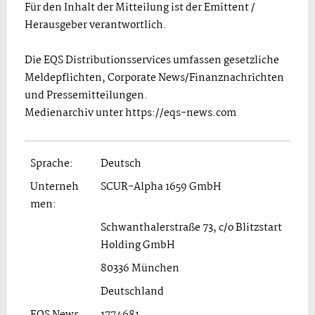
Für den Inhalt der Mitteilung ist der Emittent /
Herausgeber verantwortlich.
Die EQS Distributionsservices umfassen gesetzliche
Meldepflichten, Corporate News/Finanznachrichten
und Pressemitteilungen.
Medienarchiv unter https://eqs-news.com
Sprache:
Deutsch
Unterneh
SCUR-Alpha 1659 GmbH
men:
Schwanthalerstraße 73, c/o Blitzstart
Holding GmbH
80336 München
Deutschland
EQS News
1774681