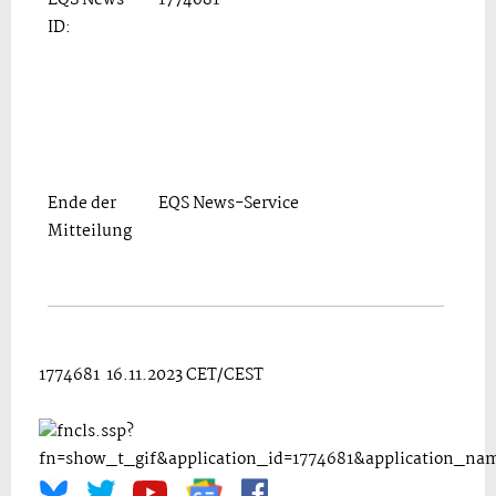
ID:
Ende der
EQS News-Service
Mitteilung
1774681 16.11.2023 CET/CEST