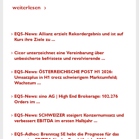
weiterlesen
EQS-News: Allianz erzielt Rekordergebnis und ist auf
Kurs ihre Ziele zu ...
Cicor unterzeichnet eine Vereinbarung über
unbesicherte befristete und revolvierende ...
EQS-News: ÖSTERREICHISCHE POST H1 2026:
Umsatzplus in H1 trotz schwierigem Marktumfeld;
Wachstum ...
EQS-News: sino AG | High End Brokerage: 102.276
Orders im ...
EQS-News: SCHWEIZER steigert Konzernumsatz und
verbessert EBITDA im ersten Halbjahr ...
EQS-Adhoc: Brenntag SE hebt die Prognose für das