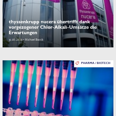
thyssenkrupp nucera übertrifft dank
vorgezogener Chlor-Alkali-Umsätze die
Erwartungen
31.07.2026 - Michael Barck
PHARMA / BIOTECH