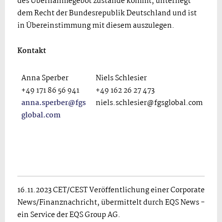
des Übernahmegebot zustande kommt, unterliegt
dem Recht der Bundesrepublik Deutschland und ist
in Übereinstimmung mit diesem auszulegen.
Kontakt
Anna Sperber
Niels Schlesier
+49 171 86 56 941
+49 162 26 27 473
anna.sperber@fgs
niels.schlesier@fgsglobal.com
global.com
16.11.2023 CET/CEST Veröffentlichung einer Corporate
News/Finanznachricht, übermittelt durch EQS News -
ein Service der EQS Group AG.