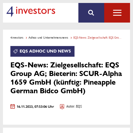
4investors
Adhoc- und Unternehmensnews
EQS-News: Zielgesellschaft: EQS Group AG; Bieterin: SCUR-Alpha 1659 GmbH (künftig: Pineapple German Bidco GmbH)
EQS ADHOC UND NEWS
EQS-News: Zielgesellschaft: EQS
Group AG; Bieterin: SCUR-Alpha
1659 GmbH (künftig: Pineapple
German Bidco GmbH)
16.11.2023, 07:53:06 Uhr
Autor: EQS