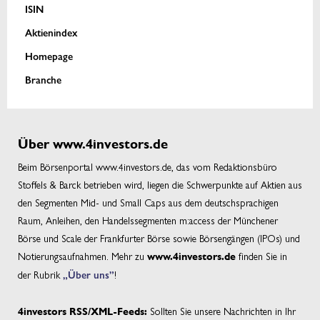
ISIN
Aktienindex
Homepage
Branche
Über www.4investors.de
Beim Börsenportal www.4investors.de, das vom Redaktionsbüro
Stoffels & Barck betrieben wird, liegen die Schwerpunkte auf Aktien aus
den Segmenten Mid- und Small Caps aus dem deutschsprachigen
Raum, Anleihen, den Handelssegmenten m:access der Münchener
Börse und Scale der Frankfurter Börse sowie Börsengängen (IPOs) und
Notierungsaufnahmen. Mehr zu
finden Sie in
www.4investors.de
der Rubrik
„Über uns”
!
Sollten Sie unsere Nachrichten in Ihr
4investors RSS/XML-Feeds: