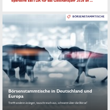
operative EBITDA für das Geschäftsjahr 2026 an ...
BÖRSENSTAMMTISCHE
Börsenstammtische in Deutschland und
Europa
Trefft andere Anleger, tauscht euch aus, schwatzt über die Börse!