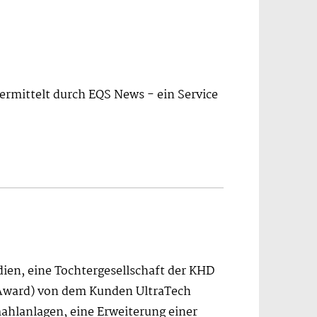
ermittelt durch EQS News - ein Service
ien, eine Tochtergesellschaft der KHD
f Award) von dem Kunden UltraTech
mahlanlagen, eine Erweiterung einer