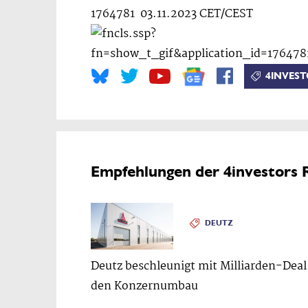
1764781 03.11.2023 CET/CEST
4INVEST
Empfehlungen der 4investors 
DEUTZ
Deutz beschleunigt mit Milliarden-Deal
den Konzernumbau