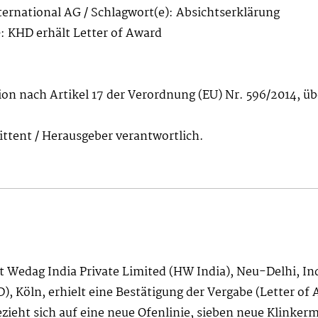
national AG / Schlagwort(e): Absichtserklärung
 KHD erhält Letter of Award
ion nach Artikel 17 der Verordnung (EU) Nr. 596/2014, üb
mittent / Herausgeber verantwortlich.
 Wedag India Private Limited (HW India), Neu-Delhi, Ind
, Köln, erhielt eine Bestätigung der Vergabe (Letter o
zieht sich auf eine neue Ofenlinie, sieben neue Klinker