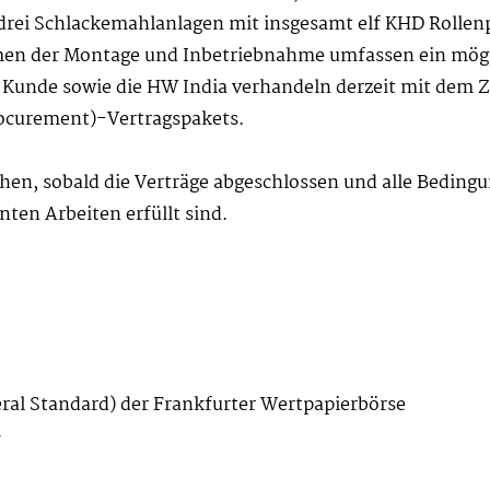
rei Schlackemahlanlagen mit insgesamt elf KHD Rollenpr
men der Montage und Inbetriebnahme umfassen ein mög
Kunde sowie die HW India verhandeln derzeit mit dem Zi
ocurement)-Vertragspakets.
en, sobald die Verträge abgeschlossen und alle Beding
ten Arbeiten erfüllt sind.
ral Standard) der Frankfurter Wertpapierbörse
G