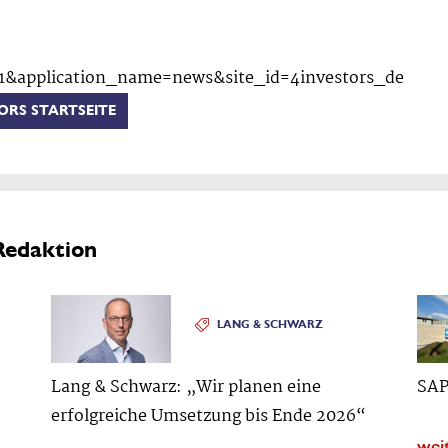
ORS STARTSEITE
Redaktion
LANG & SCHWARZ
Lang & Schwarz: „Wir planen eine
SAP
erfolgreiche Umsetzung bis Ende 2026“
wei