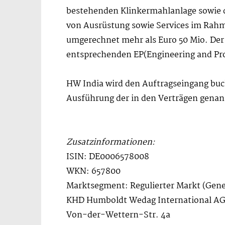
bestehenden Klinkermahlanlage sowie d
von Ausrüstung sowie Services im Rah
umgerechnet mehr als Euro 50 Mio. Der 
entsprechenden EP(Engineering and Pr
HW India wird den Auftragseingang buch
Ausführung der in den Verträgen genann
Zusatzinformationen:
ISIN: DE0006578008
WKN: 657800
Marktsegment: Regulierter Markt (Gene
KHD Humboldt Wedag International A
Von-der-Wettern-Str. 4a