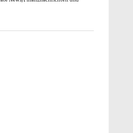
orate News/Finanznachrichten und