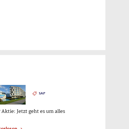
SAP
 Aktie: Jetzt geht es um alles
terlesen