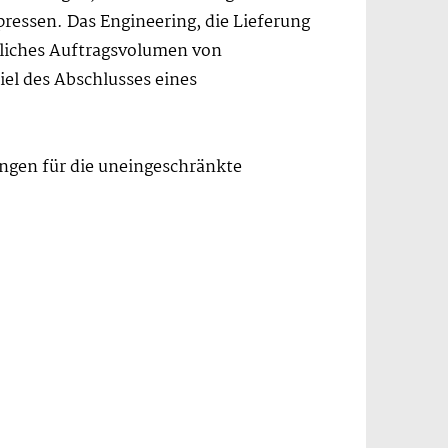
essen. Das Engineering, die Lieferung
liches Auftragsvolumen von
el des Abschlusses eines
ungen für die uneingeschränkte