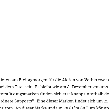
ieren am Freitagmorgen für die Aktien von Verbio zwar e
ei dem Titel sein. Es bleibt wie am 8. Dezember von uns
terstützungsmarken finden sich erst knapp unterhalb 
ordnete Supports”. Eine dieser Marken findet sich um 21
ritten. An dieser Marke und um 25,81/25,89 Euro könnte