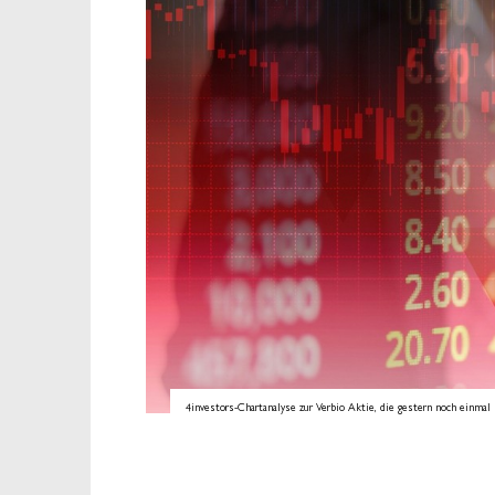
4investors-Chartanalyse zur Verbio Aktie, die gestern noch einmal h