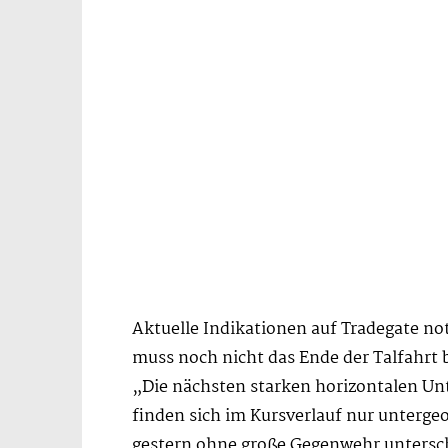
Aktuelle Indikationen auf Tradegate not
muss noch nicht das Ende der Talfahrt b
„Die nächsten starken horizontalen Un
finden sich im Kursverlauf nur unterge
gestern ohne große Gegenwehr untersch