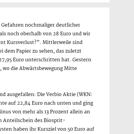
n Gefahren nochmaliger deutlicher
mals noch oberhalb von 28 Euro und wir
nt Kursverlust?”. Mittlerweile sind
i dem Papier zu sehen, das zuletzt
27,95 Euro unterschritten hat. Gestern
u, wo die Abwärtsbewegung Mitte
nd ausgefallen: Die Verbio Aktie (WKN:
chte auf 22,84 Euro nach unten und ging
nus von mehr als 13 Prozent allein an
n Anteilschein des Biosprit-
sten haben ihr Kursziel von 50 Euro auf