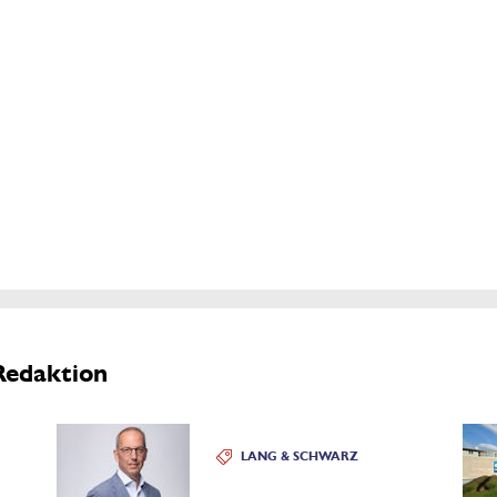
Redaktion
LANG & SCHWARZ