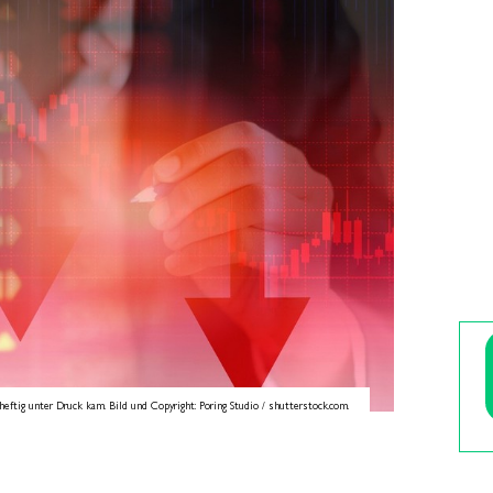
eftig unter Druck kam. Bild und Copyright: Poring Studio / shutterstock.com.