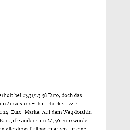
rholt bei 23,31/23,38 Euro, doch das
 im 4investors-Chartcheck skizziert:
der 14-Euro-Marke. Auf dem Weg dorthin
 Euro, die andere um 24,40 Euro wurde
n allerdings Pullbackmarken für eine