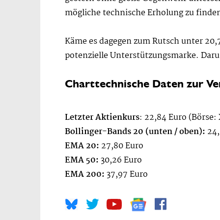
mögliche technische Erholung zu finden
Käme es dagegen zum Rutsch unter 20,7
potenzielle Unterstützungsmarke. Darun
Charttechnische Daten zur Ve
Letzter Aktienkurs
: 22,84 Euro (Börse:
Bollinger-Bands 20 (unten / oben):
24,
EMA 20:
27,80 Euro
EMA 50:
30,26 Euro
EMA 200:
37,97 Euro