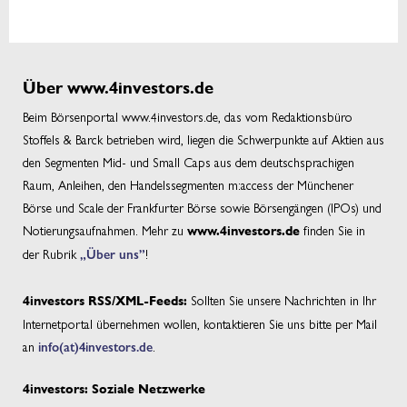
Über www.4investors.de
Beim Börsenportal www.4investors.de, das vom Redaktionsbüro
Stoffels & Barck betrieben wird, liegen die Schwerpunkte auf Aktien aus
den Segmenten Mid- und Small Caps aus dem deutschsprachigen
Raum, Anleihen, den Handelssegmenten m:access der Münchener
Börse und Scale der Frankfurter Börse sowie Börsengängen (IPOs) und
Notierungsaufnahmen. Mehr zu
finden Sie in
www.4investors.de
der Rubrik
„Über uns”
!
Sollten Sie unsere Nachrichten in Ihr
4investors RSS/XML-Feeds:
Internetportal übernehmen wollen, kontaktieren Sie uns bitte per Mail
an
info(at)4investors.de
.
4investors: Soziale Netzwerke