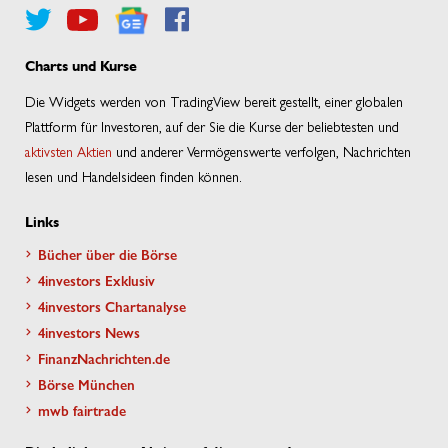
Charts und Kurse
Die Widgets werden von TradingView bereit gestellt, einer globalen
Plattform für Investoren, auf der Sie die Kurse der beliebtesten und
aktivsten Aktien
und anderer Vermögenswerte verfolgen, Nachrichten
lesen und Handelsideen finden können.
Links
Bücher über die Börse
4investors Exklusiv
4investors Chartanalyse
4investors News
FinanzNachrichten.de
Börse München
mwb fairtrade