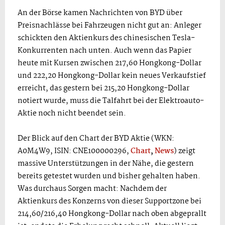
An der Börse kamen Nachrichten von BYD über
Preisnachlässe bei Fahrzeugen nicht gut an: Anleger
schickten den Aktienkurs des chinesischen Tesla-
Konkurrenten nach unten. Auch wenn das Papier
heute mit Kursen zwischen 217,60 Hongkong-Dollar
und 222,20 Hongkong-Dollar kein neues Verkaufstief
erreicht, das gestern bei 215,20 Hongkong-Dollar
notiert wurde, muss die Talfahrt bei der Elektroauto-
Aktie noch nicht beendet sein.
Der Blick auf den Chart der BYD Aktie (WKN:
A0M4W9, ISIN: CNE100000296,
Chart
,
News
) zeigt
massive Unterstützungen in der Nähe, die gestern
bereits getestet wurden und bisher gehalten haben.
Was durchaus Sorgen macht: Nachdem der
Aktienkurs des Konzerns von dieser Supportzone bei
214,60/216,40 Hongkong-Dollar nach oben abgeprallt