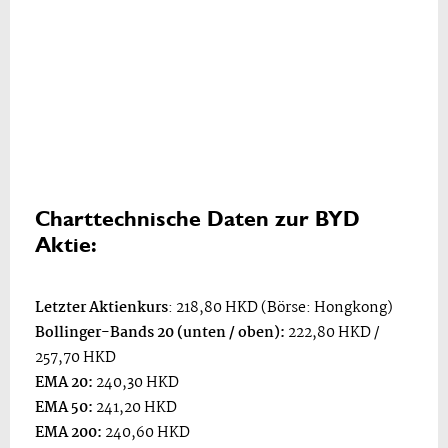
Charttechnische Daten zur BYD
Aktie:
Letzter Aktienkurs
: 218,80 HKD (Börse: Hongkong)
Bollinger-Bands 20 (unten / oben):
222,80 HKD /
257,70 HKD
EMA 20:
240,30 HKD
EMA 50:
241,20 HKD
EMA 200:
240,60 HKD