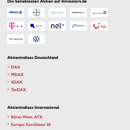
Die beliebtesten Aktien auf 4investors.de
Aktienindizes Deutschland
DAX
MDAX
SDAX
TecDAX
Aktienindizes International
Börse Wien: ATX
Europa: EuroStoxx 50