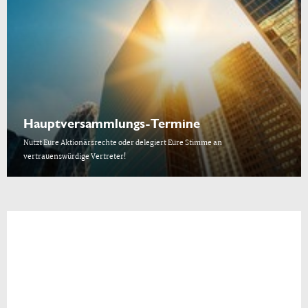
Hauptversammlungs-Termine
Nutzt Eure Aktionärsrechte oder delegiert Eure Stimme an
vertrauenswürdige Vertreter!