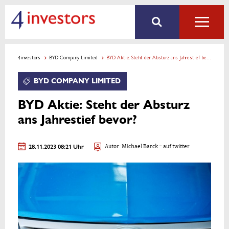
4investors
BYD Company Limited
BYD Aktie: Steht der Absturz ans Jahrestief bevor?
BYD COMPANY LIMITED
BYD Aktie: Steht der Absturz
ans Jahrestief bevor?
28.11.2023 08:21 Uhr
Autor:
Michael Barck
- auf twitter