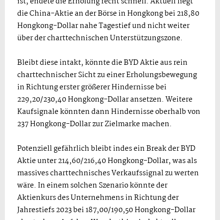
ist, endete die Erholung recht schnell. Aktuell liegt
die China-Aktie an der Börse in Hongkong bei 218,80
Hongkong-Dollar nahe Tagestief und nicht weiter
über der charttechnischen Unterstützungszone.
Bleibt diese intakt, könnte die BYD Aktie aus rein
charttechnischer Sicht zu einer Erholungsbewegung
in Richtung erster größerer Hindernisse bei
229,20/230,40 Hongkong-Dollar ansetzen. Weitere
Kaufsignale könnten dann Hindernisse oberhalb von
237 Hongkong-Dollar zur Zielmarke machen.
Potenziell gefährlich bleibt indes ein Break der BYD
Aktie unter 214,60/216,40 Hongkong-Dollar, was als
massives charttechnisches Verkaufssignal zu werten
wäre. In einem solchen Szenario könnte der
Aktienkurs des Unternehmens in Richtung der
Jahrestiefs 2023 bei 187,00/190,50 Hongkong-Dollar