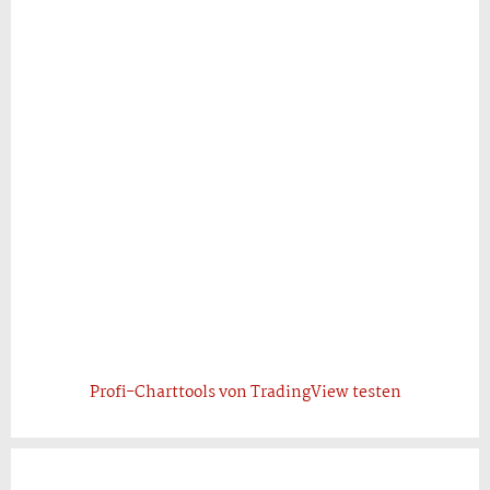
Profi-Charttools von TradingView testen