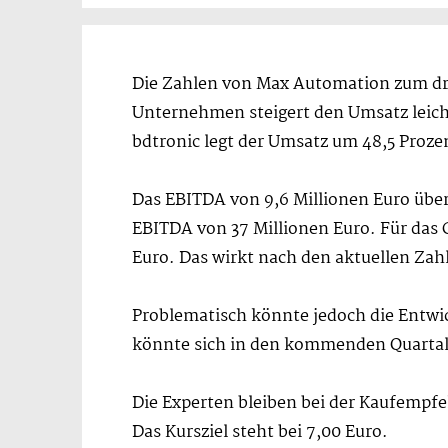
Die Zahlen von Max Automation zum drit
Unternehmen steigert den Umsatz leicht
bdtronic legt der Umsatz um 48,5 Proze
Das EBITDA von 9,6 Millionen Euro übert
EBITDA von 37 Millionen Euro. Für das
Euro. Das wirkt nach den aktuellen Zah
Problematisch könnte jedoch die Entwic
könnte sich in den kommenden Quarta
Die Experten bleiben bei der Kaufemp
Das Kursziel steht bei 7,00 Euro.