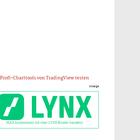
Profi-Charttools von TradingView testen
Anzeige
MAX Automation AG über LYNX Broker handeln