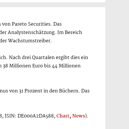
von Pareto Securities. Das
r der Analystenschätzung. Im Bereich
t der Wachstumstreiber.
ch. Nach drei Quartalen ergibt dies ein
38 Millionen Euro bis 44 Millionen
nus von 31 Prozent in den Büchern. Das
58, ISIN: DE000A2DA588,
Chart
,
News
).