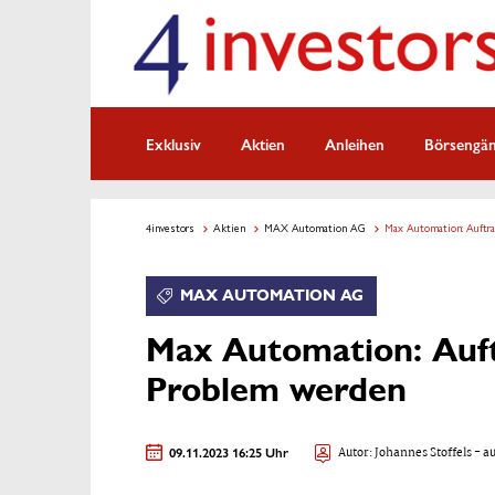
Exklusiv
Aktien
Anleihen
Börsengä
4investors
Aktien
MAX Automation AG
Max Automation: Auftr
MAX AUTOMATION AG
Max Automation: Auf
Problem werden
09.11.2023 16:25 Uhr
Autor:
Johannes Stoffels
- au