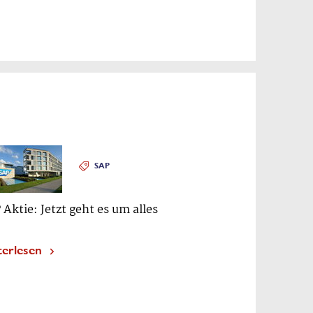
SAP
 Aktie: Jetzt geht es um alles
terlesen