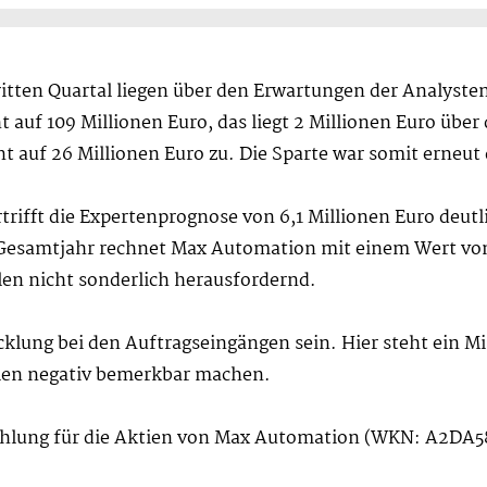
ten Quartal liegen über den Erwartungen der Analysten 
 auf 109 Millionen Euro, das liegt 2 Millionen Euro übe
nt auf 26 Millionen Euro zu. Die Sparte war somit erneu
rifft die Expertenprognose von 6,1 Millionen Euro deutli
 Gesamtjahr rechnet Max Automation mit einem Wert von 
len nicht sonderlich herausfordernd.
klung bei den Auftragseingängen sein. Hier steht ein Mi
len negativ bemerkbar machen.
fehlung für die Aktien von Max Automation (WKN: A2DA