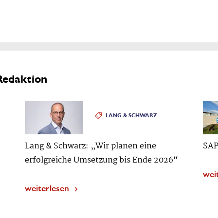
Redaktion
LANG & SCHWARZ
Lang & Schwarz: „Wir planen eine
SAP
erfolgreiche Umsetzung bis Ende 2026“
wei
weiterlesen