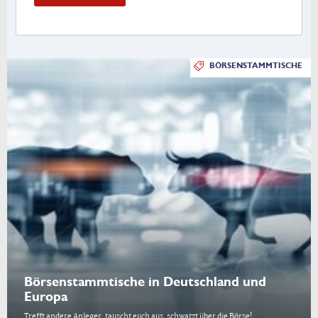
BÖRSENSTAMMTISCHE
Börsenstammtische in Deutschland und
Europa
Trefft andere Anleger, tauscht euch aus, schwatzt über die Börse!