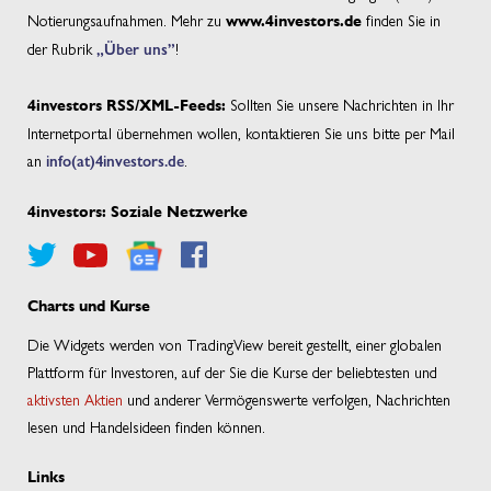
Notierungsaufnahmen. Mehr zu
finden Sie in
www.4investors.de
der Rubrik
„Über uns”
!
Sollten Sie unsere Nachrichten in Ihr
4investors RSS/XML-Feeds:
Internetportal übernehmen wollen, kontaktieren Sie uns bitte per Mail
an
info(at)4investors.de
.
4investors: Soziale Netzwerke
Charts und Kurse
Die Widgets werden von TradingView bereit gestellt, einer globalen
Plattform für Investoren, auf der Sie die Kurse der beliebtesten und
aktivsten Aktien
und anderer Vermögenswerte verfolgen, Nachrichten
lesen und Handelsideen finden können.
Links