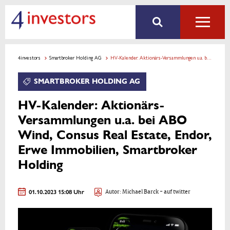
4investors
Smartbroker Holding AG
HV-Kalender: Aktionärs-Versammlungen u.a. bei ABO Wind, Consus Real Estate, Endor, Erwe Immobilien, Smartbroker Holding
SMARTBROKER HOLDING AG
HV-Kalender: Aktionärs-
Versammlungen u.a. bei ABO
Wind, Consus Real Estate, Endor,
Erwe Immobilien, Smartbroker
Holding
01.10.2023 15:08 Uhr
Autor:
Michael Barck
- auf twitter