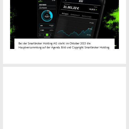
Bei der Smartbroker Holding AG steht im Oktober 2023 die
Hauptversammlung auf der Agenda. Bild und Copyright: Smartbroker Holding.