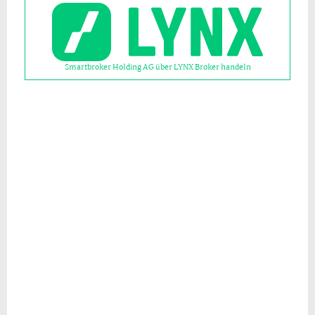
Smartbroker Holding AG über LYNX Broker handeln