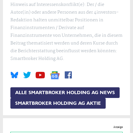
Hinweis auf Interessenskonflikt(e): Der / die
Autor(in) oder andere Personen aus der 4investors-
Redaktion halten unmittelbar Positionen in
Finanzinstrumenten / Derivate auf
Finanzinstrumente von Unternehmen, die in diesem
Beitrag thematisiert werden und deren Kurse durch
die Berichterstattung beeinflusst werden könnten:
Smartbroker Holding AG.
ALLE SMARTBROKER HOLDING AG NEWS
SMARTBROKER HOLDING AG AKTIE
Anzeige