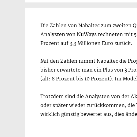
Die Zahlen von Nabaltec zum zweiten Qu
Analysten von NuWays rechneten mit 55 
Prozent auf 3,3 Millionen Euro zurück.
Mit den Zahlen nimmt Nabaltec die Prog
bisher erwartete man ein Plus von 3 Pr
(alt: 8 Prozent bis 10 Prozent). Im Mode
Trotzdem sind die Analysten von der Ak
oder später wieder zurückkommen, die E
wirklich günstig bewertet aus, dies änd