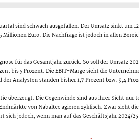
artal sind schwach ausgefallen. Der Umsatz sinkt um 12 
Millionen Euro. Die Nachfrage ist jedoch in allen Bere
nose für das Gesamtjahr zurück. So soll der Umsatz 2023
ozent bis 5 Prozent. Die EBIT-Marge sieht die Unternehm
ll der Analysten standen bisher 1,7 Prozent bzw. 9,4 Proz
tie überzeugt. Die Gegenwinde sind aus ihrer Sicht nur 
ndmärkte von Nabaltec agieren zyklisch. Zwar sieht die
ert sich jedoch, wenn man auf das Geschäftsjahr 2024/25 