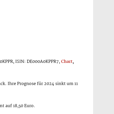
: A0KPPR, ISIN: DE000A0KPPR7,
Chart
,
ck. Ihre Prognose für 2024 sinkt um 11
nt auf 18,50 Euro.