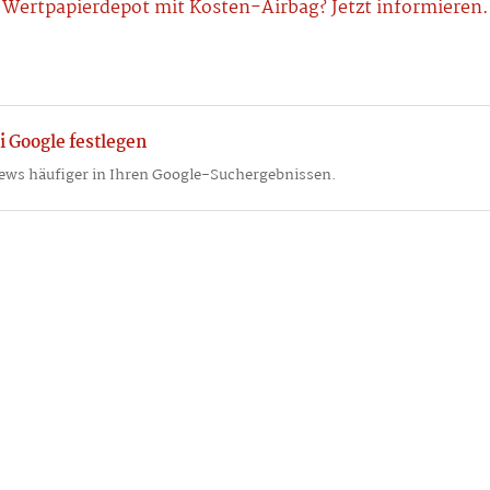
Wertpapierdepot mit Kosten-Airbag? Jetzt informieren.
i Google festlegen
ews häufiger in Ihren Google-Suchergebnissen.