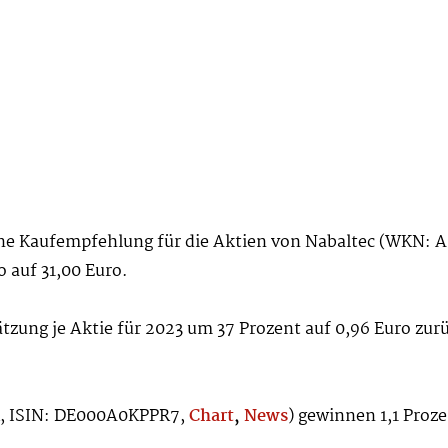
eine Kaufempfehlung für die Aktien von Nabaltec (WKN
o auf 31,00 Euro.
ung je Aktie für 2023 um 37 Prozent auf 0,96 Euro zurü
R, ISIN: DE000A0KPPR7,
Chart
,
News
) gewinnen 1,1 Proze