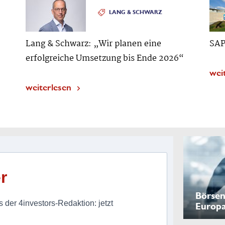
LANG & SCHWARZ
Lang & Schwarz: „Wir planen eine
SAP
erfolgreiche Umsetzung bis Ende 2026“
wei
weiterlesen
r
Börsen
 der 4investors-Redaktion: jetzt
Europ