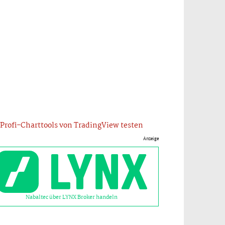
Profi-Charttools von TradingView testen
Anzeige
Nabaltec über LYNX Broker handeln