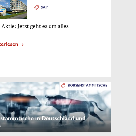
SAP
 Aktie: Jetzt geht es um alles
terlesen
BÖRSENSTAMMTISCHE
stammtische in Deutschland und
a