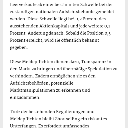
Leerverkäufe ab einer bestimmten Schwelle bei der
zuständigen nationalen Aufsichtsbehörde gemeldet
werden. Diese Schwelle liegt bei 0,2 Prozent des
ausstehenden Aktienkapitals und jede weitere 0,1-
Prozent-Änderung danach. Sobald die Position 0,5
Prozent erreicht, wird sie öffentlich bekannt
gegeben.
Diese Meldepflichten dienen dazu, Transparenz in
den Markt zu bringen und übermäßige Spekulation zu
verhindern. Zudem ermöglichen sie es den
Aufsichtsbehörden, potenzielle
Marktmanipulationen zu erkennen und
einzudämmen.
Trotz der bestehenden Regulierungen und
Meldepflichten bleibt Shortselling ein riskantes
Unterfangen. Es erfordert umfassendes