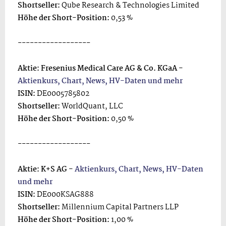
Shortseller:
Qube Research & Technologies Limited
Höhe der Short-Position:
0,53 %
------------------
Aktie: Fresenius Medical Care AG & Co. KGaA -
Aktienkurs, Chart, News, HV-Daten und mehr
ISIN:
DE0005785802
Shortseller:
WorldQuant, LLC
Höhe der Short-Position:
0,50 %
------------------
Aktie: K+S AG -
Aktienkurs, Chart, News, HV-Daten
und mehr
ISIN:
DE000KSAG888
Shortseller:
Millennium Capital Partners LLP
Höhe der Short-Position:
1,00 %