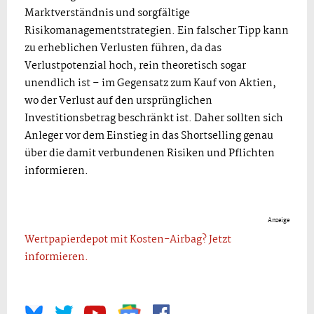
Marktverständnis und sorgfältige
Risikomanagementstrategien. Ein falscher Tipp kann
zu erheblichen Verlusten führen, da das
Verlustpotenzial hoch, rein theoretisch sogar
unendlich ist – im Gegensatz zum Kauf von Aktien,
wo der Verlust auf den ursprünglichen
Investitionsbetrag beschränkt ist. Daher sollten sich
Anleger vor dem Einstieg in das Shortselling genau
über die damit verbundenen Risiken und Pflichten
informieren.
Anzeige
Wertpapierdepot mit Kosten-Airbag? Jetzt
informieren.