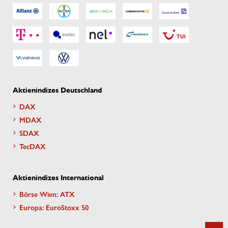
Aktienindizes Deutschland
DAX
MDAX
SDAX
TecDAX
Aktienindizes International
Börse Wien: ATX
Europa: EuroStoxx 50