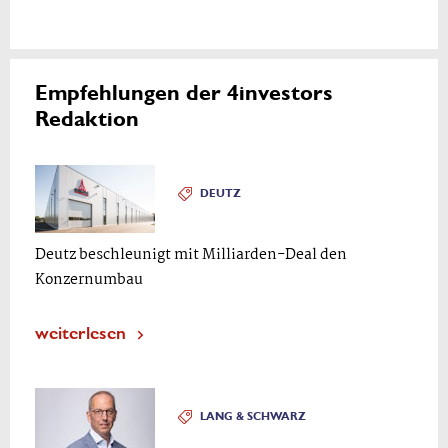
Empfehlungen der 4investors
Redaktion
DEUTZ
Deutz beschleunigt mit Milliarden-Deal den
Konzernumbau
weiterlesen
LANG & SCHWARZ