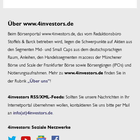
Über www.4investors.de
Beim Börsenportal www.4investors.de, das vom Redaktionsbüro
Stoffels & Barck betrieben wird, liegen die Schwerpunkte auf Aktien aus
den Segmenten Mid- und Small Caps aus dem deutschsprachigen
Raum, Anleihen, den Handelssegmenten m:access der Münchener
Börse und Scale der Frankfurter Börse sowie Börsengängen (IPOs) und
Notierungsaufnahmen. Mehr zu
finden Sie in
www.4investors.de
der Rubrik
„Über uns”
!
Sollten Sie unsere Nachrichten in Ihr
4investors RSS/XML-Feeds:
Internetportal übernehmen wollen, kontaktieren Sie uns bitte per Mail
an
info(at)4investors.de
.
4investors: Soziale Netzwerke