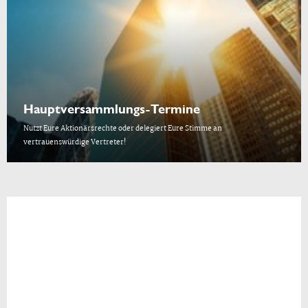
Hauptversammlungs-Termine
Nutzt Eure Aktionärsrechte oder delegiert Eure Stimme an
vertrauenswürdige Vertreter!