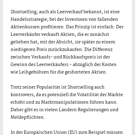
Shortselling, auch als Leerverkauf bekannt, ist eine
Handelsstrategie, bei der Investoren von fallenden
Aktienkursen profitieren. Das Prinzip ist einfach: Der
Leerverkäufer verkauft Aktien, die er zunächst
geliehen hat, mit der Absicht, sie später zu einem
niedrigeren Preis zurückzukaufen. Die Differenz
zwischen Verkaufs- und Rückkaufspreis ist der
Gewinn des Leerverkäufers - abzüglich der Kosten
wie Leihgebühren für die geshorteten Aktien.
Trotz seiner Popularität ist Shortselling auch
kontrovers, da es potenziell die Volatilität der Märkte
erhöht und zu Marktmanipulationen führen kann.
Daher gibt es in vielen Ländern Regulierungen und
Meldepflichten.
In der Europäischen Union (EU) zum Beispiel müssen