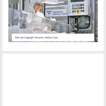
Bild und Copyright: Fresenius Medical Care.