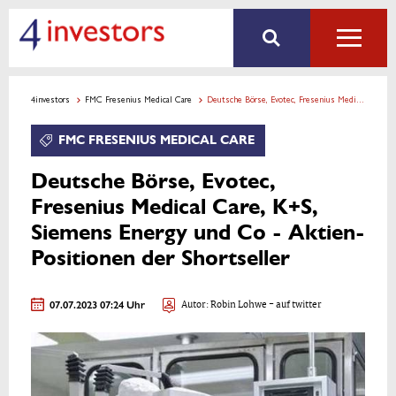
4investors
FMC Fresenius Medical Care
Deutsche Börse, Evotec, Fresenius Medical Care, K+S, Siemens Energy und Co - Aktien-Positionen der Shortseller
FMC FRESENIUS MEDICAL CARE
Deutsche Börse, Evotec,
Fresenius Medical Care, K+S,
Siemens Energy und Co - Aktien-
Positionen der Shortseller
07.07.2023 07:24 Uhr
Autor:
Robin Lohwe
- auf twitter