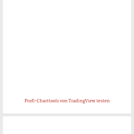
Profi-Charttools von TradingView testen