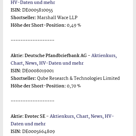
HV-Daten und mehr
ISIN:
DE0005810055
Shortseller:
Marshall Wace LLP
Höhe der Short-Position:
0,49 %
------------------
Aktie: Deutsche Pfandbriefbank AG -
Aktienkurs,
Chart, News, HV-Daten und mehr
ISIN:
DE0008019001
Shortseller:
Qube Research & Technologies Limited
Höhe der Short-Position:
0,70 %
------------------
Aktie: Evotec SE -
Aktienkurs, Chart, News, HV-
Daten und mehr
ISIN:
DE0005664809