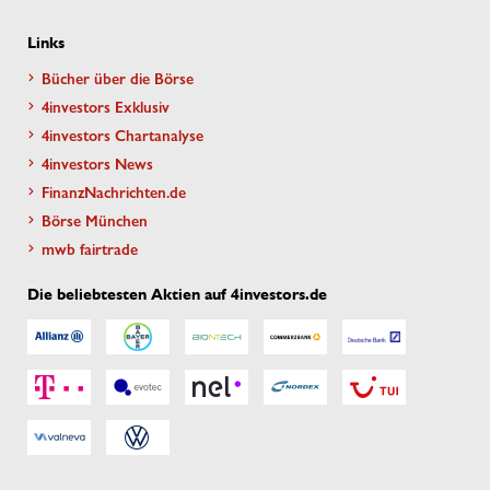
Links
Bücher über die Börse
4investors Exklusiv
4investors Chartanalyse
4investors News
FinanzNachrichten.de
Börse München
mwb fairtrade
Die beliebtesten Aktien auf 4investors.de