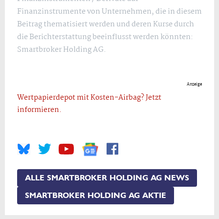
Finanzinstrumente von Unternehmen, die in diesem
Beitrag thematisiert werden und deren Kurse durch
die Berichterstattung beeinflusst werden könnten:
Smartbroker Holding AG.
Anzeige
Wertpapierdepot mit Kosten-Airbag? Jetzt
informieren.
ALLE SMARTBROKER HOLDING AG NEWS
SMARTBROKER HOLDING AG AKTIE