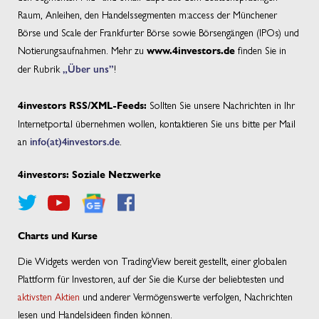
Raum, Anleihen, den Handelssegmenten m:access der Münchener
Börse und Scale der Frankfurter Börse sowie Börsengängen (IPOs) und
Notierungsaufnahmen. Mehr zu
finden Sie in
www.4investors.de
der Rubrik
„Über uns”
!
Sollten Sie unsere Nachrichten in Ihr
4investors RSS/XML-Feeds:
Internetportal übernehmen wollen, kontaktieren Sie uns bitte per Mail
an
info(at)4investors.de
.
4investors: Soziale Netzwerke
Charts und Kurse
Die Widgets werden von TradingView bereit gestellt, einer globalen
Plattform für Investoren, auf der Sie die Kurse der beliebtesten und
aktivsten Aktien
und anderer Vermögenswerte verfolgen, Nachrichten
lesen und Handelsideen finden können.