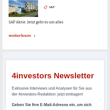
SAP
SAP Aktie: Jetzt geht es um alles
weiterlesen
4investors Newsletter
Exklusive Interviews und Analysen für Sie aus
der 4investors-Redaktion: jetzt eintragen!
Geben Sie Ihre E-Mail-Adresse ein, um sich