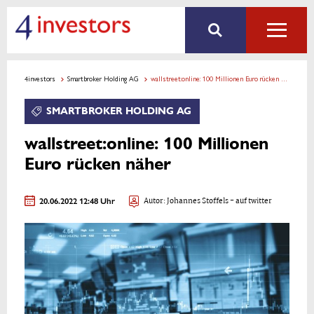
4investors
Smartbroker Holding AG
wallstreet:online: 100 Millionen Euro rücken näher
SMARTBROKER HOLDING AG
wallstreet:online: 100 Millionen
Euro rücken näher
20.06.2022 12:48 Uhr
Autor:
Johannes Stoffels
- auf twitter