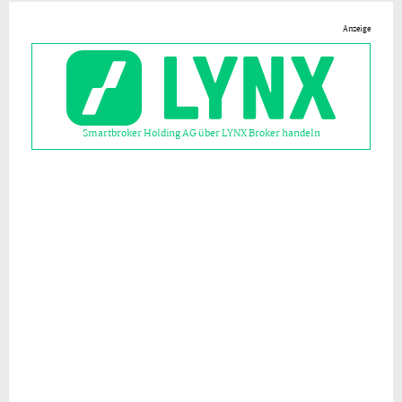
Anzeige
Smartbroker Holding AG über LYNX Broker handeln