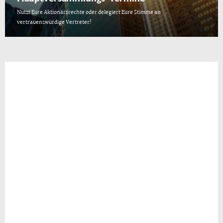
Nutzt Eure Aktionärsrechte oder delegiert Eure Stimme an
vertrauenswürdige Vertreter!