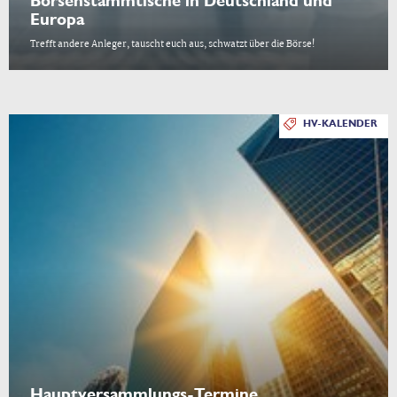
Börsenstammtische in Deutschland und
Europa
Trefft andere Anleger, tauscht euch aus, schwatzt über die Börse!
HV-KALENDER
Hauptversammlungs-Termine