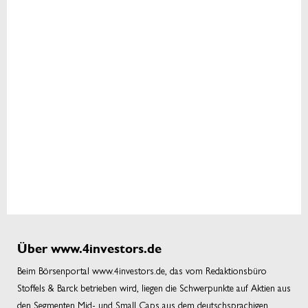
Über www.4investors.de
Beim Börsenportal www.4investors.de, das vom Redaktionsbüro
Stoffels & Barck betrieben wird, liegen die Schwerpunkte auf Aktien aus
den Segmenten Mid- und Small Caps aus dem deutschsprachigen