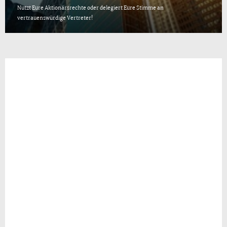
Nutzt Eure Aktionärsrechte oder delegiert Eure Stimme an
vertrauenswürdige Vertreter!