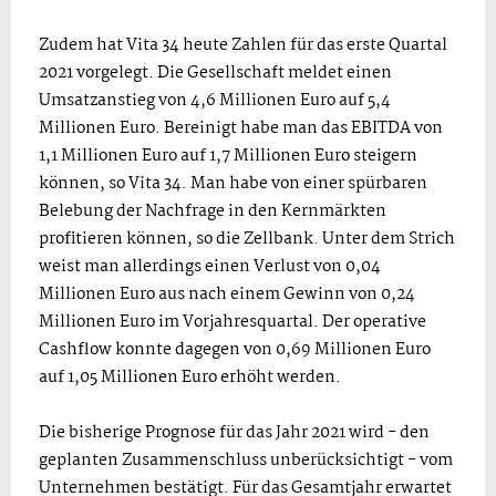
Zudem hat Vita 34 heute Zahlen für das erste Quartal
2021 vorgelegt. Die Gesellschaft meldet einen
Umsatzanstieg von 4,6 Millionen Euro auf 5,4
Millionen Euro. Bereinigt habe man das EBITDA von
1,1 Millionen Euro auf 1,7 Millionen Euro steigern
können, so Vita 34. Man habe von einer spürbaren
Belebung der Nachfrage in den Kernmärkten
profitieren können, so die Zellbank. Unter dem Strich
weist man allerdings einen Verlust von 0,04
Millionen Euro aus nach einem Gewinn von 0,24
Millionen Euro im Vorjahresquartal. Der operative
Cashflow konnte dagegen von 0,69 Millionen Euro
auf 1,05 Millionen Euro erhöht werden.
Die bisherige Prognose für das Jahr 2021 wird - den
geplanten Zusammenschluss unberücksichtigt - vom
Unternehmen bestätigt. Für das Gesamtjahr erwartet