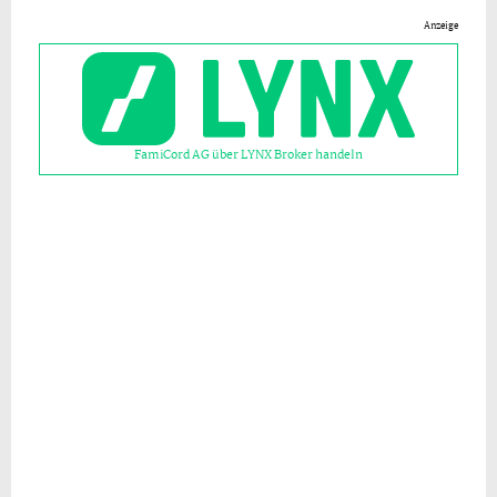
Anzeige
FamiCord AG über LYNX Broker handeln