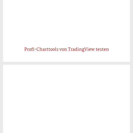
Profi-Charttools von TradingView testen