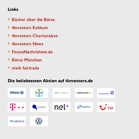
Links
Bücher über die Börse
4investors Exklusiv
4investors Chartanalyse
4investors News
FinanzNachrichten.de
Börse München
mwb fairtrade
Die beliebtesten Aktien auf 4investors.de