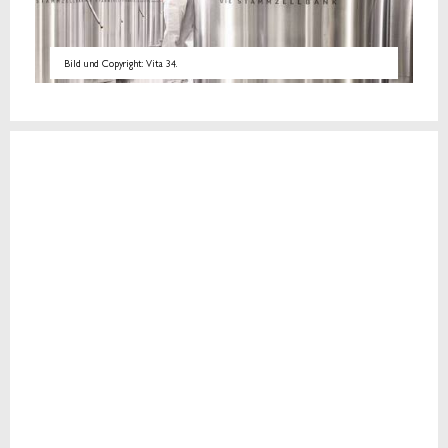
Bild und Copyright: Vita 34.