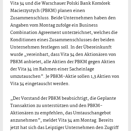
Vita 34 und die Warschauer Polski Bank Komórek
Macierzystych (PBKM) planen einen
Zusammenschluss. Beide Unternehmen haben den
Angaben vom Montag zufolge ein Business
Combination Agreement unterzeichnet, welches die
Konditionen eines Zusammenschlusses der beiden
Unternehmen festlegen soll. In der Übereinkunft
wurde „vereinbart, dass Vita 34 den Aktionären von
PBKM anbietet, alle Aktien der PBKM gegen Aktien
der Vita 34 im Rahmen einer Sacheinlage
umzutauschen”. Je PBKM-Aktie sollen 1,3 Aktien von
Vita 34 eingetauscht werden.
„Der Vorstand der PBKM beabsichtigt, die Geplante
Transaktion zu unterstützen und den PBKM-
Aktionären zu empfehlen, das Umtauschangebot
anzunehmen”, meldet Vita 34 am Montag. Bereits
jetzt hat sich das Leipziger Unternehmen den Zugriff