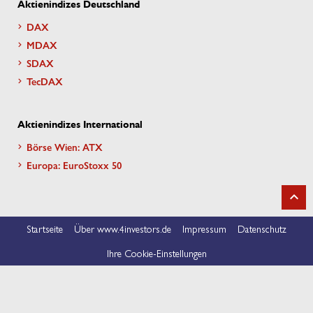
Aktienindizes Deutschland
DAX
MDAX
SDAX
TecDAX
Aktienindizes International
Börse Wien: ATX
Europa: EuroStoxx 50
Startseite
Über www.4investors.de
Impressum
Datenschutz
Ihre Cookie-Einstellungen