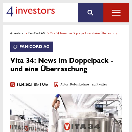
4investors
FamiCord AG
Vita 34: News im Doppelpack - und eine Überraschung
FAMICORD AG
Vita 34: News im Doppelpack -
und eine Überraschung
31.05.2021 15:48 Uhr
Autor:
Robin Lohwe
- auf twitter