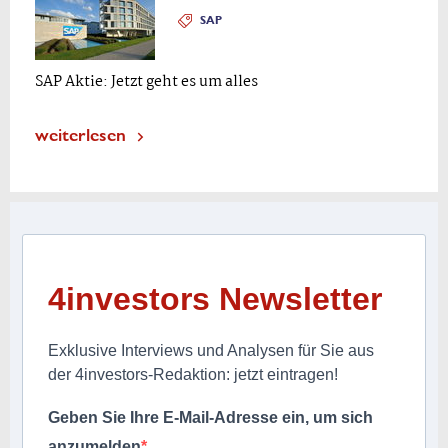
SAP
SAP Aktie: Jetzt geht es um alles
weiterlesen
4investors Newsletter
Exklusive Interviews und Analysen für Sie aus
der 4investors-Redaktion: jetzt eintragen!
Geben Sie Ihre E-Mail-Adresse ein, um sich
anzumelden