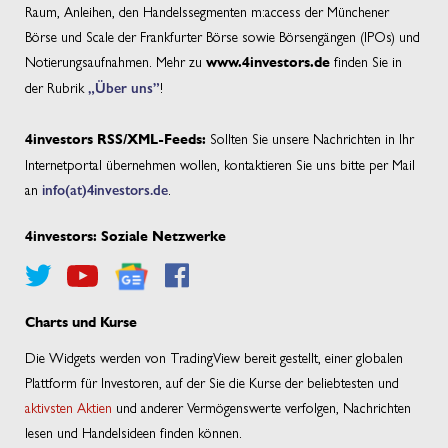
Raum, Anleihen, den Handelssegmenten m:access der Münchener
Börse und Scale der Frankfurter Börse sowie Börsengängen (IPOs) und
Notierungsaufnahmen. Mehr zu
finden Sie in
www.4investors.de
der Rubrik
„Über uns”
!
Sollten Sie unsere Nachrichten in Ihr
4investors RSS/XML-Feeds:
Internetportal übernehmen wollen, kontaktieren Sie uns bitte per Mail
an
info(at)4investors.de
.
4investors: Soziale Netzwerke
Charts und Kurse
Die Widgets werden von TradingView bereit gestellt, einer globalen
Plattform für Investoren, auf der Sie die Kurse der beliebtesten und
aktivsten Aktien
und anderer Vermögenswerte verfolgen, Nachrichten
lesen und Handelsideen finden können.