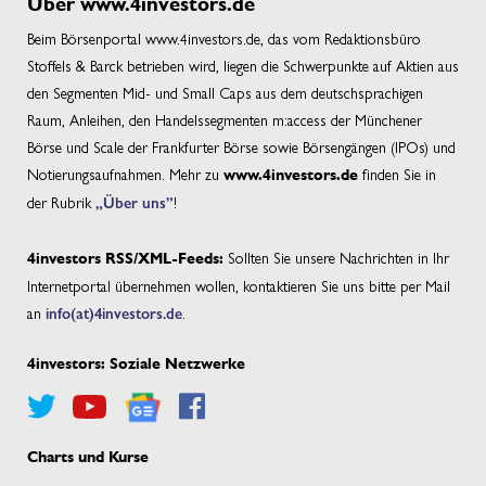
Über www.4investors.de
Beim Börsenportal www.4investors.de, das vom Redaktionsbüro
Stoffels & Barck betrieben wird, liegen die Schwerpunkte auf Aktien aus
den Segmenten Mid- und Small Caps aus dem deutschsprachigen
Raum, Anleihen, den Handelssegmenten m:access der Münchener
Börse und Scale der Frankfurter Börse sowie Börsengängen (IPOs) und
Notierungsaufnahmen. Mehr zu
finden Sie in
www.4investors.de
der Rubrik
„Über uns”
!
Sollten Sie unsere Nachrichten in Ihr
4investors RSS/XML-Feeds:
Internetportal übernehmen wollen, kontaktieren Sie uns bitte per Mail
an
info(at)4investors.de
.
4investors: Soziale Netzwerke
Charts und Kurse