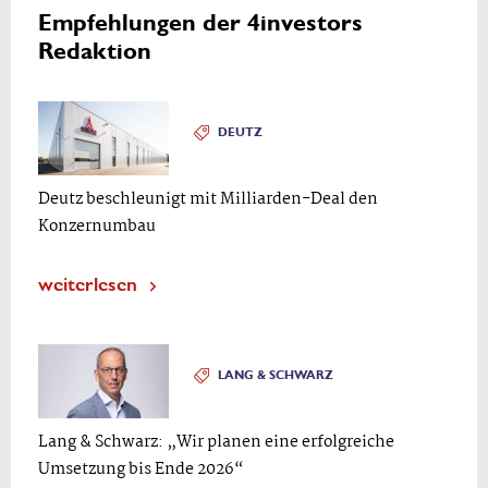
Empfehlungen der 4investors
Redaktion
DEUTZ
Deutz beschleunigt mit Milliarden-Deal den
Konzernumbau
weiterlesen
LANG & SCHWARZ
Lang & Schwarz: „Wir planen eine erfolgreiche
Umsetzung bis Ende 2026“