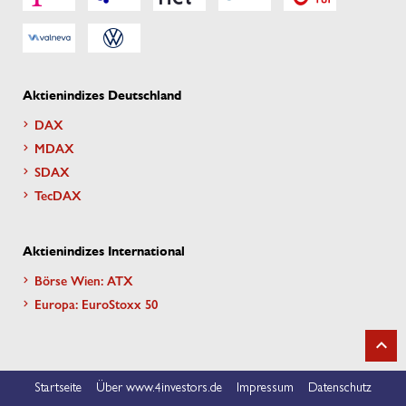
Aktienindizes Deutschland
DAX
MDAX
SDAX
TecDAX
Aktienindizes International
Börse Wien: ATX
Europa: EuroStoxx 50
Startseite
Über www.4investors.de
Impressum
Datenschutz