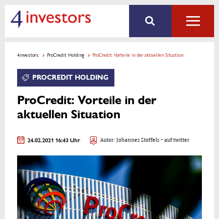
4investors
ProCredit Holding
ProCredit: Vorteile in der aktuellen Situation
PROCREDIT HOLDING
ProCredit: Vorteile in der
aktuellen Situation
24.02.2021 16:43 Uhr
Autor:
Johannes Stoffels
- auf twitter