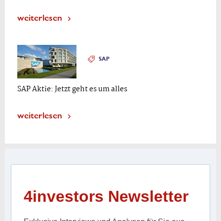
weiterlesen
SAP
SAP Aktie: Jetzt geht es um alles
weiterlesen
4investors Newsletter