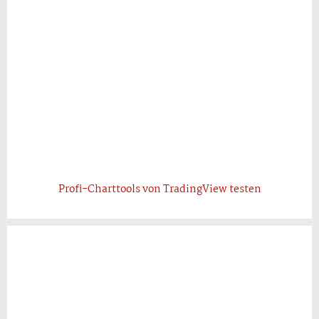
Profi-Charttools von TradingView testen