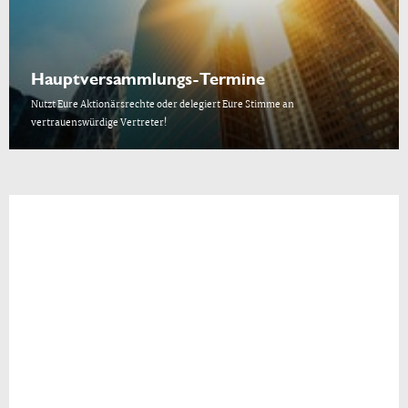
Hauptversammlungs-Termine
Nutzt Eure Aktionärsrechte oder delegiert Eure Stimme an
vertrauenswürdige Vertreter!