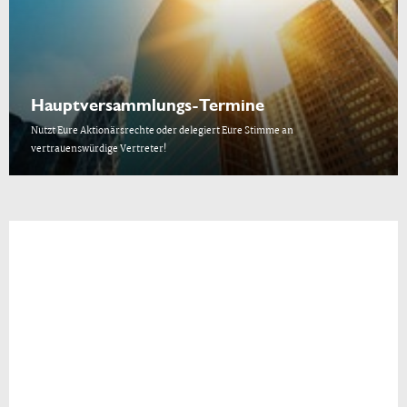
Hauptversammlungs-Termine
Nutzt Eure Aktionärsrechte oder delegiert Eure Stimme an
vertrauenswürdige Vertreter!