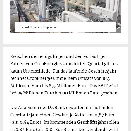
Bild und Copyright: CropEnergies.
Zwischen den endgültigen und den vorläufigen
Zahlen von CropEnergies zum dritten Quartal gibt es
kaum Unterschiede. Für das laufende Geschäftsjahr
rechnet CropEnergies mit einem Umsatz von 825
Millionen Euro bis 855 Millionen Euro. Das EBIT wird
bei 95 Millionen Euro bis 110 Millionen Euro gesehen.
Die Analysten der DZ Bank erwarten im laufenden
Geschäftsjahr einen Gewinn je Aktie von 0,87 Euro
(alt: 0,84 Euro). Im kommenden Geschäftsjahr sollen
es 0,84 Euro (alt: 0,85 Euro) sein. Die Dividende wird