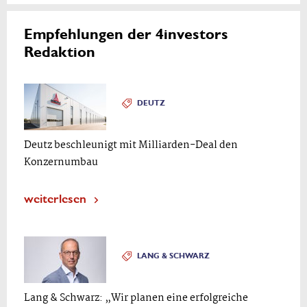
Empfehlungen der 4investors
Redaktion
DEUTZ
Deutz beschleunigt mit Milliarden-Deal den
Konzernumbau
weiterlesen
LANG & SCHWARZ
Lang & Schwarz: „Wir planen eine erfolgreiche