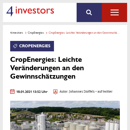
4investors
CropEnergies
CropEnergies: Leichte Veränderungen an den Gewinnschätzungen
CROPENERGIES
CropEnergies: Leichte
Veränderungen an den
Gewinnschätzungen
18.01.2021 13:52 Uhr
Autor:
Johannes Stoffels
- auf twitter