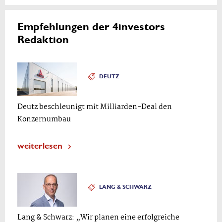
Empfehlungen der 4investors
Redaktion
DEUTZ
Deutz beschleunigt mit Milliarden-Deal den
Konzernumbau
weiterlesen
LANG & SCHWARZ
Lang & Schwarz: „Wir planen eine erfolgreiche