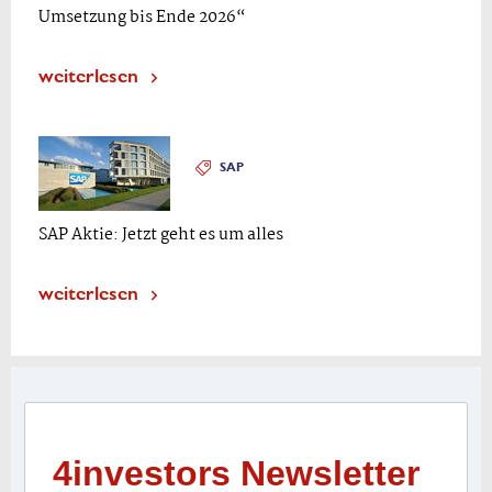
Umsetzung bis Ende 2026“
weiterlesen
SAP
SAP Aktie: Jetzt geht es um alles
weiterlesen
4investors Newsletter