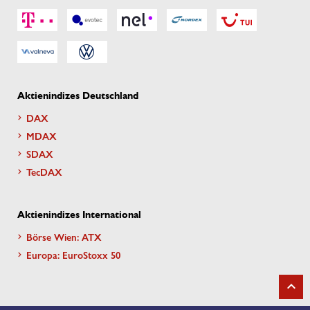
Aktienindizes Deutschland
DAX
MDAX
SDAX
TecDAX
Aktienindizes International
Börse Wien: ATX
Europa: EuroStoxx 50