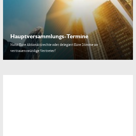
Hauptversammlungs-Termine
Nutzt Eure Aktionärsrechte oder delegiert Eure Stimme an
vertrauenswürdige Vertreter!