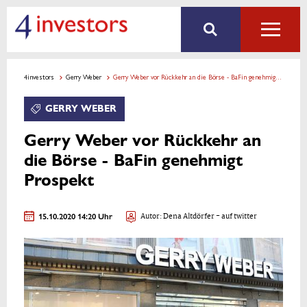
4investors
Gerry Weber
Gerry Weber vor Rückkehr an die Börse - BaFin genehmigt Prospekt
GERRY WEBER
Gerry Weber vor Rückkehr an
die Börse - BaFin genehmigt
Prospekt
15.10.2020 14:20 Uhr
Autor:
Dena Altdörfer
- auf twitter