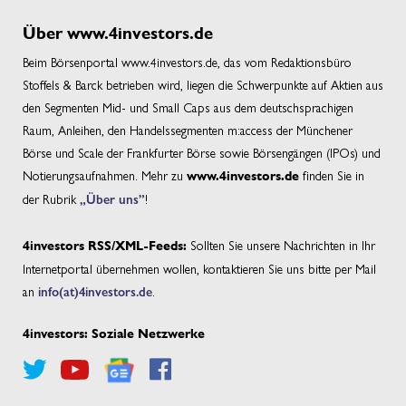
Über www.4investors.de
Beim Börsenportal www.4investors.de, das vom Redaktionsbüro
Stoffels & Barck betrieben wird, liegen die Schwerpunkte auf Aktien aus
den Segmenten Mid- und Small Caps aus dem deutschsprachigen
Raum, Anleihen, den Handelssegmenten m:access der Münchener
Börse und Scale der Frankfurter Börse sowie Börsengängen (IPOs) und
Notierungsaufnahmen. Mehr zu
finden Sie in
www.4investors.de
der Rubrik
„Über uns”
!
Sollten Sie unsere Nachrichten in Ihr
4investors RSS/XML-Feeds:
Internetportal übernehmen wollen, kontaktieren Sie uns bitte per Mail
an
info(at)4investors.de
.
4investors: Soziale Netzwerke