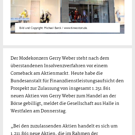
Bild und Copyright: Michael Barck / www.4investors.de.
Der Modekonzern Gerry Weber steht nach dem
überstandenen Insolvenzverfahren vor einem
Comeback am Aktienmarkt. Heute habe die
Bundesanstalt für Finanzdienstleistungsaufsicht den
Prospekt zur Zulassung von insgesamt 1.251.861
neuen Aktien von Gerry Weber zum Handel an der
Börse gebilligt, meldet die Gesellschaft aus Halle in
Westfalen am Donnerstag.
„Bei den zuzulassenden Aktien handelt es sich um
1.211.861 neue Aktien, die im Rahmen der