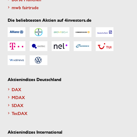
mwb fairtrade
Die beliebtesten Aktien auf 4investors.de
Aktienindizes Deutschland
DAX
MDAX
SDAX
TecDAX
Aktienindizes International