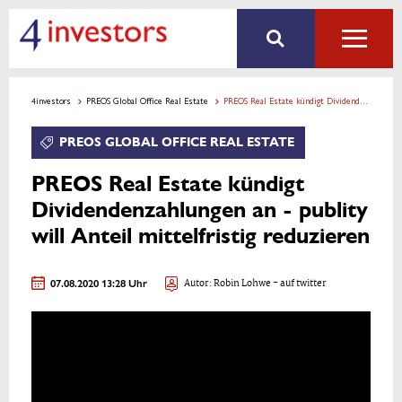
4investors
PREOS Global Office Real Estate
PREOS Real Estate kündigt Dividendenzahlungen an - publity will Anteil mittelfristig reduzieren
PREOS GLOBAL OFFICE REAL ESTATE
PREOS Real Estate kündigt
Dividendenzahlungen an - publity
will Anteil mittelfristig reduzieren
07.08.2020 13:28 Uhr
Autor:
Robin Lohwe
- auf twitter