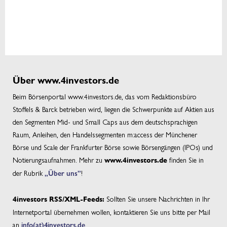
Über www.4investors.de
Beim Börsenportal www.4investors.de, das vom Redaktionsbüro
Stoffels & Barck betrieben wird, liegen die Schwerpunkte auf Aktien aus
den Segmenten Mid- und Small Caps aus dem deutschsprachigen
Raum, Anleihen, den Handelssegmenten m:access der Münchener
Börse und Scale der Frankfurter Börse sowie Börsengängen (IPOs) und
Notierungsaufnahmen. Mehr zu
finden Sie in
www.4investors.de
der Rubrik
„Über uns”
!
Sollten Sie unsere Nachrichten in Ihr
4investors RSS/XML-Feeds:
Internetportal übernehmen wollen, kontaktieren Sie uns bitte per Mail
an
info(at)4investors.de
.