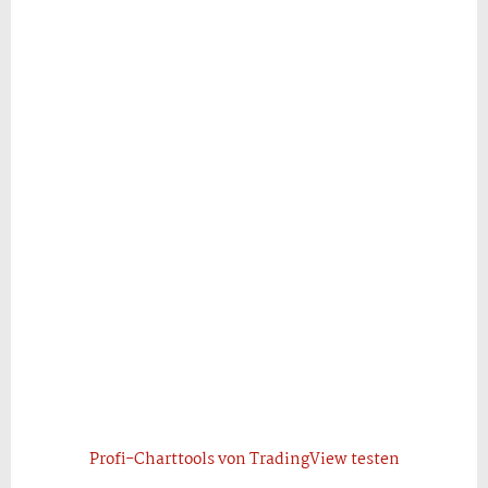
Profi-Charttools von TradingView testen