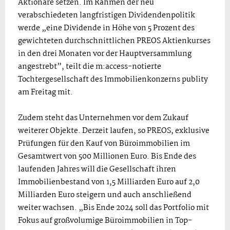
Aktionäre setzen. Im Rahmen der neu
verabschiedeten langfristigen Dividendenpolitik
werde „eine Dividende in Höhe von 5 Prozent des
gewichteten durchschnittlichen PREOS Aktienkurses
in den drei Monaten vor der Hauptversammlung
angestrebt”, teilt die m:access-notierte
Tochtergesellschaft des Immobilienkonzerns publity
am Freitag mit.
Zudem steht das Unternehmen vor dem Zukauf
weiterer Objekte. Derzeit laufen, so PREOS, exklusive
Prüfungen für den Kauf von Büroimmobilien im
Gesamtwert von 500 Millionen Euro. Bis Ende des
laufenden Jahres will die Gesellschaft ihren
Immobilienbestand von 1,5 Milliarden Euro auf 2,0
Milliarden Euro steigern und auch anschließend
weiter wachsen. „Bis Ende 2024 soll das Portfolio mit
Fokus auf großvolumige Büroimmobilien in Top-