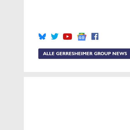
ALLE GERRESHEIMER GROUP NEWS