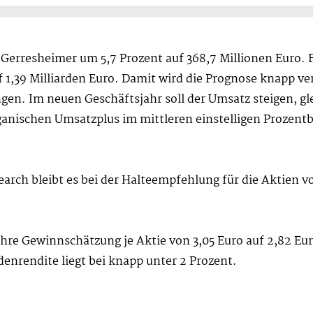
i Gerresheimer um 5,7 Prozent auf 368,7 Millionen Euro.
uf 1,39 Milliarden Euro. Damit wird die Prognose knapp v
en. Im neuen Geschäftsjahr soll der Umsatz steigen, gle
ganischen Umsatzplus im mittleren einstelligen Prozent
arch bleibt es bei der Halteempfehlung für die Aktien vo
ihre Gewinnschätzung je Aktie von 3,05 Euro auf 2,82 Eur
denrendite liegt bei knapp unter 2 Prozent.