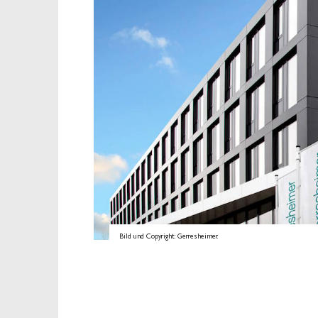
Bild und Copyright: Gerresheimer.