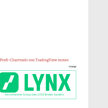
Profi-Charttools von TradingView testen
Anzeige
Gerresheimer Group über LYNX Broker handeln