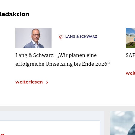
Redaktion
LANG & SCHWARZ
Lang & Schwarz: „Wir planen eine
SAP
erfolgreiche Umsetzung bis Ende 2026“
wei
weiterlesen