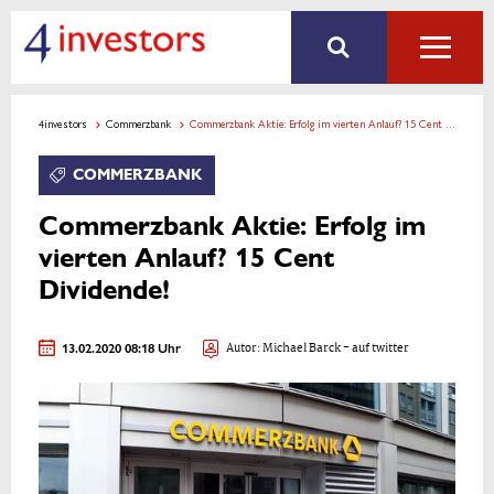
4investors
Commerzbank
Commerzbank Aktie: Erfolg im vierten Anlauf? 15 Cent Dividende!
COMMERZBANK
Commerzbank Aktie: Erfolg im
vierten Anlauf? 15 Cent
Dividende!
13.02.2020 08:18 Uhr
Autor:
Michael Barck
- auf twitter