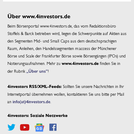
Über www.4investors.de
Beim Börsenportal www.4investors.de, das vom Redaktionsbüro
Stoffels & Barck betrieben wird, liegen die Schwerpunkte auf Aktien aus
den Segmenten Mid- und Small Caps aus dem deutschsprachigen
Raum, Anleihen, den Handelssegmenten m:access der Münchener
Börse und Scale der Frankfurter Börse sowie Börsengängen (IPOs) und
Notierungsaufnahmen. Mehr zu
finden Sie in
www.4investors.de
der Rubrik
„Über uns”
!
Sollten Sie unsere Nachrichten in Ihr
4investors RSS/XML-Feeds:
Internetportal übernehmen wollen, kontaktieren Sie uns bitte per Mail
an
info(at)4investors.de
.
4investors: Soziale Netzwerke