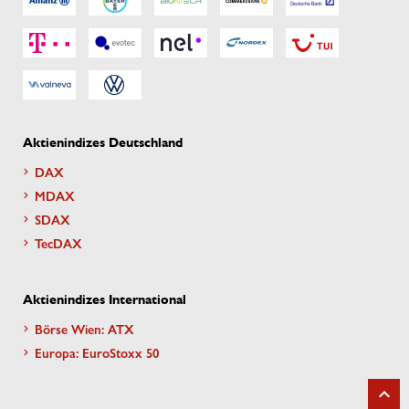
Aktienindizes Deutschland
DAX
MDAX
SDAX
TecDAX
Aktienindizes International
Börse Wien: ATX
Europa: EuroStoxx 50