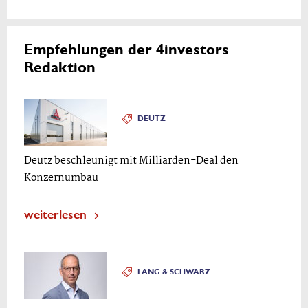
Empfehlungen der 4investors
Redaktion
DEUTZ
Deutz beschleunigt mit Milliarden-Deal den
Konzernumbau
weiterlesen
LANG & SCHWARZ