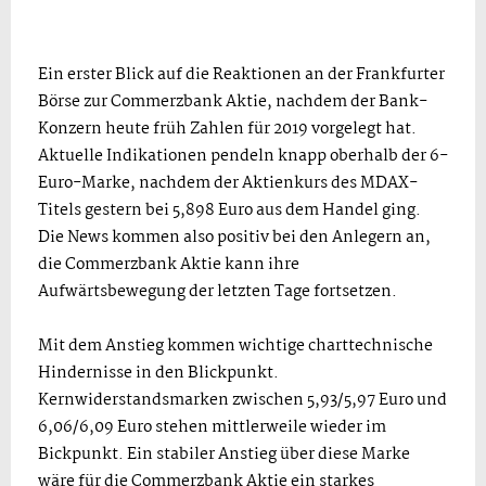
Ein erster Blick auf die Reaktionen an der Frankfurter
Börse zur Commerzbank Aktie, nachdem der Bank-
Konzern heute früh Zahlen für 2019 vorgelegt hat.
Aktuelle Indikationen pendeln knapp oberhalb der 6-
Euro-Marke, nachdem der Aktienkurs des MDAX-
Titels gestern bei 5,898 Euro aus dem Handel ging.
Die News kommen also positiv bei den Anlegern an,
die Commerzbank Aktie kann ihre
Aufwärtsbewegung der letzten Tage fortsetzen.
Mit dem Anstieg kommen wichtige charttechnische
Hindernisse in den Blickpunkt.
Kernwiderstandsmarken zwischen 5,93/5,97 Euro und
6,06/6,09 Euro stehen mittlerweile wieder im
Bickpunkt. Ein stabiler Anstieg über diese Marke
wäre für die Commerzbank Aktie ein starkes