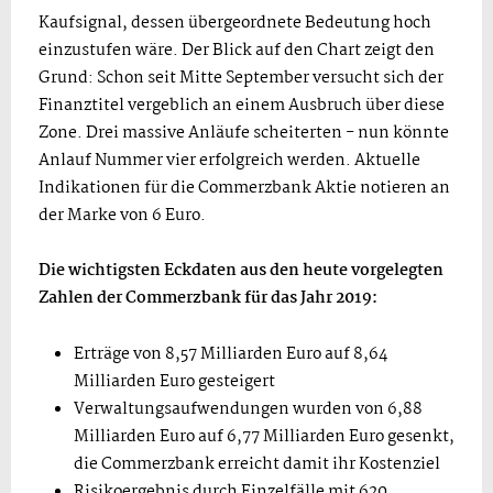
Kaufsignal, dessen übergeordnete Bedeutung hoch
einzustufen wäre. Der Blick auf den Chart zeigt den
Grund: Schon seit Mitte September versucht sich der
Finanztitel vergeblich an einem Ausbruch über diese
Zone. Drei massive Anläufe scheiterten - nun könnte
Anlauf Nummer vier erfolgreich werden. Aktuelle
Indikationen für die Commerzbank Aktie notieren an
der Marke von 6 Euro.
Die wichtigsten Eckdaten aus den heute vorgelegten
Zahlen der Commerzbank für das Jahr 2019:
Erträge von 8,57 Milliarden Euro auf 8,64
Milliarden Euro gesteigert
Verwaltungsaufwendungen wurden von 6,88
Milliarden Euro auf 6,77 Milliarden Euro gesenkt,
die Commerzbank erreicht damit ihr Kostenziel
Risikoergebnis durch Einzelfälle mit 620