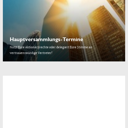
Hauptversammlungs-Termine
Nutzt Eure Aktionärsrechte oder delegiert Eure Stimme an
vertrauenswürdige Vertreter!