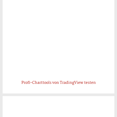
Profi-Charttools von TradingView testen