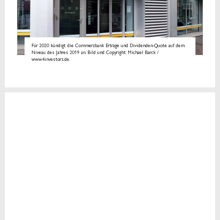
Für 2020 kündigt die Commerzbank Erträge und Dividenden-Quote auf dem
Niveau des Jahres 2019 an. Bild und Copyright: Michael Barck /
www.4investors.de.