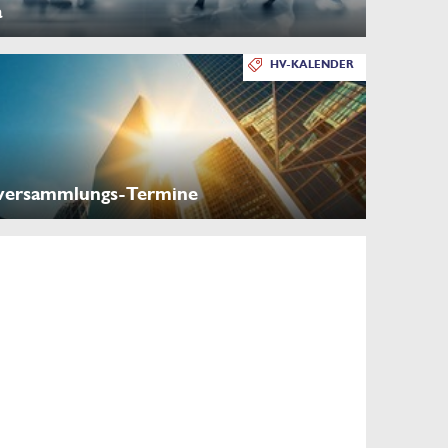
a
HV-KALENDER
versammlungs-Termine