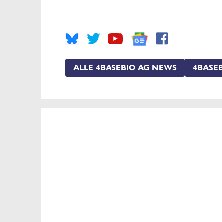
ALLE 4BASEBIO AG NEWS
4BASEB