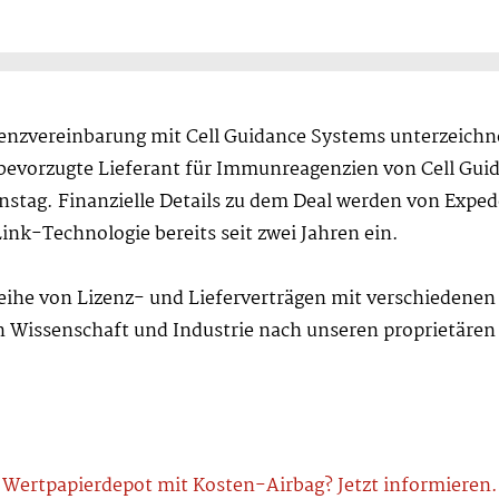
zenzvereinbarung mit Cell Guidance Systems unterzeichn
bevorzugte Lieferant für Immunreagenzien von Cell Gui
ag. Finanzielle Details zu dem Deal werden von Expedeo
ink-Technologie bereits seit zwei Jahren ein.
Reihe von Lizenz- und Lieferverträgen mit verschiedene
in Wissenschaft und Industrie nach unseren proprietären
Wertpapierdepot mit Kosten-Airbag? Jetzt informieren.