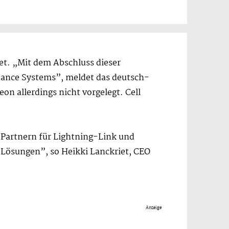
et. „Mit dem Abschluss dieser
dance Systems”, meldet das deutsch-
n allerdings nicht vorgelegt. Cell
n Partnern für Lightning-Link und
 Lösungen”, so Heikki Lanckriet, CEO
Anzeige