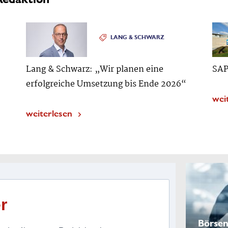
LANG & SCHWARZ
Lang & Schwarz: „Wir planen eine
SAP
erfolgreiche Umsetzung bis Ende 2026“
wei
weiterlesen
r
Börsen