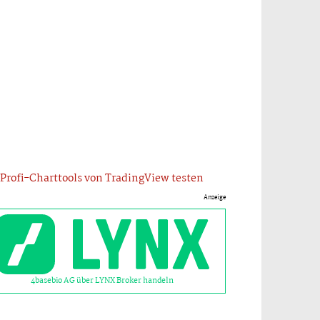
Profi-Charttools von TradingView testen
Anzeige
4basebio AG über LYNX Broker handeln