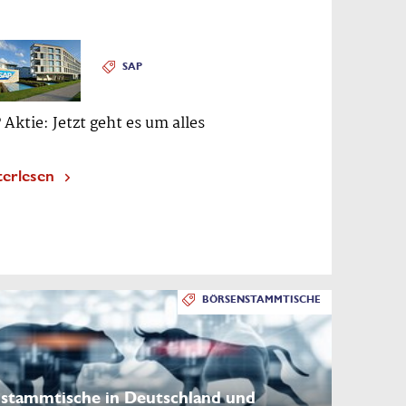
SAP
 Aktie: Jetzt geht es um alles
terlesen
BÖRSENSTAMMTISCHE
stammtische in Deutschland und