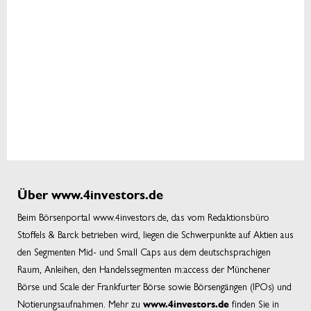
Über www.4investors.de
Beim Börsenportal www.4investors.de, das vom Redaktionsbüro
Stoffels & Barck betrieben wird, liegen die Schwerpunkte auf Aktien aus
den Segmenten Mid- und Small Caps aus dem deutschsprachigen
Raum, Anleihen, den Handelssegmenten m:access der Münchener
Börse und Scale der Frankfurter Börse sowie Börsengängen (IPOs) und
Notierungsaufnahmen. Mehr zu
finden Sie in
www.4investors.de