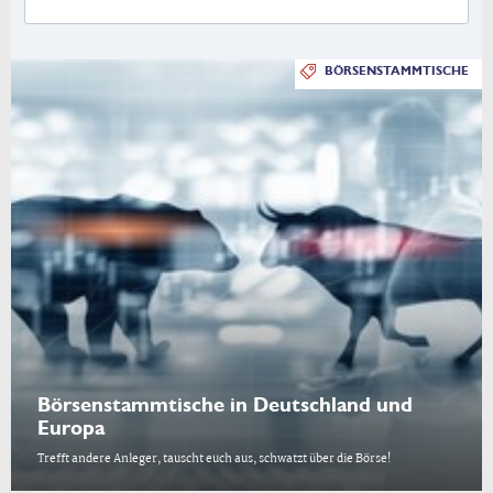
BÖRSENSTAMMTISCHE
Börsenstammtische in Deutschland und
Europa
Trefft andere Anleger, tauscht euch aus, schwatzt über die Börse!