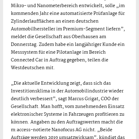
Mikro- und Nanometerbereich entwickelt, solle „im
kommenden Jahr eine automatisierte Prüfanlage für
Zylinderlaufflächen an einen deutschen
Automobilhersteller im Premium-Segment liefern”,
meldet die Gesellschaft aus Oberhausen am
Donnerstag. Zudem habe ein langjähriger Kunde ein
Messsystem für eine Pilotanlage im Bereich
Connected Car in Auftrag gegeben, teilen die
Westdeutschen mit.
„Die aktuelle Entwicklung zeigt, dass sich das
Investitionsklima in der Automobilindustrie wieder
deutlich verbessert”, sagt Marcus Grigat, COO der
Gesellschaft. Man hofft, vom zunehmenden Einsatz
elektronischer Systeme in Fahrzeugen profitieren zu
können. Angaben zu den Auftragswerten macht die
m:access-notierte Nanofocus AG nicht. „Beide
Aufträge werden 2019 umsatzwirksam”, kündigt das