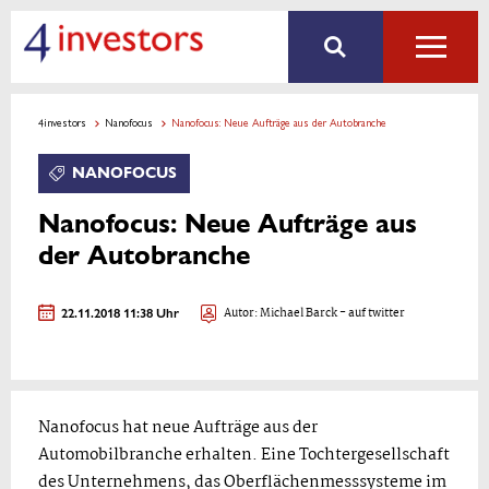
4investors
Nanofocus
Nanofocus: Neue Aufträge aus der Autobranche
NANOFOCUS
Nanofocus: Neue Aufträge aus
der Autobranche
22.11.2018 11:38 Uhr
Autor:
Michael Barck
- auf twitter
Nanofocus hat neue Aufträge aus der
Automobilbranche erhalten. Eine Tochtergesellschaft
des Unternehmens, das Oberflächenmesssysteme im