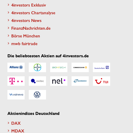
4investors Exklusiv
4investors Chartanalyse
4investors News
FinanzNachrichten.de
Börse München
mwb fairtrade
Die beliebtesten Aktien auf 4investors.de
Aktienindizes Deutschland
DAX
MDAX