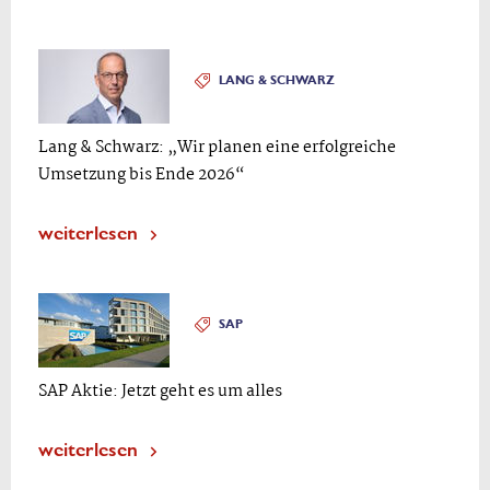
LANG & SCHWARZ
Lang & Schwarz: „Wir planen eine erfolgreiche
Umsetzung bis Ende 2026“
weiterlesen
SAP
SAP Aktie: Jetzt geht es um alles
weiterlesen