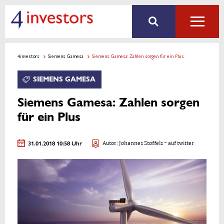
4investors
Siemens Gamesa
Siemens Gamesa: Zahlen sorgen für ein Plus
SIEMENS GAMESA
Siemens Gamesa: Zahlen sorgen
für ein Plus
31.01.2018 10:58 Uhr
Autor:
Johannes Stoffels
- auf twitter