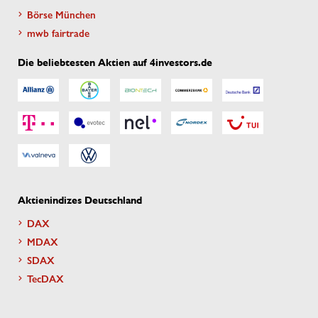
Börse München
mwb fairtrade
Die beliebtesten Aktien auf 4investors.de
Aktienindizes Deutschland
DAX
MDAX
SDAX
TecDAX