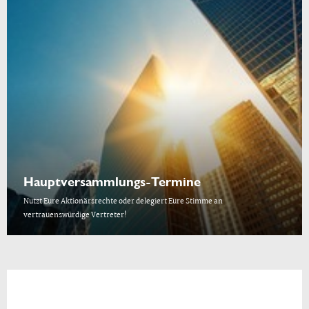
Hauptversammlungs-Termine
Nutzt Eure Aktionärsrechte oder delegiert Eure Stimme an
vertrauenswürdige Vertreter!