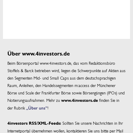
Über www.4investors.de
Beim Börsenportal www.4investors.de, das vom Redaktionsbüro
Stoffels & Barck betrieben wird, liegen die Schwerpunkte auf Aktien aus
den Segmenten Mid- und Small Caps aus dem deutschsprachigen
Raum, Anleihen, den Handelssegmenten m:access der Münchener
Börse und Scale der Frankfurter Börse sowie Börsengängen (IPOs) und
Notierungsaufnahmen. Mehr zu
finden Sie in
www.4investors.de
der Rubrik
„Über uns”
!
Sollten Sie unsere Nachrichten in Ihr
4investors RSS/XML-Feeds:
Internetportal übernehmen wollen, kontaktieren Sie uns bitte per Mail