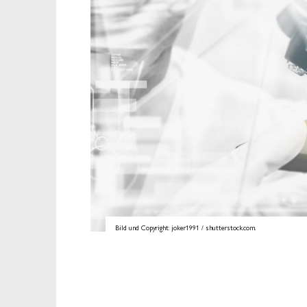
Bild und Copyright: joker1991 / shutterstock.com.