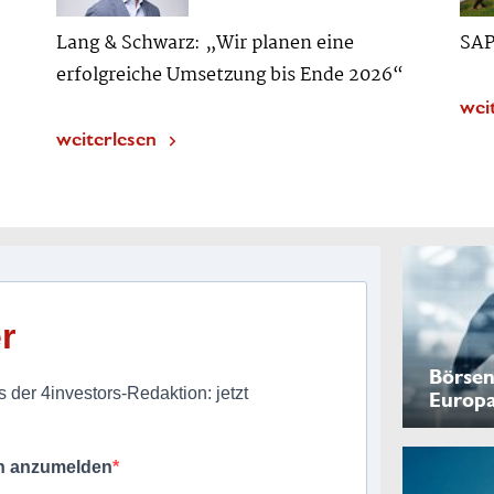
Lang & Schwarz: „Wir planen eine
SAP
erfolgreiche Umsetzung bis Ende 2026“
wei
weiterlesen
r
Börsen
 der 4investors-Redaktion: jetzt
Europ
ch anzumelden