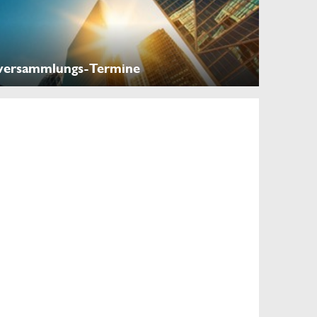
versammlungs-Termine