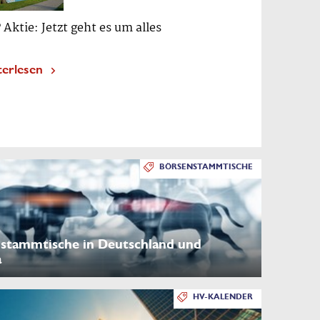
 Aktie: Jetzt geht es um alles
terlesen
BÖRSENSTAMMTISCHE
stammtische in Deutschland und
a
HV-KALENDER