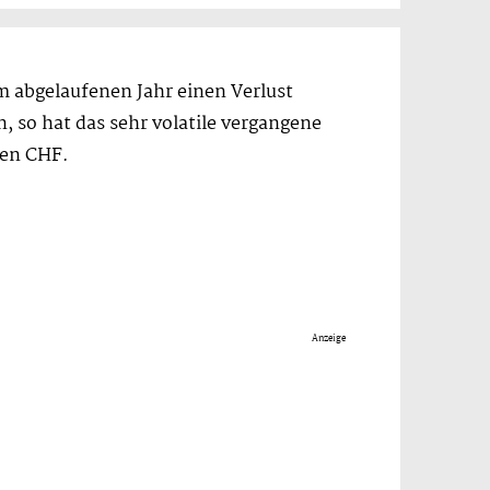
im abgelaufenen Jahr einen Verlust
, so hat das sehr volatile vergangene
nen CHF.
Anzeige