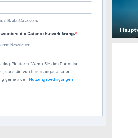
, z. B.
abc@xyz.com
.
Haupt
kzeptiere die Datenschutzerklärung.
nserem Newsletter
eting-Plattform. Wenn Sie das Formular
Sie, dass die von Ihnen angegebenen
tung gemäß den
Nutzungsbedingungen