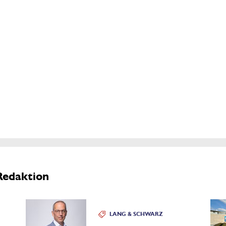
Redaktion
LANG & SCHWARZ