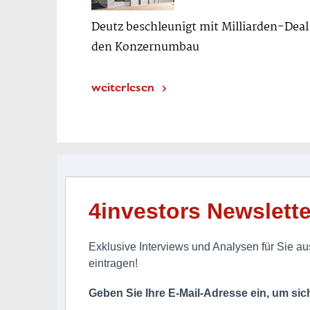
Deutz beschleunigt mit Milliarden-Deal
den Konzernumbau
weiterlesen
4investors Newslette
Exklusive Interviews und Analysen für Sie aus
eintragen!
Geben Sie Ihre E-Mail-Adresse ein, um si