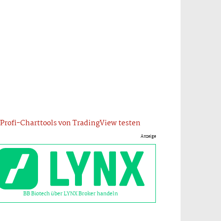
Profi-Charttools von TradingView testen
Anzeige
BB Biotech über LYNX Broker handeln