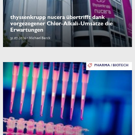
thyssenkrupp nucera übertrifft dank
vorgezogener Chlor-Alkali-Umsätze die
Erwartungen
31.07.2026 - Michael Barck
PHARMA / BIOTECH