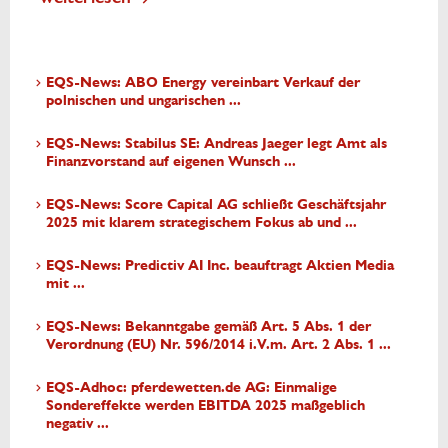
EQS-News: ABO Energy vereinbart Verkauf der
polnischen und ungarischen ...
EQS-News: Stabilus SE: Andreas Jaeger legt Amt als
Finanzvorstand auf eigenen Wunsch ...
EQS-News: Score Capital AG schließt Geschäftsjahr
2025 mit klarem strategischem Fokus ab und ...
EQS-News: Predictiv AI Inc. beauftragt Aktien Media
mit ...
EQS-News: Bekanntgabe gemäß Art. 5 Abs. 1 der
Verordnung (EU) Nr. 596/2014 i.V.m. Art. 2 Abs. 1 ...
EQS-Adhoc: pferdewetten.de AG: Einmalige
Sondereffekte werden EBITDA 2025 maßgeblich
negativ ...