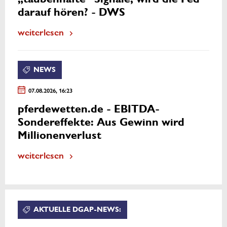
darauf hören? - DWS
weiterlesen
NEWS
07.08.2026, 16:23
pferdewetten.de - EBITDA-
Sondereffekte: Aus Gewinn wird
Millionenverlust
weiterlesen
AKTUELLE DGAP-NEWS: