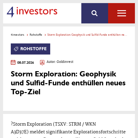
4investors
Rohstoffe
Storm Exploration: Geophysik und Sulfid-Funde enthüllen neues Top-Ziel
ROHSTOFFE
08.07.2026
Autor: Goldinvest
Storm Exploration: Geophysik
und Sulfid-Funde enthüllen neues
Top-Ziel
?Storm Exploration (TSXV: STRM / WKN
A3D37E) meldet signifikante Explorationsfortschritte