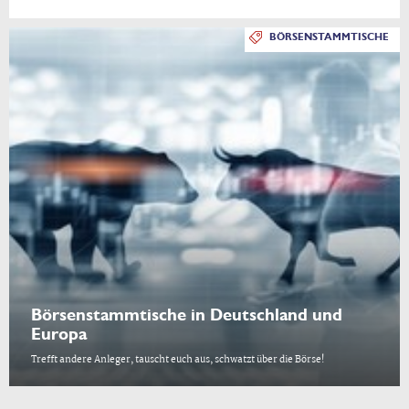
BÖRSENSTAMMTISCHE
Börsenstammtische in Deutschland und
Europa
Trefft andere Anleger, tauscht euch aus, schwatzt über die Börse!