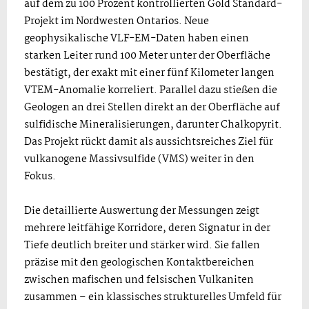
auf dem zu 100 Prozent kontrollierten Gold Standard-
Projekt im Nordwesten Ontarios. Neue
geophysikalische VLF-EM-Daten haben einen
starken Leiter rund 100 Meter unter der Oberfläche
bestätigt, der exakt mit einer fünf Kilometer langen
VTEM-Anomalie korreliert. Parallel dazu stießen die
Geologen an drei Stellen direkt an der Oberfläche auf
sulfidische Mineralisierungen, darunter Chalkopyrit.
Das Projekt rückt damit als aussichtsreiches Ziel für
vulkanogene Massivsulfide (VMS) weiter in den
Fokus.
Die detaillierte Auswertung der Messungen zeigt
mehrere leitfähige Korridore, deren Signatur in der
Tiefe deutlich breiter und stärker wird. Sie fallen
präzise mit den geologischen Kontaktbereichen
zwischen mafischen und felsischen Vulkaniten
zusammen – ein klassisches strukturelles Umfeld für