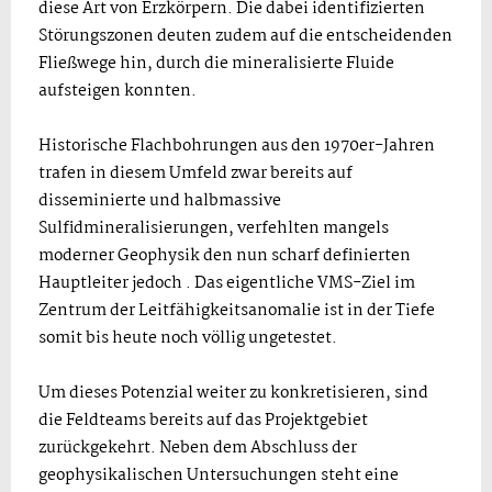
diese Art von Erzkörpern. Die dabei identifizierten
Störungszonen deuten zudem auf die entscheidenden
Fließwege hin, durch die mineralisierte Fluide
aufsteigen konnten.
Historische Flachbohrungen aus den 1970er-Jahren
trafen in diesem Umfeld zwar bereits auf
disseminierte und halbmassive
Sulfidmineralisierungen, verfehlten mangels
moderner Geophysik den nun scharf definierten
Hauptleiter jedoch . Das eigentliche VMS-Ziel im
Zentrum der Leitfähigkeitsanomalie ist in der Tiefe
somit bis heute noch völlig ungetestet.
Um dieses Potenzial weiter zu konkretisieren, sind
die Feldteams bereits auf das Projektgebiet
zurückgekehrt. Neben dem Abschluss der
geophysikalischen Untersuchungen steht eine