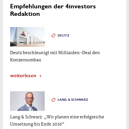
Empfehlungen der 4investors
Redaktion
DEUTZ
Deutz beschleunigt mit Milliarden-Deal den
Konzernumbau
weiterlesen
LANG & SCHWARZ
Lang & Schwarz: „Wir planen eine erfolgreiche
Umsetzung bis Ende 2026“