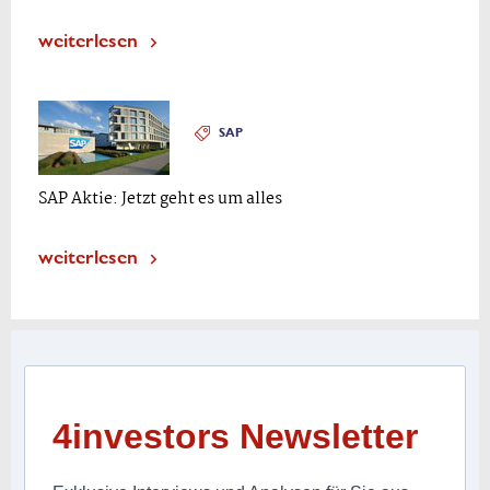
weiterlesen
SAP
SAP Aktie: Jetzt geht es um alles
weiterlesen
4investors Newsletter