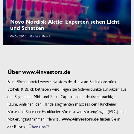
Novo Nordisk Aktie: Experten sehen Licht
und Schatten
06.08.2026 - Michael Barck
Über www.4investors.de
Beim Börsenportal www.4investors.de, das vom Redaktionsbüro
Stoffels & Barck betrieben wird, liegen die Schwerpunkte auf Aktien aus
den Segmenten Mid- und Small Caps aus dem deutschsprachigen
Raum, Anleihen, den Handelssegmenten m:access der Münchener
Börse und Scale der Frankfurter Börse sowie Börsengängen (IPOs) und
Notierungsaufnahmen. Mehr zu
finden Sie in
www.4investors.de
der Rubrik
„Über uns”
!