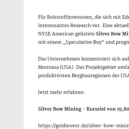
Für Rohstoffinvestoren, die sich mit Ed
interessantes Research vor. Eine aktuel
NYSE American gelistete
Silver Bow M
mit einem „Speculative Buy“ und progno
Das Unternehmen konzentriert sich auf 
Montana (USA). Das Projektgebiet umfass
produktivsten Bergbauregionen der US
Jetzt mehr erfahren:
Silver Bow Mining - Kursziel von 19,8
https://goldinvest.de/silver-bow-min