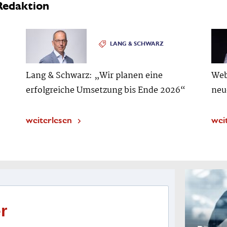
Redaktion
LANG & SCHWARZ
Lang & Schwarz: „Wir planen eine
Web
erfolgreiche Umsetzung bis Ende 2026“
neu
weiterlesen
wei
r