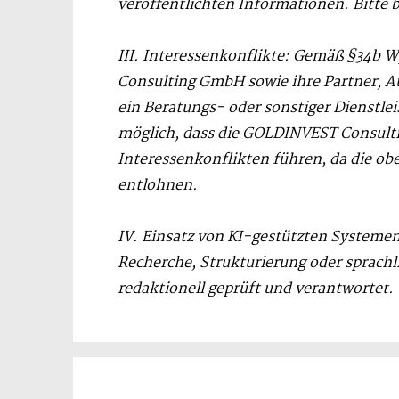
veröffentlichten Informationen. Bitte 
III. Interessenkonflikte: Gemäß §34b W
Consulting GmbH sowie ihre Partner, A
ein Beratungs- oder sonstiger Dienstl
möglich, dass die GOLDINVEST Consult
Interessenkonflikten führen, da die 
entlohnen.
IV. Einsatz von KI-gestützten Systemen
Recherche, Strukturierung oder sprachl
redaktionell geprüft und verantwortet.