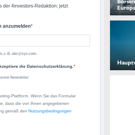
Börsen
 der 4investors-Redaktion: jetzt
Europ
ch anzumelden
, z. B.
abc@xyz.com
.
Haupt
kzeptiere die Datenschutzerklärung.
nserem Newsletter
eting-Plattform. Wenn Sie das Formular
Sie, dass die von Ihnen angegebenen
tung gemäß den
Nutzungsbedingungen