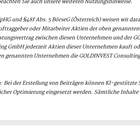
beachten Sie auch unsere weiteren Nutzungshinweise.
pHG und §48f Abs. 5 BörseG (Österreich) weisen wir dar
uftraggeber oder Mitarbeiter Aktien der oben genannt
eistungsvertrag zwischen diesen Unternehmen und der 
ing GmbH jederzeit Aktien dieser Unternehmen kauft od
oben genannten Unternehmen die GOLDINVEST Consulting
: Bei der Erstellung von Beiträgen können KI-gestützte
icher Optimierung eingesetzt werden. Sämtliche Inhalte