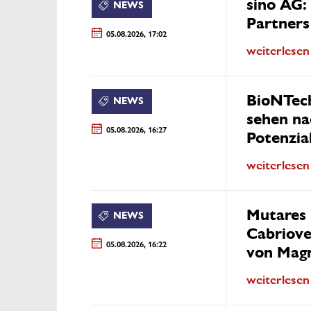
sino AG:
NEWS
Partner
05.08.2026, 17:02
weiterlesen
BioNTech
NEWS
sehen na
05.08.2026, 16:27
Potenzia
weiterlesen
Mutares
NEWS
Cabriove
05.08.2026, 16:22
von Mag
weiterlesen