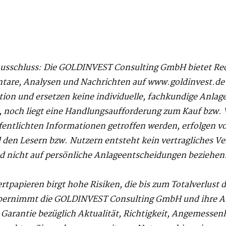
ausschluss: Die GOLDINVEST Consulting GmbH bietet Re
re, Analysen und Nachrichten auf www.goldinvest.de zu
tion und ersetzen keine individuelle, fachkundige Anlag
 noch liegt eine Handlungsaufforderung zum Kauf bzw. 
ffentlichten Informationen getroffen werden, erfolgen v
n Lesern bzw. Nutzern entsteht kein vertragliches Ver
d nicht auf persönliche Anlageentscheidungen beziehen
rtpapieren birgt hohe Risiken, die bis zum Totalverlust 
 übernimmt die GOLDINVEST Consulting GmbH und ihre A
Garantie bezüglich Aktualität, Richtigkeit, Angemessenh