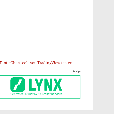
Profi-Charttools von TradingView testen
Anzeige
Centrotec SE über LYNX Broker handeln