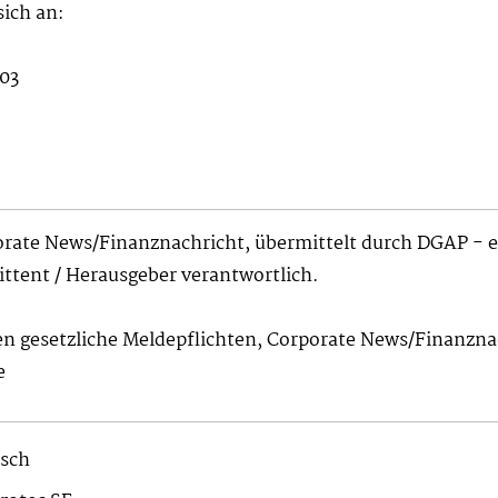
ich an:
103
orate News/Finanznachricht, übermittelt durch DGAP - e
mittent / Herausgeber verantwortlich.
en gesetzliche Meldepflichten, Corporate News/Finanzna
e
sch