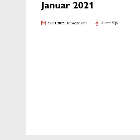
Januar 2021
12.01.2021, 18:56:27 Uhr
Autor: EQS