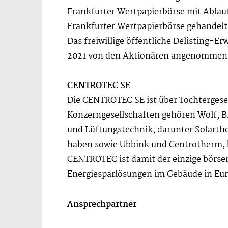
Frankfurter Wertpapierbörse mit Ablau
Frankfurter Wertpapierbörse gehandelt
Das freiwillige öffentliche Delisting-
2021 von den Aktionären angenommen
CENTROTEC SE
Die CENTROTEC SE ist über Tochtergesel
Konzerngesellschaften gehören Wolf, B
und Lüftungstechnik, darunter Solar
haben sowie Ubbink und Centrotherm, b
CENTROTEC ist damit der einzige börse
Energiesparlösungen im Gebäude in Eu
Ansprechpartner