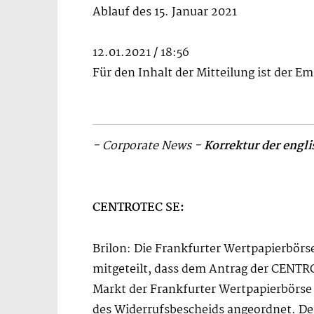
Ablauf des 15. Januar 2021
12.01.2021 / 18:56
Für den Inhalt der Mitteilung ist der E
- Corporate News -
Korrektur der engl
CENTROTEC SE:
Brilon: Die Frankfurter Wertpapierbör
mitgeteilt, dass dem Antrag der CENTR
Markt der Frankfurter Wertpapierbörse 
des Widerrufsbescheids angeordnet. D