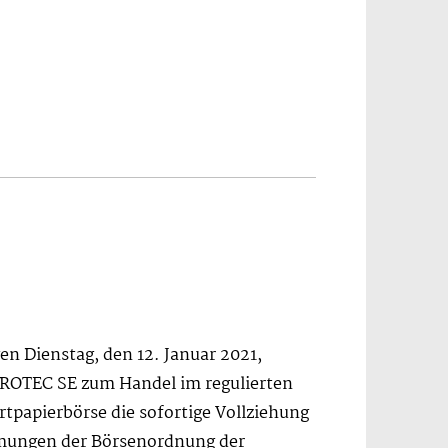
n Dienstag, den 12. Januar 2021,
TROTEC SE zum Handel im regulierten
rtpapierbörse die sofortige Vollziehung
mmungen der Börsenordnung der