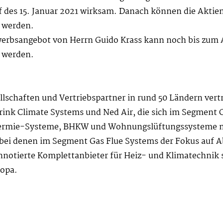
f des 15. Januar 2021 wirksam. Danach können die Akti
 werden.
Erwerbsangebot von Herrn Guido Krass kann noch bis zum
 werden.
lschaften und Vertriebspartner in rund 50 Ländern vert
rink Climate Systems und Ned Air, die sich im Segment 
thermie-Systeme, BHKW und Wohnungslüftungssysteme m
ei denen im Segment Gas Flue Systems der Fokus auf A
nnotierte Komplettanbieter für Heiz- und Klimatechnik 
ropa.