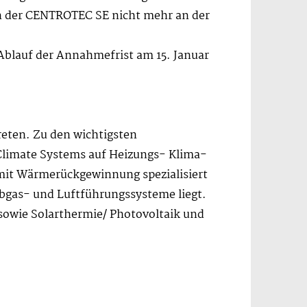
en der CENTROTEC SE nicht mehr an der
 Ablauf der Annahmefrist am 15. Januar
reten. Zu den wichtigsten
Climate Systems auf Heizungs- Klima-
it Wärmerückgewinnung spezialisiert
bgas- und Luftführungssysteme liegt.
sowie Solarthermie/ Photovoltaik und