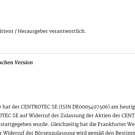
mittent / Herausgeber verantwortlich.
ischen Version
se hat der CENTROTEC SE (ISIN DE0005407506) am heutige
OTEC SE auf Widerruf der Zulassung der Aktien der CEN
stattgegeben wurde. Gleichzeitig hat die Frankfurter We
er Widerruf der Börsenzulassung wird gemäß den Besti