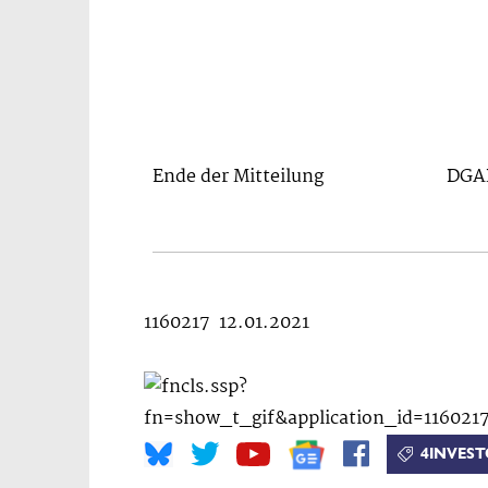
Ende der Mitteilung
DGAP
1160217 12.01.2021
4INVEST