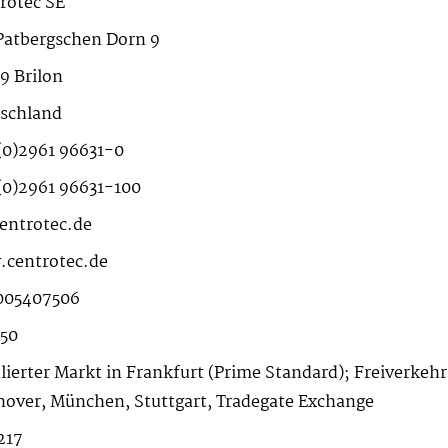
rotec SE
atbergschen Dorn 9
9 Brilon
schland
(0)2961 96631-0
(0)2961 96631-100
entrotec.de
centrotec.de
005407506
50
lierter Markt in Frankfurt (Prime Standard); Freiverkehr
over, München, Stuttgart, Tradegate Exchange
217