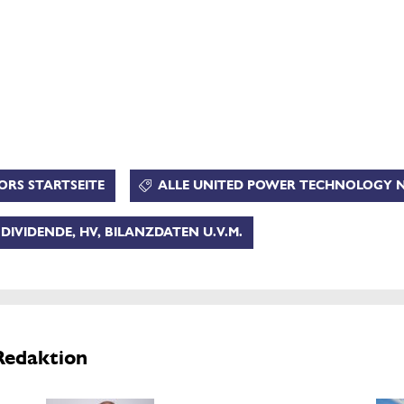
ORS STARTSEITE
ALLE UNITED POWER TECHNOLOGY 
IVIDENDE, HV, BILANZDATEN U.V.M.
Redaktion