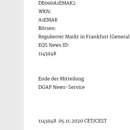
DE000A1EMAK2
WKN:
A1EMAK
Börsen:
Regulierter Markt in Frankfurt (Genera
EQS News ID:
1145948
Ende der Mitteilung
DGAP News-Service
1145948 05.11.2020 CET/CEST