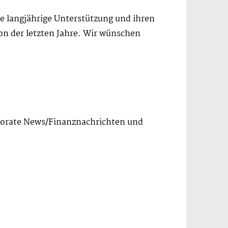
e langjährige Unterstützung und ihren
on der letzten Jahre. Wir wünschen
rporate News/Finanznachrichten und