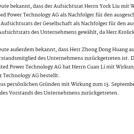
eute bekannt, dass der Aufsichtsrat Herrn York Liu mit
ted Power Technology AG als Nachfolger für den ausgesc
 Aufsichtsrats der Gesellschaft als Nachfolger für den
Aufsichtsrats des Unternehmens gewählt, da Herr Krolick
heute außerdem bekannt, dass Herr Zhong Dong Huang a
standsmitglied des Unternehmens zurückgetreten ist. D
nited Power Technology AG hat Herrn Cuan Li mit Wirk
r Technology AG bestellt.
 aus persönlichen Gründen mit Wirkung zum 13. Septembe
d des Vorstands des Unternehmens zurückgetreten.