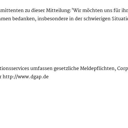
ittenten zu dieser Mitteilung:'Wir möchten uns für ihr
hmen bedanken, insbesondere in der schwierigen Situati
tionsservices umfassen gesetzliche Meldepflichten, Co
r http://www.dgap.de