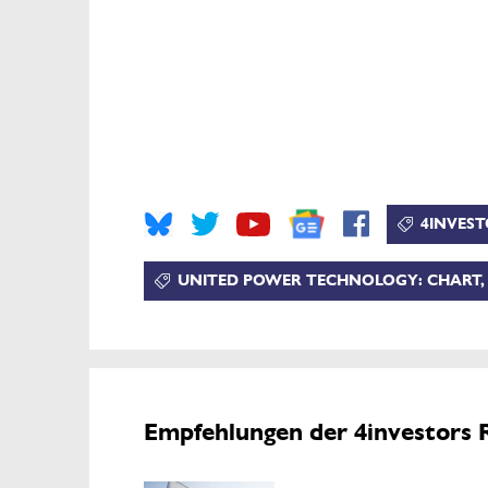
4INVEST
UNITED POWER TECHNOLOGY: CHART, D
Empfehlungen der 4investors 