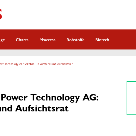
nge
Charts
M:access
Rohstoffe
Biotech
er Technology AG: Wechsel in Vorstand und Aufsichtsrat
Power Technology AG:
und Aufsichtsrat