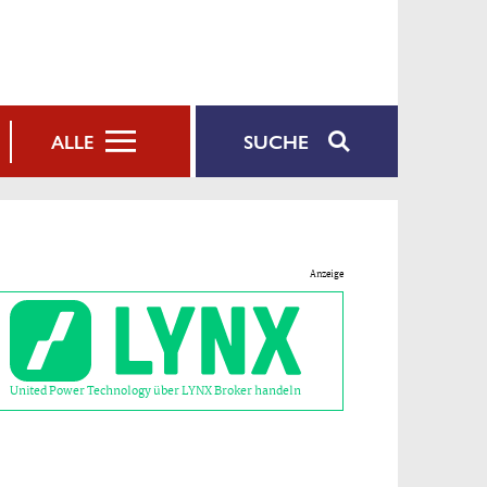
SUCHE
ALLE
Anzeige
United Power Technology über LYNX Broker handeln