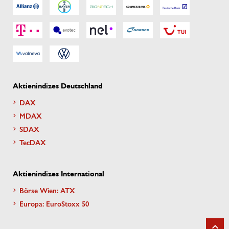
Aktienindizes Deutschland
DAX
MDAX
SDAX
TecDAX
Aktienindizes International
Börse Wien: ATX
Europa: EuroStoxx 50