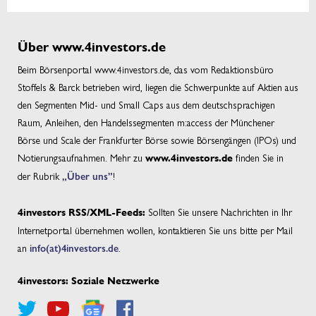
Über www.4investors.de
Beim Börsenportal www.4investors.de, das vom Redaktionsbüro
Stoffels & Barck betrieben wird, liegen die Schwerpunkte auf Aktien aus
den Segmenten Mid- und Small Caps aus dem deutschsprachigen
Raum, Anleihen, den Handelssegmenten m:access der Münchener
Börse und Scale der Frankfurter Börse sowie Börsengängen (IPOs) und
Notierungsaufnahmen. Mehr zu
finden Sie in
www.4investors.de
der Rubrik
„Über uns”
!
Sollten Sie unsere Nachrichten in Ihr
4investors RSS/XML-Feeds:
Internetportal übernehmen wollen, kontaktieren Sie uns bitte per Mail
an
info(at)4investors.de
.
4investors: Soziale Netzwerke