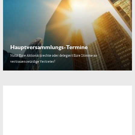
Hauptversammlungs-Termine
Nutzt Eure Aktionärsrechte oder delegiert Eure Stimme an
vertrauenswürdige Vertreter!