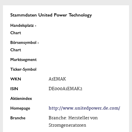
Stammdaten United Power Technology
Handelsplatz -
Chart
Börsensymbol -
Chart
Marktsegment
Ticker-Symbol
WKN
A1EMAK
ISIN
DE000A1EMAK2
Aktienindex
Homepage
http://www.unitedpower.de.com/
Branche
Branche: Hersteller von
Stromgeneratoren