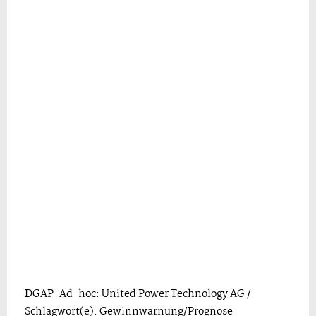
DGAP-Ad-hoc: United Power Technology AG /
Schlagwort(e): Gewinnwarnung/Prognose