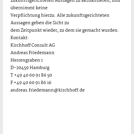
zukunftsgerichteten Aussagen zu aktualisieren, und
übernimmt keine
Verpflichtung hierzu. Alle zukunftsgerichteten
Aussagen geben die Sicht zu
dem Zeitpunkt wieder, zu dem sie gemacht wurden.
Kontakt:
Kirchhoff Consult AG
Andreas Friedemann
Herrengraben 1
D-20459 Hamburg
T +49 40 60 91 86 50
F +49 40 60 91 86 16
andreas.friedemann@kirchhoff.de