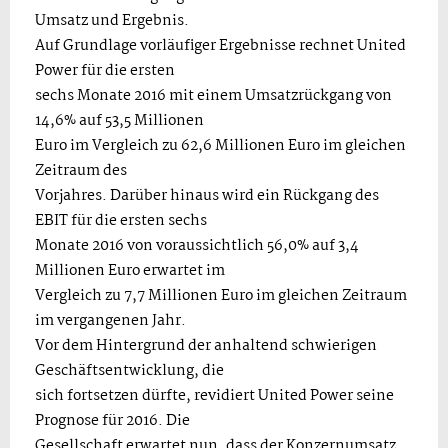
Umsatz und Ergebnis.
Auf Grundlage vorläufiger Ergebnisse rechnet United
Power für die ersten
sechs Monate 2016 mit einem Umsatzrückgang von
14,6% auf 53,5 Millionen
Euro im Vergleich zu 62,6 Millionen Euro im gleichen
Zeitraum des
Vorjahres. Darüber hinaus wird ein Rückgang des
EBIT für die ersten sechs
Monate 2016 von voraussichtlich 56,0% auf 3,4
Millionen Euro erwartet im
Vergleich zu 7,7 Millionen Euro im gleichen Zeitraum
im vergangenen Jahr.
Vor dem Hintergrund der anhaltend schwierigen
Geschäftsentwicklung, die
sich fortsetzen dürfte, revidiert United Power seine
Prognose für 2016. Die
Gesellschaft erwartet nun, dass der Konzernumsatz