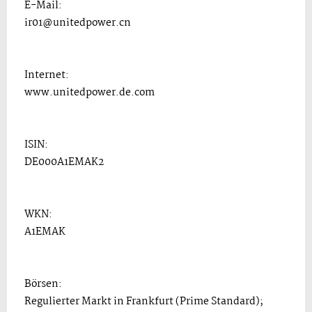
E-Mail:
ir01@unitedpower.cn
Internet:
www.unitedpower.de.com
ISIN:
DE000A1EMAK2
WKN:
A1EMAK
Börsen:
Regulierter Markt in Frankfurt (Prime Standard);