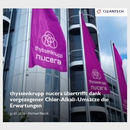
CLEANTECH
thyssenkrupp nucera übertrifft dank
vorgezogener Chlor-Alkali-Umsätze die
Erwartungen
31.07.2026 - Michael Barck