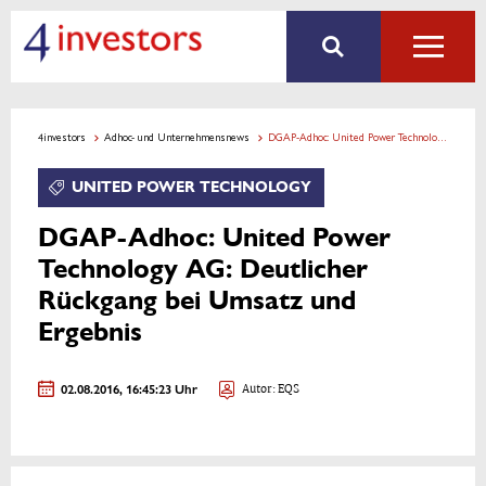
4investors
Adhoc- und Unternehmensnews
DGAP-Adhoc: United Power Technology AG: Deutlicher Rückgang bei Umsatz und Ergebnis
UNITED POWER TECHNOLOGY
DGAP-Adhoc: United Power
Technology AG: Deutlicher
Rückgang bei Umsatz und
Ergebnis
02.08.2016, 16:45:23 Uhr
Autor: EQS