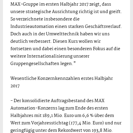
MAX-Gruppe im ersten Halbjahr 2017 zeigt, dass
unsere strategische Ausrichtung richtig ist und greift.
So verzeichnete insbesondere die
Industrieautomation einen starken Geschäftsverlauf.
Doch auch in der Umwelttechnik haben wir uns
deutlich verbessert. Diesen Kurs wollen wir
fortsetzen und dabei einen besonderen Fokus auf die
weitere Internationalisierung unserer
Gruppengesellschaften legen."
Wesentliche Konzernkennzahlen erstes Halbjahr
2017
- Der konsolidierte Auftragsbestand des MAX
Automation-Konzerns lag zum Ende des ersten
Halbjahres mit 189,1 Mio. Euro um 6,6 % über dem
Wert zum Vorjahresstichtag (177,4 Mio. Euro) und nur
geringfügig unter dem Rekordwert von 193,8 Mio.