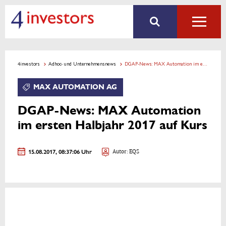
4investors
Adhoc- und Unternehmensnews
DGAP-News: MAX Automation im ersten Halbjahr 2017 auf Kurs
MAX AUTOMATION AG
DGAP-News: MAX Automation
im ersten Halbjahr 2017 auf Kurs
15.08.2017, 08:37:06 Uhr
Autor: EQS