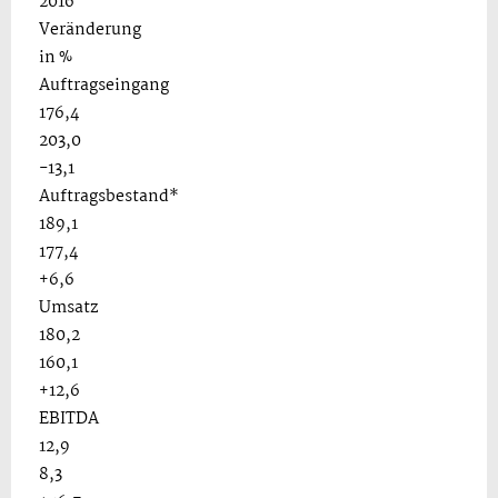
2016
Veränderung
in %
Auftragseingang
176,4
203,0
-13,1
Auftragsbestand*
189,1
177,4
+6,6
Umsatz
180,2
160,1
+12,6
EBITDA
12,9
8,3