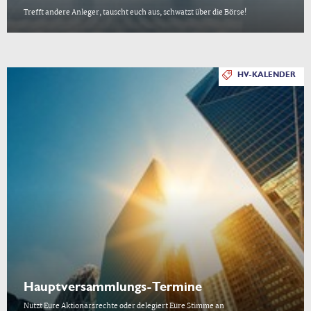
Trefft andere Anleger, tauscht euch aus, schwatzt über die Börse!
HV-KALENDER
Hauptversammlungs-Termine
Nutzt Eure Aktionärsrechte oder delegiert Eure Stimme an