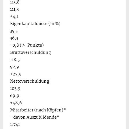
115,8
111,3
+4,1
Eigenkapitalquote (in %)
35,5
36,3
-0,8 (%-Punkte)
Bruttoverschuldung
118,5
92,9
+27,5
Nettoverschuldung
103,9
69,9
+48,6
Mitarbeiter (nach Köpfen)*
- davon Auszubildende*
1.741