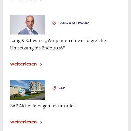
LANG & SCHWARZ
Lang & Schwarz: „Wir planen eine erfolgreiche
Umsetzung bis Ende 2026“
weiterlesen
SAP
SAP Aktie: Jetzt geht es um alles
weiterlesen