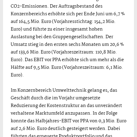
CO2-Emissionen. Der Auftragsbestand des
Konzernbereichs erhöhte sich per Ende Juni um 6,7 %
auf 164,5 Mio. Euro (Vorjahresstichtag: 154,2 Mio.
Euro) und führte zu einer insgesamt hohen
Auslastung bei den Gruppengesellschaften. Der
Umsatz stieg in den ersten sechs Monaten um 20,6 %
auf 133,6 Mio. Euro (Vorjahreszeitraum: 110,8 Mio.
Euro). Das EBIT vor PPA erhöhte sich um mehr als die
Hälfte auf 9,5 Mio. Euro (Vorjahreszeitraum: 6,1 Mio.
Euro).
Im Konzernbereich Umwelttechnik gelang es, das
Geschäft durch die im Vorjahr umgesetzte
Reduzierung der Kostenstruktur an das unverändert
verhaltene Marktumfeld anzupassen. In der Folge
konnte das Halbjahres-EBIT vor PPA von 0,3 Mio. Euro
auf 2,6 Mio. Euro deutlich gesteigert werden. Dabei
führten das erneuerte Produktportfolio und das