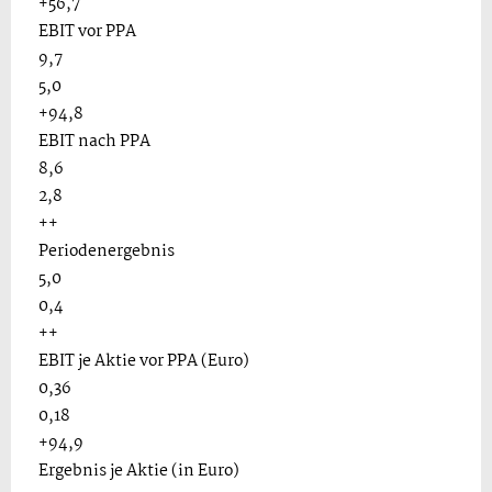
+56,7
EBIT vor PPA
9,7
5,0
+94,8
EBIT nach PPA
8,6
2,8
++
Periodenergebnis
5,0
0,4
++
EBIT je Aktie vor PPA (Euro)
0,36
0,18
+94,9
Ergebnis je Aktie (in Euro)