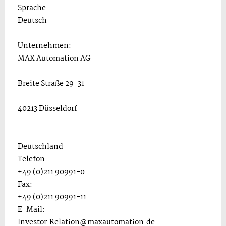
Sprache:
Deutsch
Unternehmen:
MAX Automation AG
Breite Straße 29-31
40213 Düsseldorf
Deutschland
Telefon:
+49 (0)211 90991-0
Fax:
+49 (0)211 90991-11
E-Mail:
Investor.Relation@maxautomation.de