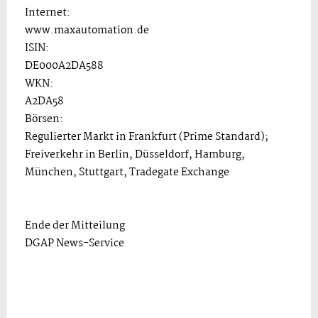
Internet:
www.maxautomation.de
ISIN:
DE000A2DA588
WKN:
A2DA58
Börsen:
Regulierter Markt in Frankfurt (Prime Standard);
Freiverkehr in Berlin, Düsseldorf, Hamburg,
München, Stuttgart, Tradegate Exchange
Ende der Mitteilung
DGAP News-Service