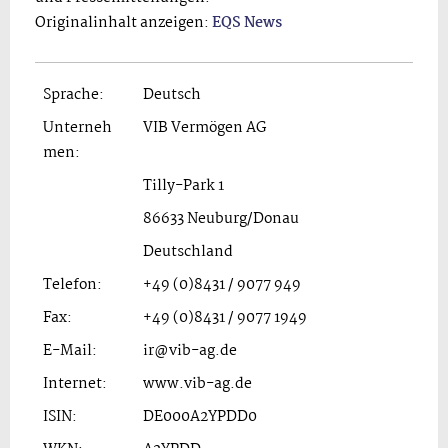
Originalinhalt anzeigen:
EQS News
Sprache:
Deutsch
Unterneh
VIB Vermögen AG
men:
Tilly-Park 1
86633 Neuburg/Donau
Deutschland
Telefon:
+49 (0)8431 / 9077 949
Fax:
+49 (0)8431 / 9077 1949
E-Mail:
ir@vib-ag.de
Internet:
www.vib-ag.de
ISIN:
DE000A2YPDD0