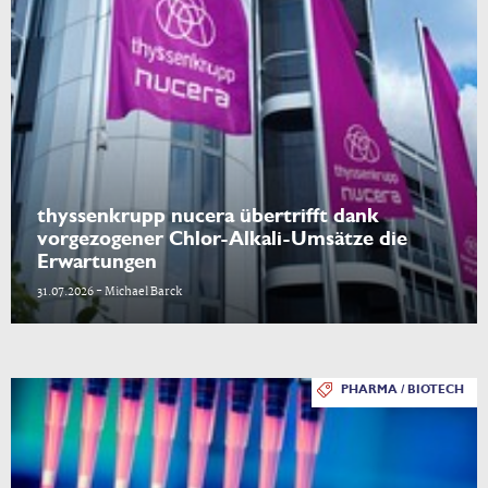
thyssenkrupp nucera übertrifft dank
vorgezogener Chlor-Alkali-Umsätze die
Erwartungen
31.07.2026 - Michael Barck
PHARMA / BIOTECH