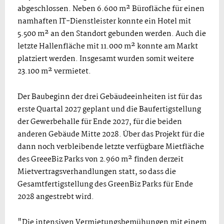
abgeschlossen. Neben 6.600 m² Bürofläche für einen
namhaften IT-Dienstleister konnte ein Hotel mit
5.500 m² an den Standort gebunden werden. Auch die
letzte Hallenfläche mit 11.000 m² konnte am Markt
platziert werden. Insgesamt wurden somit weitere
23.100 m² vermietet.
Der Baubeginn der drei Gebäudeeinheiten ist für das
erste Quartal 2027 geplant und die Baufertigstellung
der Gewerbehalle für Ende 2027, für die beiden
anderen Gebäude Mitte 2028. Über das Projekt für die
dann noch verbleibende letzte verfügbare Mietfläche
des GreeeBiz Parks von 2.960 m² finden derzeit
Mietvertragsverhandlungen statt, so dass die
Gesamtfertigstellung des GreenBiz Parks für Ende
2028 angestrebt wird.
"Die intensiven Vermietungsbemühungen mit einem