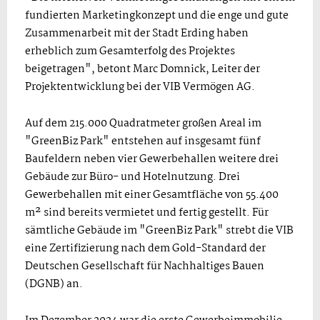
fundierten Marketingkonzept und die enge und gute
Zusammenarbeit mit der Stadt Erding haben
erheblich zum Gesamterfolg des Projektes
beigetragen", betont Marc Domnick, Leiter der
Projektentwicklung bei der VIB Vermögen AG.
Auf dem 215.000 Quadratmeter großen Areal im
"GreenBiz Park" entstehen auf insgesamt fünf
Baufeldern neben vier Gewerbehallen weitere drei
Gebäude zur Büro- und Hotelnutzung. Drei
Gewerbehallen mit einer Gesamtfläche von 55.400
m² sind bereits vermietet und fertig gestellt. Für
sämtliche Gebäude im "GreenBiz Park" strebt die VIB
eine Zertifizierung nach dem Gold-Standard der
Deutschen Gesellschaft für Nachhaltiges Bauen
(DGNB) an.