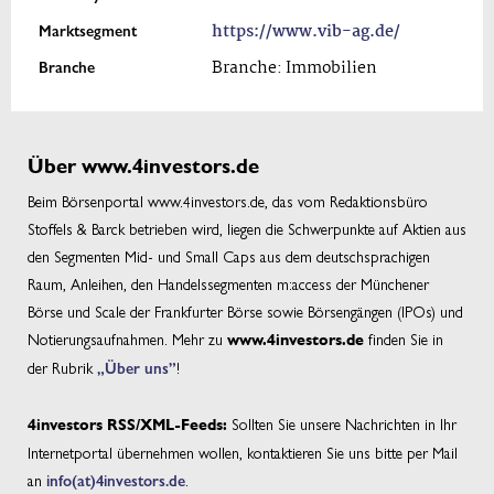
Marktsegment
https://www.vib-ag.de/
Branche
Branche: Immobilien
Über www.4investors.de
Beim Börsenportal www.4investors.de, das vom Redaktionsbüro
Stoffels & Barck betrieben wird, liegen die Schwerpunkte auf Aktien aus
den Segmenten Mid- und Small Caps aus dem deutschsprachigen
Raum, Anleihen, den Handelssegmenten m:access der Münchener
Börse und Scale der Frankfurter Börse sowie Börsengängen (IPOs) und
Notierungsaufnahmen. Mehr zu
finden Sie in
www.4investors.de
der Rubrik
„Über uns”
!
Sollten Sie unsere Nachrichten in Ihr
4investors RSS/XML-Feeds:
Internetportal übernehmen wollen, kontaktieren Sie uns bitte per Mail
an
info(at)4investors.de
.