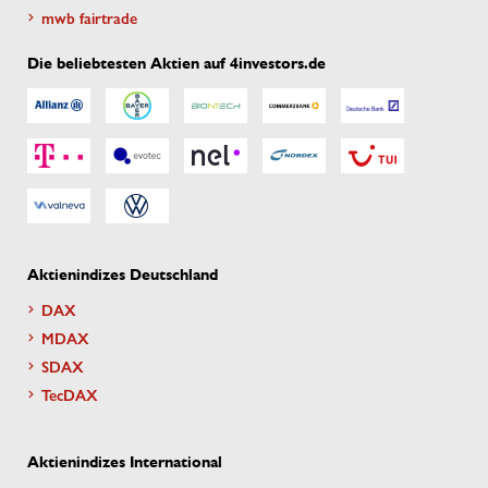
mwb fairtrade
Die beliebtesten Aktien auf 4investors.de
Aktienindizes Deutschland
DAX
MDAX
SDAX
TecDAX
Aktienindizes International