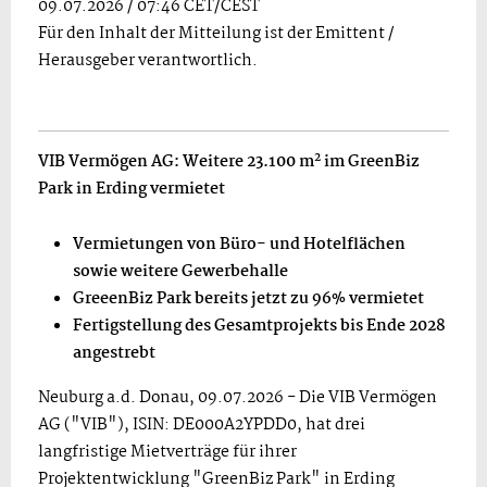
09.07.2026 / 07:46 CET/CEST
Für den Inhalt der Mitteilung ist der Emittent /
Herausgeber verantwortlich.
2
VIB Vermögen AG: Weitere 23.100 m
im GreenBiz
Park in Erding vermietet
Vermietungen von Büro- und Hotelflächen
sowie weitere Gewerbehalle
GreeenBiz Park bereits jetzt zu 96% vermietet
Fertigstellung des Gesamtprojekts bis Ende 2028
angestrebt
Neuburg a.d. Donau, 09.07.2026 - Die VIB Vermögen
AG ("VIB"), ISIN: DE000A2YPDD0, hat drei
langfristige Mietverträge für ihrer
Projektentwicklung "GreenBiz Park" in Erding