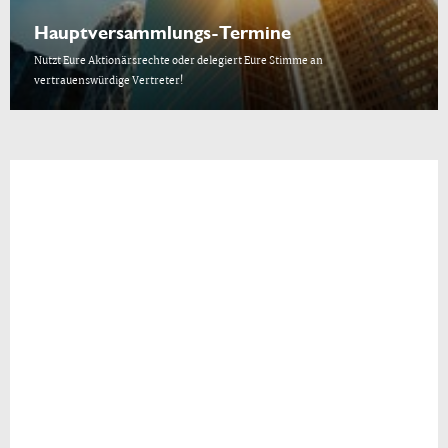
Hauptversammlungs-Termine
Nutzt Eure Aktionärsrechte oder delegiert Eure Stimme an
vertrauenswürdige Vertreter!