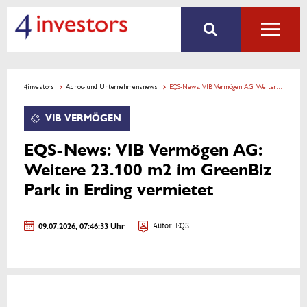
4investors
Adhoc- und Unternehmensnews
EQS-News: VIB Vermögen AG: Weitere 23.100 m2 im GreenBiz Park in Erding vermietet
VIB VERMÖGEN
EQS-News: VIB Vermögen AG:
Weitere 23.100 m2 im GreenBiz
Park in Erding vermietet
09.07.2026, 07:46:33 Uhr
Autor: EQS