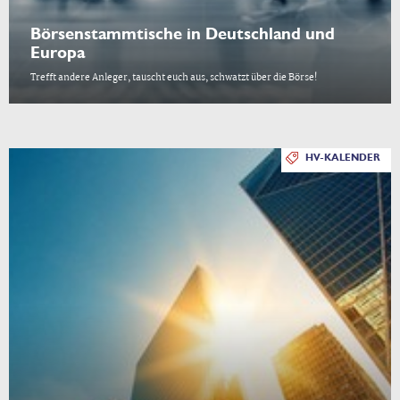
Börsenstammtische in Deutschland und
Europa
Trefft andere Anleger, tauscht euch aus, schwatzt über die Börse!
HV-KALENDER