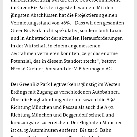
Im Dezember 2024 war die erste Gewerbeimmobilie
im GreenBiz Park fertiggestellt worden. Mit den
jüngsten Abschlüssen hat die Projektierung einen
Vermietungsstand von 96%. "Dass wir den gesamten
GreenBiz Park nicht spekulativ, sondern built to suit
und in Anbetracht der aktuellen Herausforderungen
in der Wirtschaft in einem angemessenen
Zeitrahmen vermieten konnten, zeigt das enorme
Potenzial, das in diesem Standort steckt", betont
Nicolai Greiner, Vorstand der VIB Vermögen AG.
Der GreenBiz Park liegt verkehrsgünstig im Westen
Erdings mit Zugang zu verschiedenen Autobahnen.
Über die Flughafentangente sind sowohl die A 94
Richtung München und Passau als auch die A 92
Richtung München und Deggendorf schnell und
kreuzungsfrei zu erreichen. Der Flughafen München
ist ca. 15 Autominuten entfernt. Bis zur S-Bahn-