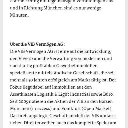
Station Erding mit regelmäßigen Verbindungen aus
und in Richtung München sind es nur wenige
Minuten.
Über die VIB Vermögen AG:
Die VIB Vermögen AG ist eine auf die Entwicklung,
den Erwerb und die Verwaltung von modernen und
nachhaltig profitablen Gewerbeimmobilien
spezialisierte mittelständische Gesellschaft, die seit
mehr als 30 Jahren erfolgreich am Markt tätig ist. Der
Fokus liegt dabei auf Immobilien aus den
Assetklassen Logistik & Light Industrial sowie Büro.
Seit 2005 notieren die Aktien der VIB an den Börsen
München (m:access) und Frankfurt (Open Market).
Das breit angelegte Geschäftsmodell der VIB umfasst
neben Direkterwerben auch das komplette Spektrum