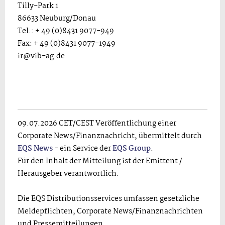
Tilly-Park 1
86633 Neuburg/Donau
Tel.: + 49 (0)8431 9077-949
Fax: + 49 (0)8431 9077-1949
ir@vib-ag.de
09.07.2026 CET/CEST Veröffentlichung einer
Corporate News/Finanznachricht, übermittelt durch
EQS News
- ein Service der
EQS Group
.
Für den Inhalt der Mitteilung ist der Emittent /
Herausgeber verantwortlich.
Die EQS Distributionsservices umfassen gesetzliche
Meldepflichten, Corporate News/Finanznachrichten
und Pressemitteilungen.