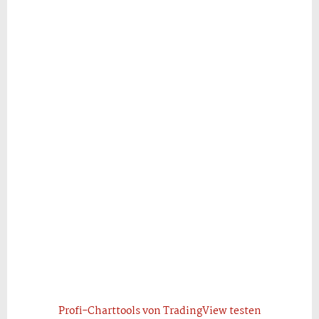
Profi-Charttools von TradingView testen