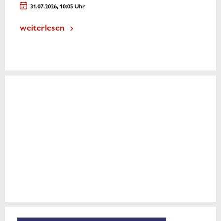
31.07.2026, 10:05 Uhr
weiterlesen