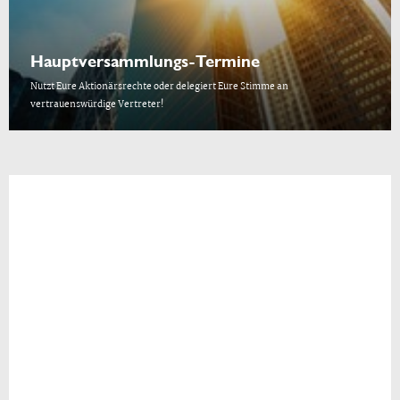
Hauptversammlungs-Termine
Nutzt Eure Aktionärsrechte oder delegiert Eure Stimme an
vertrauenswürdige Vertreter!