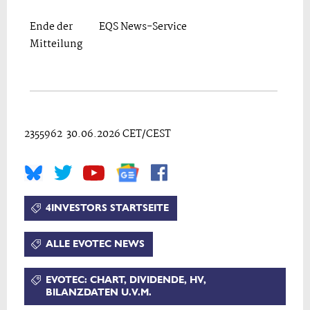
Ende der
EQS News-Service
Mitteilung
2355962 30.06.2026 CET/CEST
4INVESTORS STARTSEITE
ALLE EVOTEC NEWS
EVOTEC: CHART, DIVIDENDE, HV,
BILANZDATEN U.V.M.