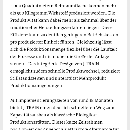
1.000 Quadratmetern Reinraumfläche können mehr
als 500 Kilogramm Wirkstoff produziert werden. Die
Produktivität kann dabei mehr als zehnmal über der
traditioneller Herstellungsverfahren liegen. Diese
Effizienz kann zu deutlich geringeren Betriebskosten
pro produzierter Einheit führen. Gleichzeitig lässt
sich die Produktionsmenge flexibel über die Laufzeit
der Prozesse und nicht über die Größe der Anlage
steuern. Das integrierte Design von J.TRAIN
ermöglicht zudem schnelle Produktwechsel, reduziert
Stillstandszeiten und unterstützt Mehrprodukt-
Produktionsumgebungen.
Mit Implementierungszeiten von rund 18 Monaten
bietet J.TRAIN einen deutlich schnelleren Weg zum
Kapazitätsausbau als klassische Biologika-
Produktionsstätten. Dieser kurze Zeitrahmen
positioniert das Angebot als attraktive Alternative für