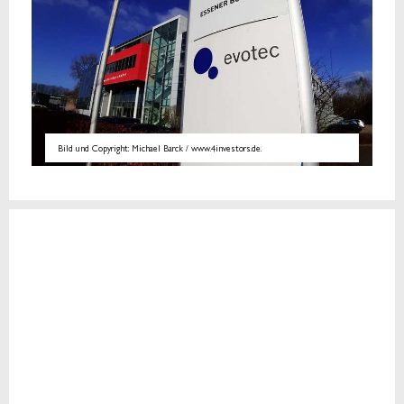
Bild und Copyright: Michael Barck / www.4investors.de.