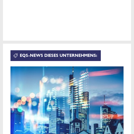
EQS-NEWS DIESES UNTERNEHMENS: