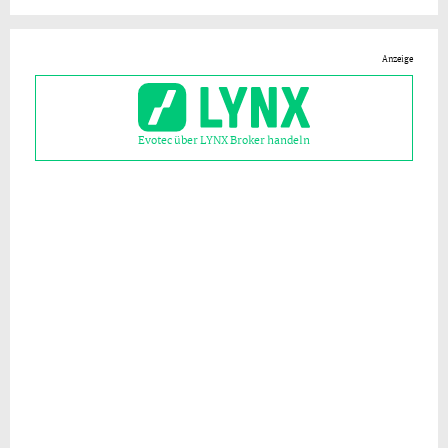
Anzeige
Evotec über LYNX Broker handeln