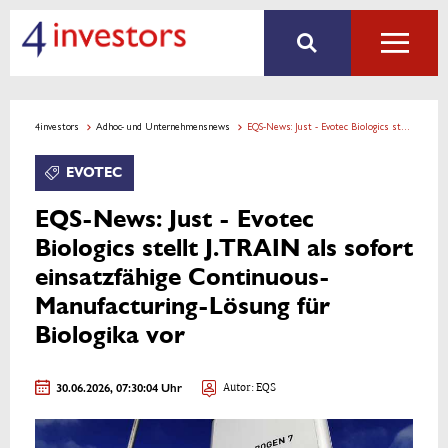
4investors
Adhoc- und Unternehmensnews
EQS-News: Just - Evotec Biologics stellt J.TRAIN als sofort einsatzfähige Continuous-Manufacturing-Lösung für Biologika vor
EVOTEC
EQS-News: Just - Evotec
Biologics stellt J.TRAIN als sofort
einsatzfähige Continuous-
Manufacturing-Lösung für
Biologika vor
30.06.2026, 07:30:04 Uhr
Autor: EQS