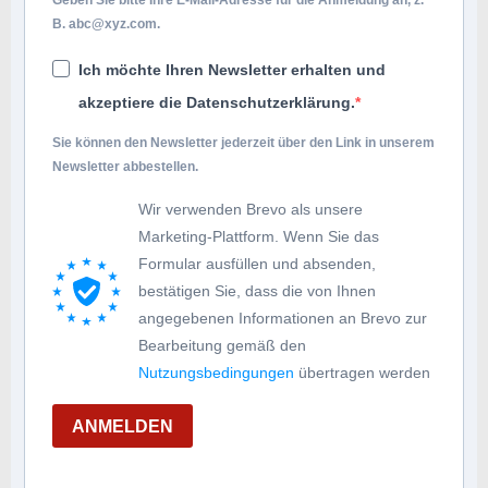
Geben Sie bitte Ihre E-Mail-Adresse für die Anmeldung an, z.
B.
abc@xyz.com
.
Ich möchte Ihren Newsletter erhalten und
akzeptiere die Datenschutzerklärung.
Sie können den Newsletter jederzeit über den Link in unserem
Newsletter abbestellen.
Wir verwenden Brevo als unsere
Marketing-Plattform. Wenn Sie das
Formular ausfüllen und absenden,
bestätigen Sie, dass die von Ihnen
angegebenen Informationen an Brevo zur
Bearbeitung gemäß den
Nutzungsbedingungen
übertragen werden
ANMELDEN