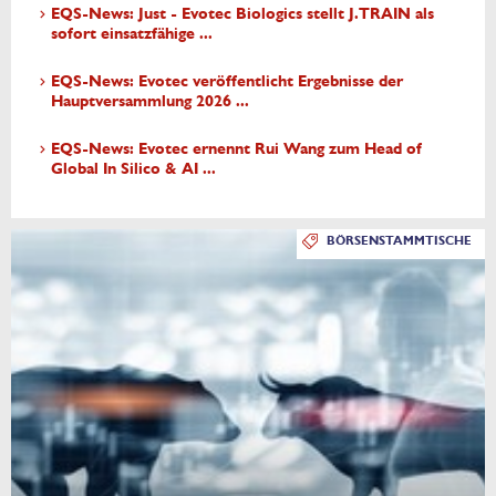
EQS-News: Just - Evotec Biologics stellt J.TRAIN als
sofort einsatzfähige ...
EQS-News: Evotec veröffentlicht Ergebnisse der
Hauptversammlung 2026 ...
EQS-News: Evotec ernennt Rui Wang zum Head of
Global In Silico & AI ...
BÖRSENSTAMMTISCHE