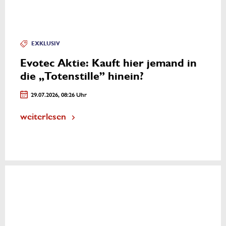
EXKLUSIV
Evotec Aktie: Kauft hier jemand in
die „Totenstille” hinein?
29.07.2026, 08:26 Uhr
weiterlesen