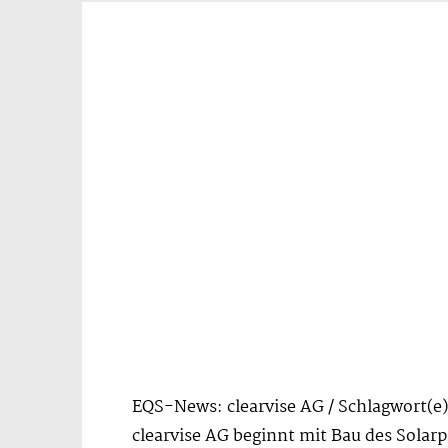
EQS-News: clearvise AG / Schlagwort(e)
clearvise AG beginnt mit Bau des Solarpr