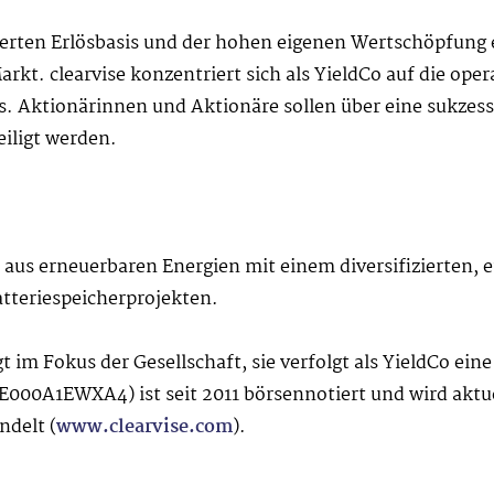
cherten Erlösbasis und der hohen eigenen Wertschöpfung 
t. clearvise konzentriert sich als YieldCo auf die operat
. Aktionärinnen und Aktionäre sollen über eine sukzess
eiligt werden.
 aus erneuerbaren Energien mit einem diversifizierten, 
tteriespeicherprojekten.
gt im Fokus der Gesellschaft, sie verfolgt als YieldCo ein
000A1EWXA4) ist seit 2011 börsennotiert und wird aktue
ndelt (
www.clearvise.com
).