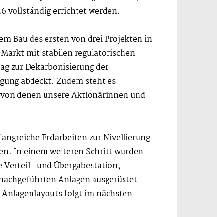
6 vollständig errichtet werden.
em Bau des ersten von drei Projekten in
r Markt mit stabilen regulatorischen
ag zur Dekarbonisierung der
ugung abdeckt. Zudem steht es
s, von denen unsere Aktionärinnen und
ngreiche Erdarbeiten zur Nivellierung
sen. In einem weiteren Schritt wurden
e Verteil- und Übergabestation,
it nachgeführten Anlagen ausgerüstet
n Anlagenlayouts folgt im nächsten