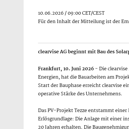
10.06.2026 / 09:00 CET/CEST
Für den Inhalt der Mitteilung ist der E
clearvise AG beginnt mit Bau des Solarp
Frankfurt, 10. Juni 2026
- Die clearvis
Energien, hat die Bauarbeiten am Proj
Start der Bauphase erreicht clearvise e
operative Stärke des Unternehmens.
Das PV-Projekt Tezze entstammt einer
Erlösgrundlage: Die Anlage mit einer in
20 Jahren erhalten. Die Baugenehmigung