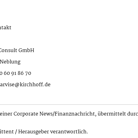
takt
 Consult GmbH
 Neblung
0 60 91 86 70
earvise@kirchhoff.de
einer Corporate News/Finanznachricht, übermittelt dur
mittent / Herausgeber verantwortlich.