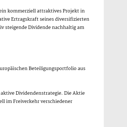
ein kommerziell attraktives Projekt in
ive Ertragskraft seines diversifizierten
iv steigende Dividende nachhaltig am
europäischen Beteiligungsportfolio aus
e aktive Dividendenstrategie. Die Aktie
ll im Freiverkehr verschiedener