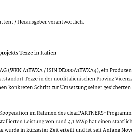
mittent / Herausgeber verantwortlich.
rojekts Tezze in Italien
e AG (WKN A1EWXA / ISIN DE000A1EWXA4), ein Produzen
ektstandort Tezze in der norditalienischen Provinz Vic
inen konkreten Schritt zur Umsetzung seiner gesicherten 
 Kooperation im Rahmen des clearPARTNERS-Programms u
stallierten Leistung von rund 4,1 MWp hat einen staatlic
 wurde in kürzester Zeit erteilt und ist seit Anfang Nov