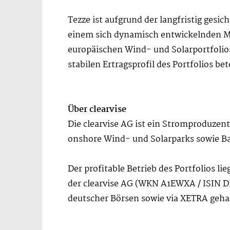
Tezze ist aufgrund der langfristig gesi
einem sich dynamisch entwickelnden Mark
europäischen Wind- und Solarportfolios
stabilen Ertragsprofil des Portfolios bet
Über clearvise
Die clearvise AG ist ein Stromproduzent
onshore Wind- und Solarparks sowie Ba
Der profitable Betrieb des Portfolios lie
der clearvise AG (WKN A1EWXA / ISIN DE
deutscher Börsen sowie via XETRA geha