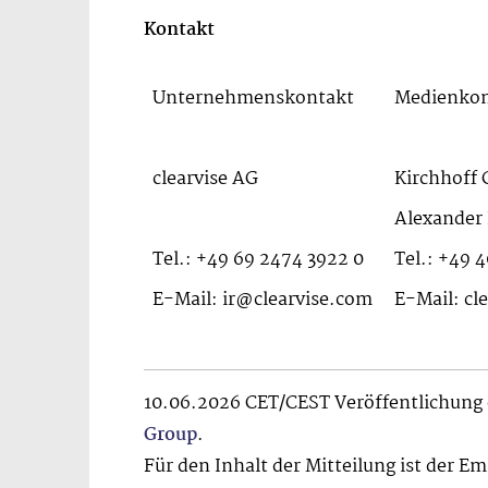
Kontakt
Unternehmenskontakt
Medienkon
clearvise AG
Kirchhoff
Alexander
Tel.: +49 69 2474 3922 0
Tel.: +49 4
E-Mail: ir@clearvise.com
E-Mail: cl
10.06.2026 CET/CEST Veröffentlichung 
Group
.
Für den Inhalt der Mitteilung ist der E