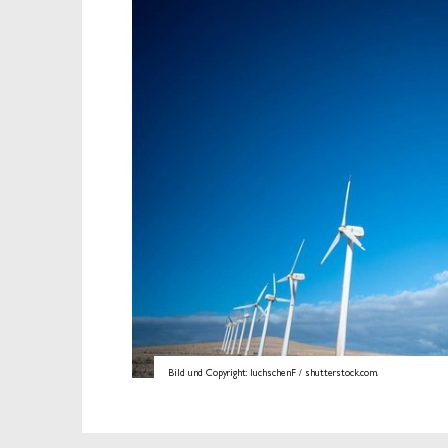
Bild und Copyright: luchschenF / shutterstock.com.