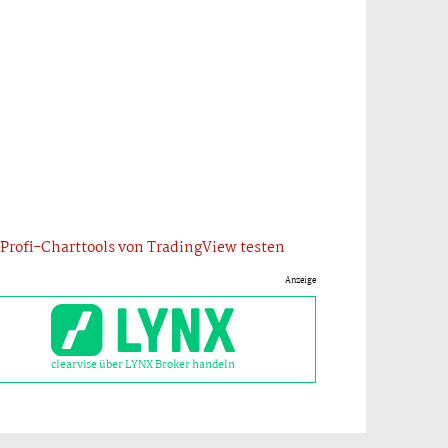
Profi-Charttools von TradingView testen
Anzeige
clearvise über LYNX Broker handeln