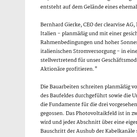
entsteht auf dem Gelände eines ehemali
Bernhard Gierke, CEO der clearvise AG,
Italien - planmäßig und mit einer gesich
Rahmenbedingungen und hoher Sonnenein
italienischen Stromversorgung - in ei
stellvertretend für unser Geschäftsmod
Aktionäre profitieren."
Die Bauarbeiten schreiten planmäßig v
des Baufeldes durchgeführt sowie die U
die Fundamente für die drei vorgesehen
gegossen. Das Photovoltaikfeld ist in z
wird und jeder Abschnitt über eine eige
Bauschritt der Aushub der Kabelkanäle 