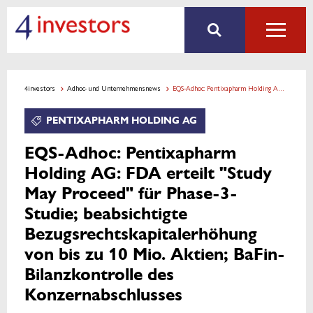
4investors
Adhoc- und Unternehmensnews
EQS-Adhoc: Pentixapharm Holding AG: FDA erteilt "Study May Proceed" für Phase-3-Studie; beabsichtigte Bezugsrechtskapitalerhöhung von bis zu 10 Mio. Aktien; BaFin-Bilanzkontrolle des Konzernabschlusses
PENTIXAPHARM HOLDING AG
EQS-Adhoc: Pentixapharm
Holding AG: FDA erteilt "Study
May Proceed" für Phase-3-
Studie; beabsichtigte
Bezugsrechtskapitalerhöhung
von bis zu 10 Mio. Aktien; BaFin-
Bilanzkontrolle des
Konzernabschlusses