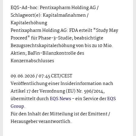
EQS-Ad-hoc: Pentixapharm Holding AG /
Schlagwort(e): Kapitalmaßnahmen /
Kapitalerhöhung
Pentixapharm Holding AG: FDA erteilt "Study May
Proceed" für Phase-3-Studie; beabsichtigte
Bezugsrechtskapitalerhöhung von bis zu 10 Mio.
Aktien; BaFin-Bilanzkontrolle des
Konzernabschlusses
09.06.2026 / 07:45 CET/CEST
Veröffentlichung einer Insiderinformation nach
Artikel 17 der Verordnung (EU) Nr. 596/2014,
übermittelt durch
EQS News
- ein Service der
EQS
Group
.
Für den Inhalt der Mitteilung ist der Emittent /
Herausgeber verantwortlich.