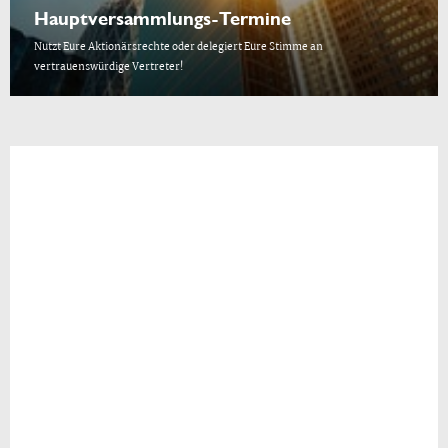
Hauptversammlungs-Termine
Nutzt Eure Aktionärsrechte oder delegiert Eure Stimme an
vertrauenswürdige Vertreter!