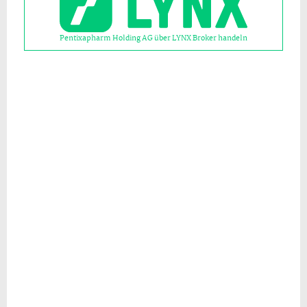
Pentixapharm Holding AG über LYNX Broker handeln