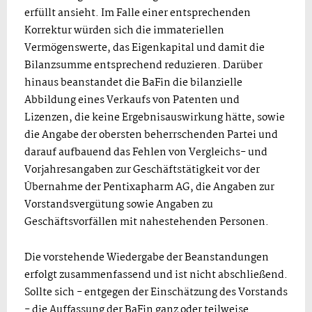
erfüllt ansieht. Im Falle einer entsprechenden
Korrektur würden sich die immateriellen
Vermögenswerte, das Eigenkapital und damit die
Bilanzsumme entsprechend reduzieren. Darüber
hinaus beanstandet die BaFin die bilanzielle
Abbildung eines Verkaufs von Patenten und
Lizenzen, die keine Ergebnisauswirkung hätte, sowie
die Angabe der obersten beherrschenden Partei und
darauf aufbauend das Fehlen von Vergleichs- und
Vorjahresangaben zur Geschäftstätigkeit vor der
Übernahme der Pentixapharm AG, die Angaben zur
Vorstandsvergütung sowie Angaben zu
Geschäftsvorfällen mit nahestehenden Personen.
Die vorstehende Wiedergabe der Beanstandungen
erfolgt zusammenfassend und ist nicht abschließend.
Sollte sich - entgegen der Einschätzung des Vorstands
- die Auffassung der BaFin ganz oder teilweise