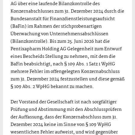
AG über eine laufende Bilanzkontrolle des
Konzernabschlusses zum 31. Dezember 2024 durch die
Bundesanstalt für Finanzdienstleistungsaufsicht
(BaFin) im Rahmen der stichprobenartigen
Überwachung von Unternehmensabschlüssen
(Bilanzkontrolle). Bis zum 25. Juni 2026 hat die
Pentixapharm Holding AG Gelegenheit zum Entwurf
eines Bescheids Stellung zu nehmen, mit dem die
BaFin beabsichtigt, nach § 109 Abs. 1 Satz 1 WpHG
mehrere Fehler im offengelegten Konzernabschluss
zum 31. Dezember 2024 festzustellen und diese gemäß
§ 109 Abs. 2 WpHG bekannt zu machen.
Der Vorstand der Gesellschaft ist nach sorgfältiger
Prüfung und Abstimmung mit den Abschlussprüfern
der Auffassung, dass der Konzernabschluss zum 31.
Dezember 2024 keine im Sinne von § 109 WpHG
wesentlichen Fehler aufweist, und wird gegenüber