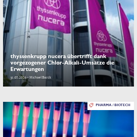
thyssenkrupp nucera übertrifft dank
vorgezogener Chlor-Alkali-Umsätze die
Erwartungen
31.07.2026 - Michael Barck
PHARMA / BIOTECH