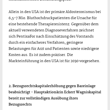
Allein in den USA ist der primäre Aldosteronismus bei
6,5-7 Mio. Bluthochdruckpatienten die Ursache für
eine bestehende Therapieresistenz. Gegenüber dem
aktuell verwendeten Diagnoseverfahren zeichnet
sich PentixaFor nach Einschätzung des Vorstands
durch ein einfacheres Verfahren, geringere
Belastungen für Arzt und Patienten sowie niedrigere
Kosten aus. Es ist zudem präziser. Die
Markteinführung in den USA ist für 2030 vorgesehen.
2. Bezugsrechtskapitalerhöhung gegen Bareinlage
beabsichtigt - Hauptaktionärin Eckert Wagniskapital
bereit zur vollständigen Ausübung ihres
Bezugsrechts