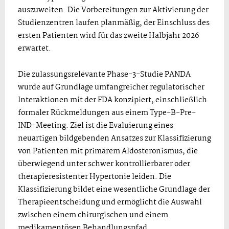
auszuweiten. Die Vorbereitungen zur Aktivierung der
Studienzentren laufen planmäßig, der Einschluss des
ersten Patienten wird für das zweite Halbjahr 2026
erwartet.
Die zulassungsrelevante Phase-3-Studie PANDA
wurde auf Grundlage umfangreicher regulatorischer
Interaktionen mit der FDA konzipiert, einschließlich
formaler Rückmeldungen aus einem Type-B-Pre-
IND-Meeting. Ziel ist die Evaluierung eines
neuartigen bildgebenden Ansatzes zur Klassifizierung
von Patienten mit primärem Aldosteronismus, die
überwiegend unter schwer kontrollierbarer oder
therapieresistenter Hypertonie leiden. Die
Klassifizierung bildet eine wesentliche Grundlage der
Therapieentscheidung und ermöglicht die Auswahl
zwischen einem chirurgischen und einem
medikamentösen Behandlungspfad.