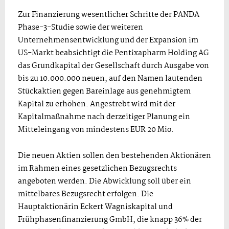
Zur Finanzierung wesentlicher Schritte der PANDA
Phase-3-Studie sowie der weiteren
Unternehmensentwicklung und der Expansion im
US-Markt beabsichtigt die Pentixapharm Holding AG
das Grundkapital der Gesellschaft durch Ausgabe von
bis zu 10.000.000 neuen, auf den Namen lautenden
Stückaktien gegen Bareinlage aus genehmigtem
Kapital zu erhöhen. Angestrebt wird mit der
Kapitalmaßnahme nach derzeitiger Planung ein
Mitteleingang von mindestens EUR 20 Mio.
Die neuen Aktien sollen den bestehenden Aktionären
im Rahmen eines gesetzlichen Bezugsrechts
angeboten werden. Die Abwicklung soll über ein
mittelbares Bezugsrecht erfolgen. Die
Hauptaktionärin Eckert Wagniskapital und
Frühphasenfinanzierung GmbH, die knapp 36% der