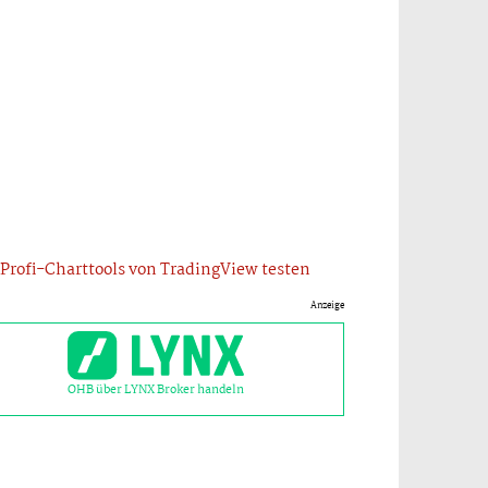
Profi-Charttools von TradingView testen
Anzeige
OHB über LYNX Broker handeln