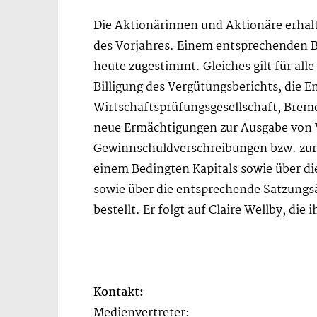
Die Aktionärinnen und Aktionäre erhalt
des Vorjahres. Einem entsprechenden B
heute zugestimmt. Gleiches gilt für all
Billigung des Vergütungsberichts, die 
Wirtschaftsprüfungsgesellschaft, Breme
neue Ermächtigungen zur Ausgabe von 
Gewinnschuldverschreibungen bzw. zur 
einem Bedingten Kapitals sowie über d
sowie über die entsprechende Satzungs
bestellt. Er folgt auf Claire Wellby, d
Kontakt:
Medienvertreter: