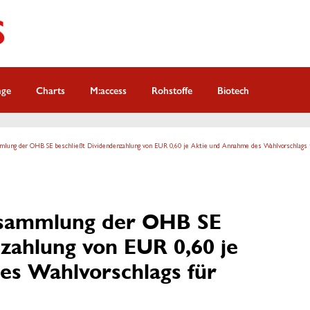
nge
Charts
M:access
Rohstoffe
Biotech
lung der OHB SE beschließt Dividendenzahlung von EUR 0,60 je Aktie und Annahme des Wahlvorschlags f
sammlung der OHB SE
zahlung von EUR 0,60 je
s Wahlvorschlags für