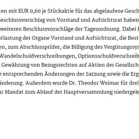
en mit EUR 0,60 je Stückaktie für das abgelaufene Gesc
eschlussvorschlag von Vorstand und Aufsichtsrat haben
e weiteren Beschlussvorschläge der Tagesordnung. Dabei 
Entlastung der Organe Vorstand und Aufsichtsrat, die Bes
n, zum Abschlussprüfer, die Billigung des Vergütungssys
Wandelschuldverschreibungen, Optionsschuldverschrei
Gewährung von Bezugsrechten auf Aktien der Gesellschaf
ie entsprechenden Änderungen der Satzung sowie die Er
änderung. Außerdem wurde Dr. Theodor Weimar für drei J
ie ihr Mandat zum Ablauf der Hauptversammlung niedergele