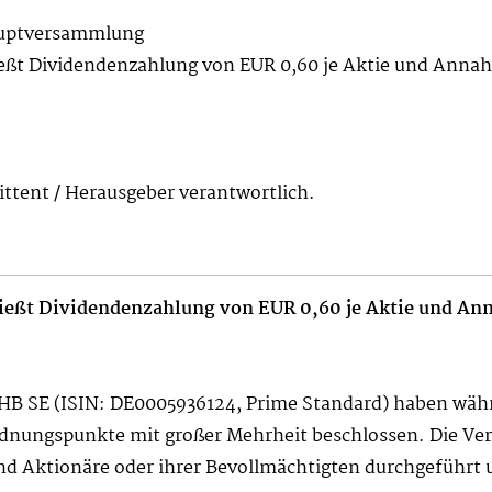
auptversammlung
ßt Dividendenzahlung von EUR 0,60 je Aktie und Annah
mittent / Herausgeber verantwortlich.
eßt Dividendenzahlung von EUR 0,60 je Aktie und Ann
OHB SE (ISIN: DE0005936124, Prime Standard) haben wä
rdnungspunkte mit großer Mehrheit beschlossen. Die Ver
d Aktionäre oder ihrer Bevollmächtigten durchgeführt u