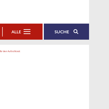
SUCHE
ALLE
ür den Aufsichtsrat