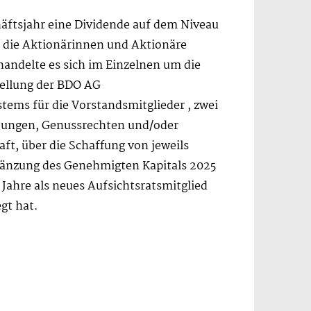
häftsjahr eine Dividende auf dem Niveau
 die Aktionärinnen und Aktionäre
handelte es sich im Einzelnen um die
tellung der BDO AG
tems für die Vorstandsmitglieder , zwei
bungen, Genussrechten und/oder
t, über die Schaffung von jeweils
gänzung des Genehmigten Kapitals 2025
ahre als neues Aufsichtsratsmitglied
gt hat.